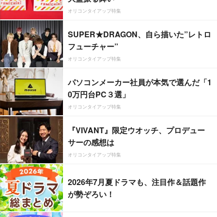
オリコンタイアップ特集
SUPER★DRAGON、自ら描いた”レトロ
フューチャー”
オリコンタイアップ特集
パソコンメーカー社員が本気で選んだ「1
0万円台PC３選」
オリコンタイアップ特集
『VIVANT』限定ウオッチ、プロデュー
サーの感想は
オリコンタイアップ特集
2026年7月夏ドラマも、注目作＆話題作
が勢ぞろい！