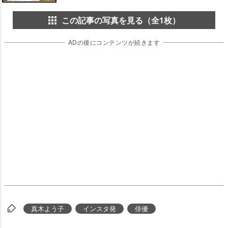
この記事の写真を見る（全1枚）
ADの後にコンテンツが続きます
真木よう子
インスタ発
俳優