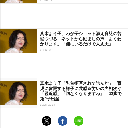
真木よう子、わが子ショット添え育児の苦
悩つづる ネットから励ましの声「よくわ
かります」「側にいるだけで大丈夫」
2026-03-19
真木よう子「乳首拒否されて詰んだ」 育
児に奮闘する様子に共感＆労いの声相次ぐ
「親近感」「切なくなりますね」 43歳で
第2子出産
2026-02-21