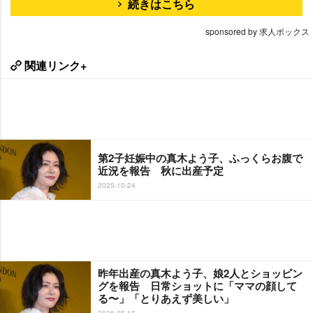
続きはこちら
sponsored by 求人ボックス
関連リンク+
第2子妊娠中の真木よう子、ふっくらお腹で
近況を報告 秋に出産予定
2025-10-24
昨年出産の真木よう子、娘2人とショッピン
グを報告 日常ショットに「ママの顔して
る〜」「とりあえず美しい」
2026-05-15