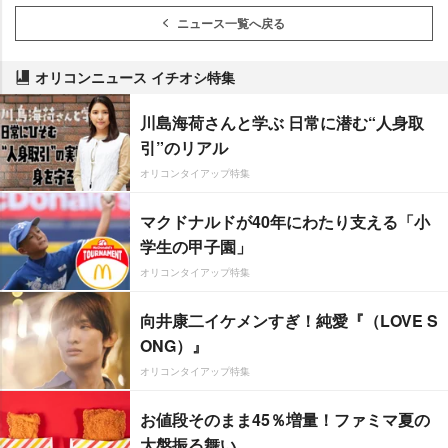
ニュース一覧へ戻る
オリコンニュース イチオシ特集
川島海荷さんと学ぶ 日常に潜む“人身取
引”のリアル
オリコンタイアップ特集
マクドナルドが40年にわたり支える「小
学生の甲子園」
オリコンタイアップ特集
向井康二イケメンすぎ！純愛『（LOVE S
ONG）』
オリコンタイアップ特集
お値段そのまま45％増量！ファミマ夏の
大盤振る舞い