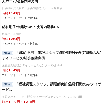
人ホーム/社会保障完備
社会福祉法人愛知玉葉会/養護老人ホーム 尾張荘
時給1,140円
アルバイト・パート / 愛知県
歯科助手/未経験OK・扶養内勤務OK
梅島パール歯科
時給1,350円
アルバイト・パート / 東京都
「週2から可」調理スタッフ/調理師免許必須/日勤のみ/
NEW
デイサービス/社会保障完備
医療法人親理会/デイサービスセンター やまゆり
時給1,140円
アルバイト・パート / 愛知県
「福祉調理スタッフ」調理師免許必須/日勤のみ/デイサ
NEW
ービス
有限会社アメニティ開発/デイサービスセンター いこいの家福田
時給1,177円～1,215円