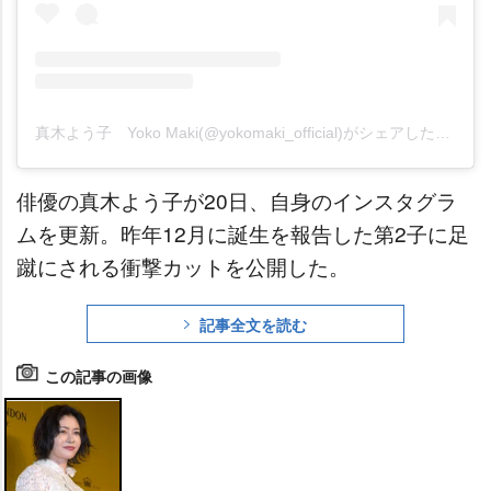
真木よう子 Yoko Maki(@yokomaki_official)がシェアした投稿
俳優の真木よう子が20日、自身のインスタグラ
ムを更新。昨年12月に誕生を報告した第2子に足
蹴にされる衝撃カットを公開した。
記事全文を読む
この記事の画像