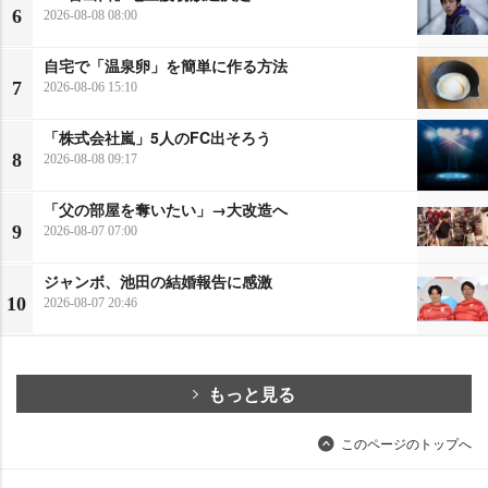
6
2026-08-08 08:00
自宅で「温泉卵」を簡単に作る方法
7
2026-08-06 15:10
「株式会社嵐」5人のFC出そろう
8
2026-08-08 09:17
「父の部屋を奪いたい」→大改造へ
9
2026-08-07 07:00
ジャンボ、池田の結婚報告に感激
10
2026-08-07 20:46
もっと見る
このページのトップへ