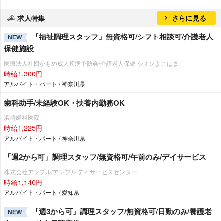
求人特集
さらに見る
「福祉調理スタッフ」無資格可/シフト相談可/介護老人
NEW
保健施設
医療法人社団かもめ成人疾病予防会/介護老人保健 シオンよこはま
時給1,300円
アルバイト・パート / 神奈川県
歯科助手/未経験OK・扶養内勤務OK
浜崎歯科医院
時給1,225円
アルバイト・パート / 神奈川県
「週2から可」調理スタッフ/無資格可/午前のみ/デイサービス
株式会社アンプル/アンプル デイサービスセンター
時給1,140円
アルバイト・パート / 愛知県
「週3から可」調理スタッフ/無資格可/日勤のみ/養護老
NEW