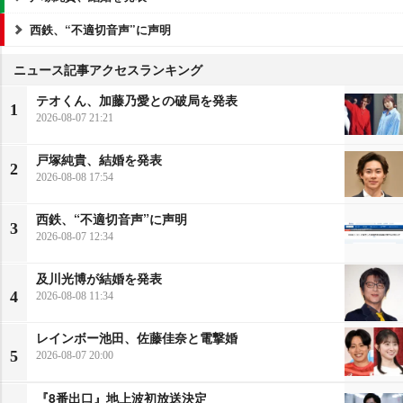
西鉄、“不適切音声”に声明
ニュース記事アクセスランキング
テオくん、加藤乃愛との破局を発表
1
2026-08-07 21:21
戸塚純貴、結婚を発表
2
2026-08-08 17:54
西鉄、“不適切音声”に声明
3
2026-08-07 12:34
及川光博が結婚を発表
4
2026-08-08 11:34
レインボー池田、佐藤佳奈と電撃婚
5
2026-08-07 20:00
『8番出口』地上波初放送決定