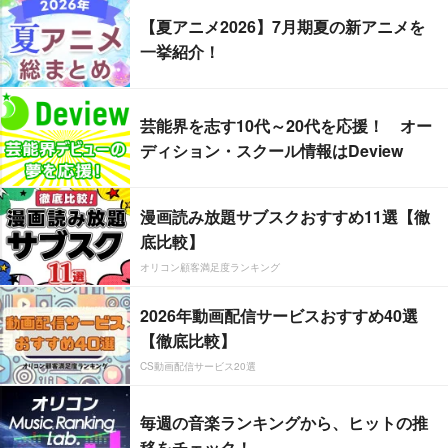
【夏アニメ2026】7月期夏の新アニメを
一挙紹介！
芸能界を志す10代～20代を応援！ オー
ディション・スクール情報はDeview
漫画読み放題サブスクおすすめ11選【徹
底比較】
オリコン顧客満足度ランキング
2026年動画配信サービスおすすめ40選
【徹底比較】
CS動画配信サービス20選
毎週の音楽ランキングから、ヒットの推
移をチェック！