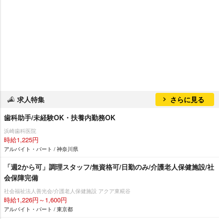
求人特集
さらに見る
歯科助手/未経験OK・扶養内勤務OK
浜崎歯科医院
時給1,225円
アルバイト・パート / 神奈川県
「週2から可」調理スタッフ/無資格可/日勤のみ/介護老人保健施設/社
会保障完備
社会福祉法人善光会/介護老人保健施設 アクア東糀谷
時給1,226円～1,600円
アルバイト・パート / 東京都