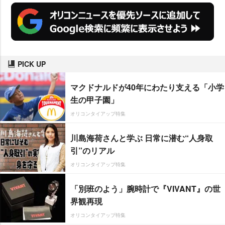
PICK UP
マクドナルドが40年にわたり支える「小学
生の甲子園」
オリコンタイアップ特集
川島海荷さんと学ぶ 日常に潜む“人身取
引”のリアル
オリコンタイアップ特集
「別班のよう」腕時計で『VIVANT』の世
界観再現
オリコンタイアップ特集