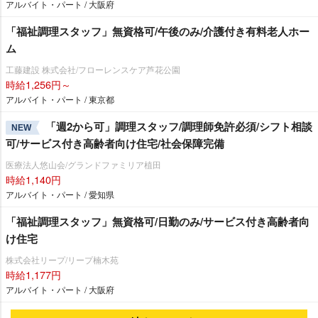
アルバイト・パート / 大阪府
「福祉調理スタッフ」無資格可/午後のみ/介護付き有料老人ホー
ム
工藤建設 株式会社/フローレンスケア芦花公園
時給1,256円～
アルバイト・パート / 東京都
「週2から可」調理スタッフ/調理師免許必須/シフト相談
NEW
可/サービス付き高齢者向け住宅/社会保障完備
医療法人悠山会/グランドファミリア植田
時給1,140円
アルバイト・パート / 愛知県
「福祉調理スタッフ」無資格可/日勤のみ/サービス付き高齢者向
け住宅
株式会社リープ/リープ楠木苑
時給1,177円
アルバイト・パート / 大阪府