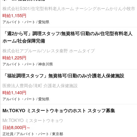
株式会社S301/住宅型有料老人ホーム ナーシングホームかりん小牧市
時給1,155円
アルバイト・パート / 愛知県
「週2から可」調理スタッフ/無資格可/日勤のみ/住宅型有料老人
ホーム/社会保障完備
株式会社アプルール/ソレスタ秦野 ホームタイプ
時給1,225円
アルバイト・パート / 神奈川県
「福祉調理スタッフ」無資格可/日勤のみ/介護老人保健施設
医療法人豊岡会/滝町 介護老人保健施設
時給1,140円
アルバイト・パート / 愛知県
Mr.TOKYO ミスタートウキョウのホスト スタッフ募集
Mr.TOKYO ミスタートウキョウ
日給8,000円～
正社員 / アルバイト・パート / 東京都