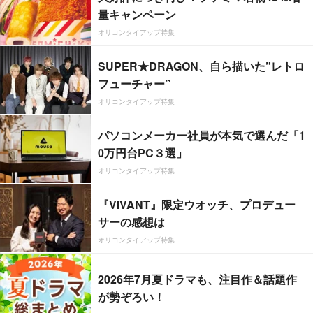
量キャンペーン
オリコンタイアップ特集
SUPER★DRAGON、自ら描いた”レトロ
フューチャー”
オリコンタイアップ特集
パソコンメーカー社員が本気で選んだ「1
0万円台PC３選」
オリコンタイアップ特集
『VIVANT』限定ウオッチ、プロデュー
サーの感想は
オリコンタイアップ特集
2026年7月夏ドラマも、注目作＆話題作
が勢ぞろい！