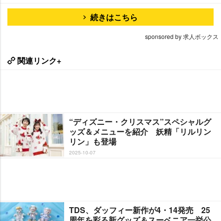
続きはこちら
sponsored by 求人ボックス
関連リンク+
“ディズニー・クリスマス”スペシャルグ
ッズ＆メニューを紹介 妖精「リルリン
リン」も登場
2025-10-07
TDS、ダッフィー新作が4・14発売 25
周年を彩る新グッズ＆スーベニア一挙公