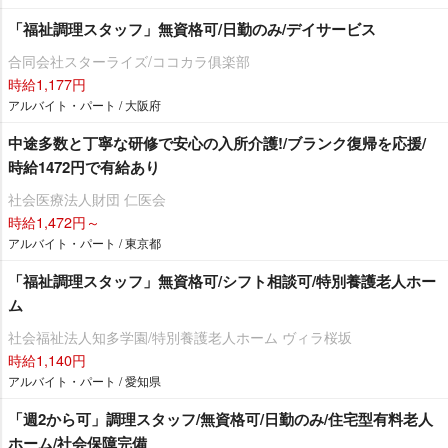
「福祉調理スタッフ」無資格可/日勤のみ/デイサービス
合同会社スターライズ/ココカラ俱楽部
時給1,177円
アルバイト・パート / 大阪府
中途多数と丁寧な研修で安心の入所介護!/ブランク復帰を応援/
時給1472円で有給あり
社会医療法人財団 仁医会
時給1,472円～
アルバイト・パート / 東京都
「福祉調理スタッフ」無資格可/シフト相談可/特別養護老人ホー
ム
社会福祉法人知多学園/特別養護老人ホーム ヴィラ桜坂
時給1,140円
アルバイト・パート / 愛知県
「週2から可」調理スタッフ/無資格可/日勤のみ/住宅型有料老人
ホーム/社会保障完備