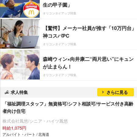
生の甲子園」
オリコンタイアップ特集
【驚愕】メーカー社員が推す「10万円台」
神コスパPC
オリコンタイアップ特集
森崎ウィン×向井康二“両片思い”にキュン
が止まらん！
オリコンタイアップ特集
求人特集
さらに見る
「福祉調理スタッフ」無資格可/シフト相談可/サービス付き高齢
者向け住宅
株式会社鳳悠/シニア・ハイツ鳳悠
時給1,075円
アルバイト・パート / 北海道