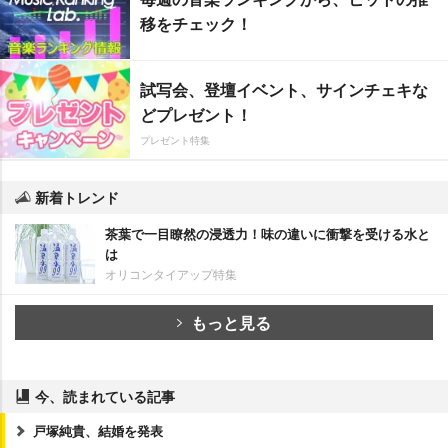
移をチェック！
試写会、登壇イベント、サインチェキな
どプレゼント！
プレゼント特集
新着トレンド
茶葉で一目瞭然の浸透力！味の違いに衝撃を受ける水と
は
オリコンタイアップ特集
もっと見る
今、読まれている記事
戸塚純貴、結婚を発表