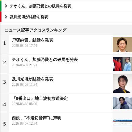
テオくん、加藤乃愛との破局を発表
及川光博が結婚を発表
ニュース記事アクセスランキング
戸塚純貴、結婚を発表
1
2026-08-08 17:54
テオくん、加藤乃愛との破局を発表
2
2026-08-07 21:21
及川光博が結婚を発表
3
2026-08-08 11:34
『8番出口』地上波初放送決定
4
2026-08-08 08:00
西鉄、“不適切音声”に声明
5
2026-08-07 12:34