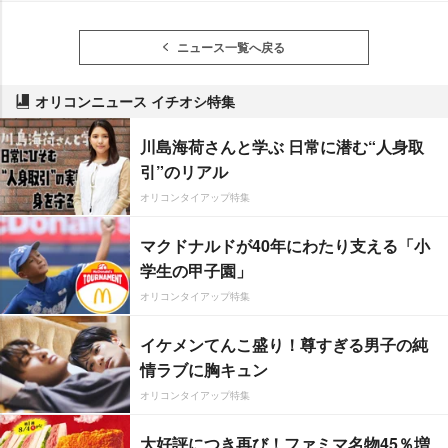
ニュース一覧へ戻る
オリコンニュース イチオシ特集
川島海荷さんと学ぶ 日常に潜む“人身取
引”のリアル
オリコンタイアップ特集
マクドナルドが40年にわたり支える「小
学生の甲子園」
オリコンタイアップ特集
イケメンてんこ盛り！尊すぎる男子の純
情ラブに胸キュン
オリコンタイアップ特集
大好評につき再び！ファミマ名物45％増