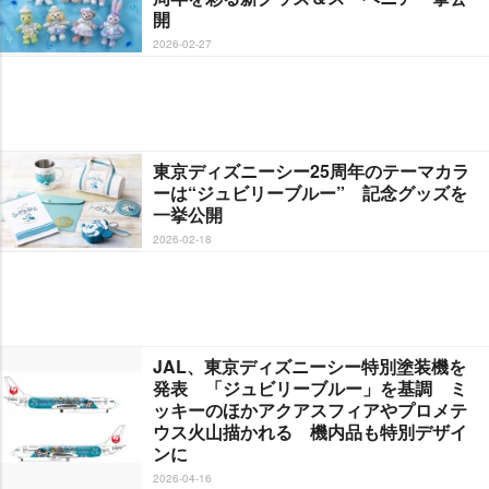
開
2026-02-27
東京ディズニーシー25周年のテーマカラ
ーは“ジュビリーブルー” 記念グッズを
一挙公開
2026-02-18
JAL、東京ディズニーシー特別塗装機を
発表 「ジュビリーブルー」を基調 ミ
ッキーのほかアクアスフィアやプロメテ
ウス火山描かれる 機内品も特別デザイ
ンに
2026-04-16