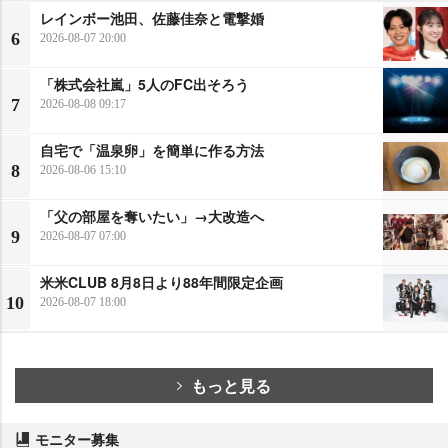
レインボー池田、佐藤佳奈と電撃婚
6
2026-08-07 20:00
「株式会社嵐」5人のFC出そろう
7
2026-08-08 09:17
自宅で「温泉卵」を簡単に作る方法
8
2026-08-06 15:10
「父の部屋を奪いたい」→大改造へ
9
2026-08-07 07:00
米米CLUB 8月8日より88年間限定企画
10
2026-08-07 18:00
もっと見る
モニター募集