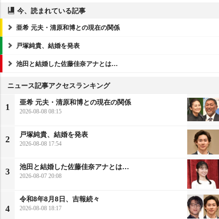
今、読まれている記事
亜希 元夫・清原和博との現在の関係
戸塚純貴、結婚を発表
池田と結婚した佐藤佳奈アナとは…
ニュース記事アクセスランキング
亜希 元夫・清原和博との現在の関係
1
2026-08-08 08:15
戸塚純貴、結婚を発表
2
2026-08-08 17:54
池田と結婚した佐藤佳奈アナとは…
3
2026-08-07 20:08
令和8年8月8日、吉報続々
4
2026-08-08 18:17