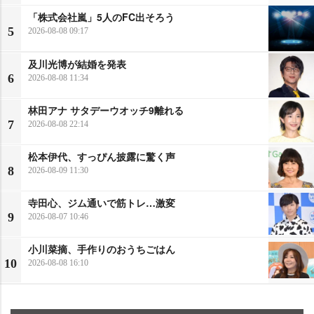
「株式会社嵐」5人のFC出そろう
5
2026-08-08 09:17
及川光博が結婚を発表
6
2026-08-08 11:34
林田アナ サタデーウオッチ9離れる
7
2026-08-08 22:14
松本伊代、すっぴん披露に驚く声
8
2026-08-09 11:30
寺田心、ジム通いで筋トレ…激変
9
2026-08-07 10:46
小川菜摘、手作りのおうちごはん
10
2026-08-08 16:10