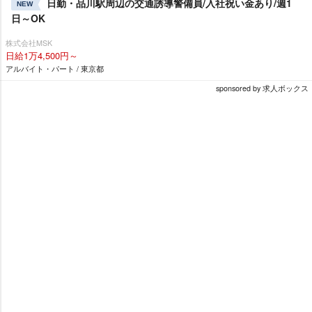
日勤・品川駅周辺の交通誘導警備員/入社祝い金あり/週1
NEW
日～OK
株式会社MSK
日給1万4,500円～
アルバイト・パート / 東京都
sponsored by 求人ボックス