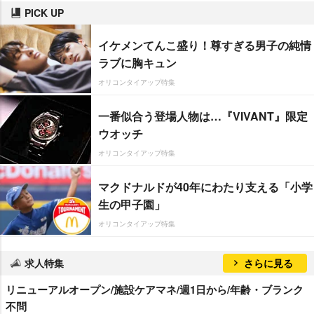
PICK UP
イケメンてんこ盛り！尊すぎる男子の純情
ラブに胸キュン
オリコンタイアップ特集
一番似合う登場人物は…『VIVANT』限定
ウオッチ
オリコンタイアップ特集
マクドナルドが40年にわたり支える「小学
生の甲子園」
オリコンタイアップ特集
求人特集
さらに見る
リニューアルオープン/施設ケアマネ/週1日から/年齢・ブランク
不問