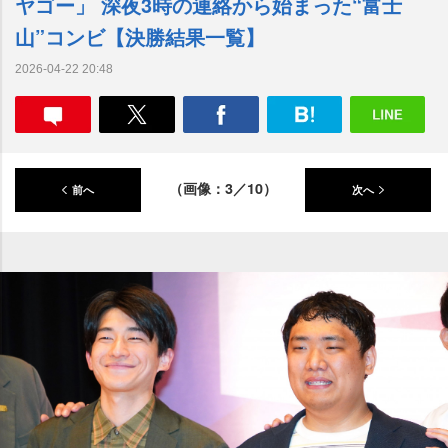
ヤゴー」 深夜3時の連絡から始まった“富士
山”コンビ【決勝結果一覧】
2026-04-22 20:48
（画像：3／10）
前へ
次へ