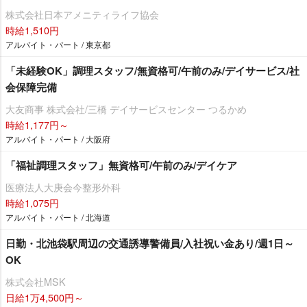
株式会社日本アメニティライフ協会
時給1,510円
アルバイト・パート / 東京都
「未経験OK」調理スタッフ/無資格可/午前のみ/デイサービス/社
会保障完備
大友商事 株式会社/三橋 デイサービスセンター つるかめ
時給1,177円～
アルバイト・パート / 大阪府
「福祉調理スタッフ」無資格可/午前のみ/デイケア
医療法人大庚会今整形外科
時給1,075円
アルバイト・パート / 北海道
日勤・北池袋駅周辺の交通誘導警備員/入社祝い金あり/週1日～
OK
株式会社MSK
日給1万4,500円～