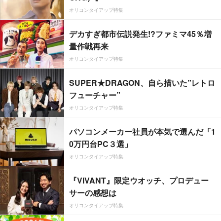
オリコンタイアップ特集
デカすぎ都市伝説発生!?ファミマ45％増
量作戦再来
オリコンタイアップ特集
SUPER★DRAGON、自ら描いた”レトロ
フューチャー”
オリコンタイアップ特集
パソコンメーカー社員が本気で選んだ「1
0万円台PC３選」
オリコンタイアップ特集
『VIVANT』限定ウオッチ、プロデュー
サーの感想は
オリコンタイアップ特集