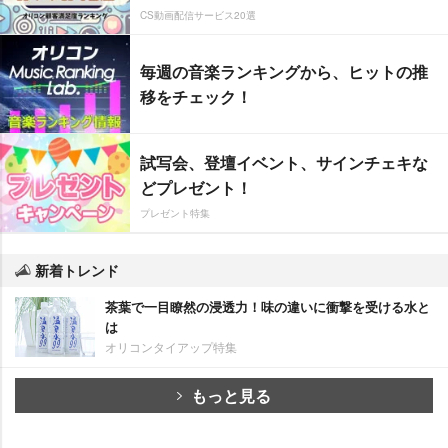
CS動画配信サービス20選
毎週の音楽ランキングから、ヒットの推
移をチェック！
試写会、登壇イベント、サインチェキな
どプレゼント！
プレゼント特集
新着トレンド
茶葉で一目瞭然の浸透力！味の違いに衝撃を受ける水と
は
オリコンタイアップ特集
もっと見る