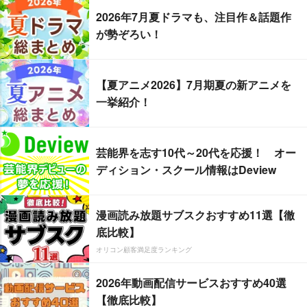
2026年7月夏ドラマも、注目作＆話題作
が勢ぞろい！
【夏アニメ2026】7月期夏の新アニメを
一挙紹介！
芸能界を志す10代～20代を応援！ オー
ディション・スクール情報はDeview
漫画読み放題サブスクおすすめ11選【徹
底比較】
オリコン顧客満足度ランキング
2026年動画配信サービスおすすめ40選
【徹底比較】