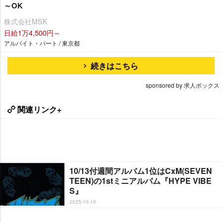
～OK
株式会社MSK
日給1万4,500円～
アルバイト・パート / 東京都
続きはこちら
sponsored by 求人ボックス
関連リンク+
10/13付週間アルバム1位はCxM(SEVEN
TEEN)の1stミニアルバム『HYPE VIBE
S』
2025-10-10