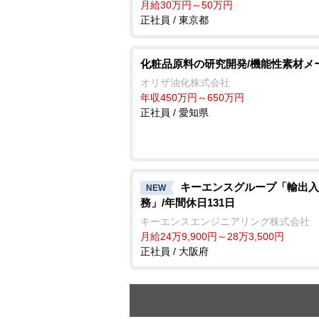
月給30万円～50万円
正社員 / 東京都
化粧品原料の研究開発/機能性素材メ
オリザ油化株式会社
年収450万円～650万円
正社員 / 愛知県
キーエンスグループ「輸出入
NEW
務」/年間休日131日
キーエンスエンジニアリング株式会社
月給24万9,900円～28万3,500円
正社員 / 大阪府