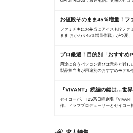
OM STREAMで最速配信。究極のピュ
お値段そのまま45％増量！フ
ファミチキにお弁当にアイスも!?ファ
まま おかわり45％増量作戦」が今夏
プロ厳選！目的別「おすすめP
用途に合うパソコン選びは意外と難し
製品担当者が用途別のおすすめモデル
『VIVANT』続編の鍵は…世
セイコーが、TBS系日曜劇場『VIVA
作。ドラマプロデューサーとセイコー
求人特集