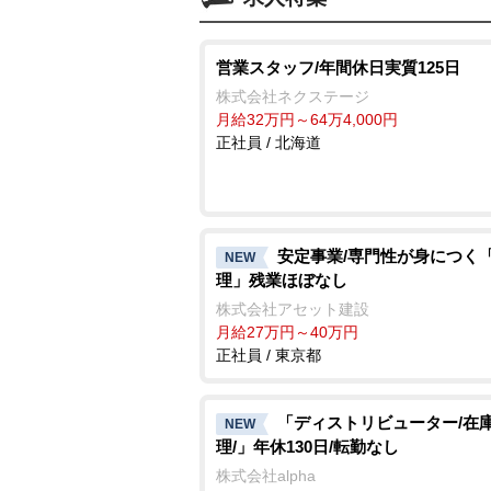
営業スタッフ/年間休日実質125日
株式会社ネクステージ
月給32万円～64万4,000円
正社員 / 北海道
安定事業/専門性が身につく
NEW
理」残業ほぼなし
株式会社アセット建設
月給27万円～40万円
正社員 / 東京都
「ディストリビューター/在
NEW
理/」年休130日/転勤なし
株式会社alpha