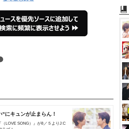
い”にキュンが止まらん！
OVE SONG）』が8／５よりJ:C