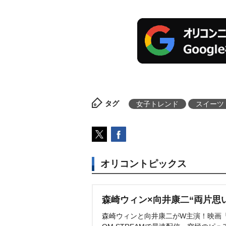
タグ
女子トレンド
スイーツ
オリコントピックス
森崎ウィン×向井康二“両片思
森崎ウィンと向井康二がW主演！映画『（L