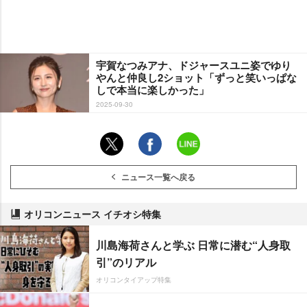
宇賀なつみアナ、ドジャースユニ姿でゆり
んと仲良し2ショット「ずっと笑いっぱな
しで本当に楽しかった」
2025-09-30
ニュース一覧へ戻る
オリコンニュース イチオシ特集
川島海荷さんと学ぶ 日常に潜む“人身取
引”のリアル
オリコンタイアップ特集