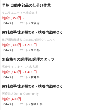
早朝 自動車部品の仕分け作業
キムラユニティー株式会社
時給1,350円～
アルバイト・パート / 大阪府
歯科助手/未経験OK・扶養内勤務OK
亀戸昭和橋通り なのはな歯科クリニック
時給1,300円～1,500円
アルバイト・パート / 東京都
無資格可の調理師/調理スタッフ
宅食ライフ あんしん名古屋
時給1,140円～1,400円
アルバイト・パート / 愛知県
歯科助手/未経験OK・扶養内勤務OK
医療法人Dental Community
時給1,400円
アルバイト・パート / 神奈川県