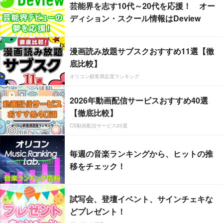
芸能界を志す10代～20代を応援！ オー
ディション・スクール情報はDeview
漫画読み放題サブスクおすすめ11選【徹
底比較】
オリコン顧客満足度ランキング
2026年動画配信サービスおすすめ40選
【徹底比較】
CS動画配信サービス20選
毎週の音楽ランキングから、ヒットの推
移をチェック！
試写会、登壇イベント、サインチェキな
どプレゼント！