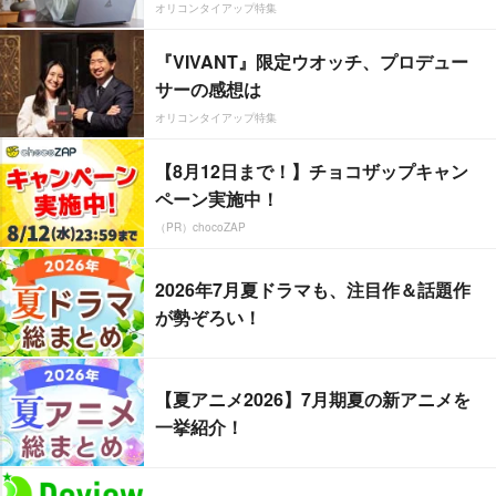
オリコンタイアップ特集
『VIVANT』限定ウオッチ、プロデュー
サーの感想は
オリコンタイアップ特集
【8月12日まで！】チョコザップキャン
ペーン実施中！
（PR）chocoZAP
2026年7月夏ドラマも、注目作＆話題作
が勢ぞろい！
【夏アニメ2026】7月期夏の新アニメを
一挙紹介！