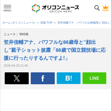
ホーム (オリコンニュース)
芸能 TOP
笠井信輔アナ、パワフルな86歳母と“顔出
ニュース
SNS発
笠井信輔アナ、パワフルな86歳母と“顔出
し”親子ショット披露「86歳で国立競技場に応
援に行ったりするんですよ!」
2026-04-20 21:40