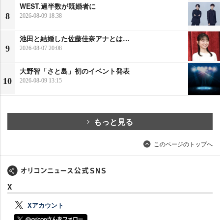
WEST.過半数が既婚者に
8
2026-08-09 18:38
池田と結婚した佐藤佳奈アナとは…
9
2026-08-07 20:08
大野智「さと島」初のイベント発表
10
2026-08-09 13:15
もっと見る
このページのトップへ
X
Xアカウント