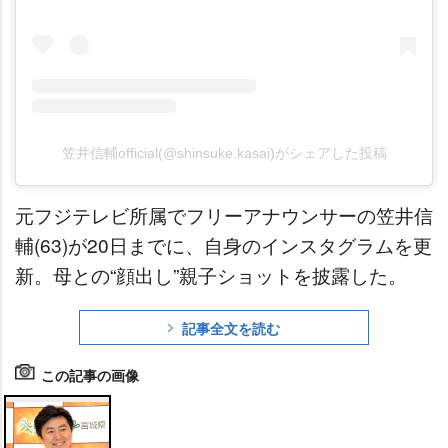
笠井信輔official(@shinsuke.kasai)がシェアした投稿
元フジテレビ所属でフリーアナウンサーの笠井信
輔(63)が20日までに、自身のインスタグラムを更
新。母との“顔出し”親子ショットを披露した。
記事全文を読む
この記事の画像