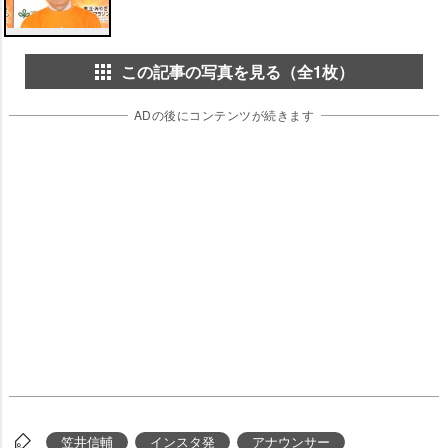
この記事の写真を見る（全1枚）
ADの後にコンテンツが続きます
笠井信輔
インスタ発
アナウンサー