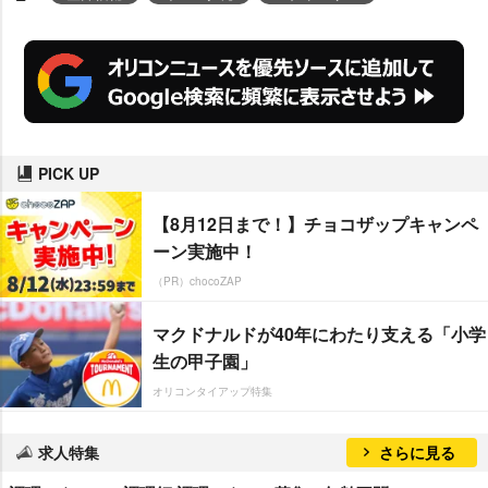
PICK UP
【8月12日まで！】チョコザップキャンペ
ーン実施中！
（PR）chocoZAP
マクドナルドが40年にわたり支える「小学
生の甲子園」
オリコンタイアップ特集
求人特集
さらに見る