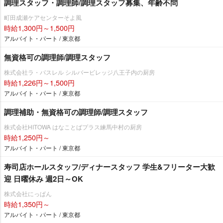
調理スタッフ・調理師/調理スタッフ募集、年齢不問
町田成瀬ケアセンターそよ風
時給1,300円～1,500円
アルバイト・パート / 東京都
無資格可の調理師/調理スタッフ
株式会社ラ・パスレル シルバービレッジ八王子内の厨房
時給1,226円～1,500円
アルバイト・パート / 東京都
調理補助・無資格可の調理師/調理スタッフ
株式会社HITOWA はなことばプラス練馬中村の厨房
時給1,250円～
アルバイト・パート / 東京都
寿司店ホールスタッフ/ディナースタッフ 学生&フリーター大歓
迎 日曜休み 週2日～OK
株式会社にっぱん
時給1,350円～
アルバイト・パート / 東京都