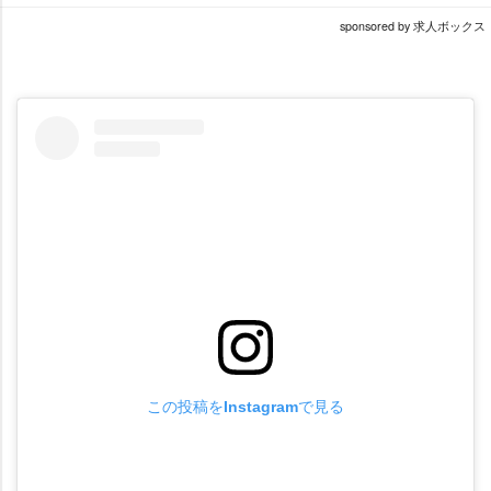
sponsored by 求人ボックス
この投稿をInstagramで見る