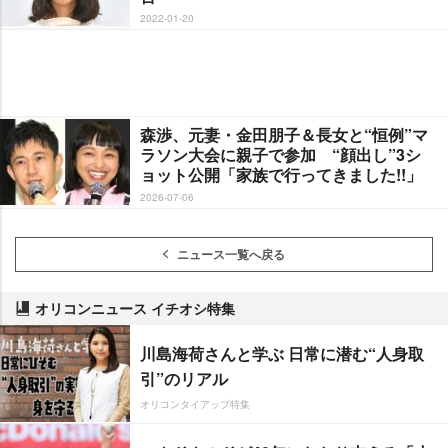
2022-01-20
森渉、元妻・金田朋子＆長女と“恒例”マ
ラソン大会に親子で参加 “顔出し”3シ
ョット公開「家族で行ってきました!!」
2026-07-06
ニュース一覧へ戻る
オリコンニュース イチオシ特集
川島海荷さんと学ぶ 日常に潜む“人身取
引”のリアル
オリコンタイアップ特集