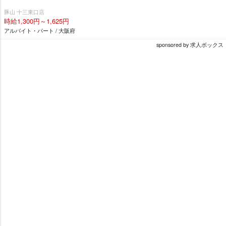
豚山 十三東口店
時給1,300円～1,625円
アルバイト・パート / 大阪府
sponsored by 求人ボックス