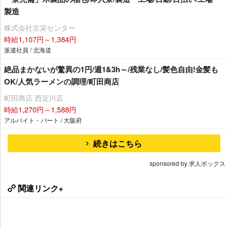
製造
株式会社京栄センター
時給1,107円～1,384円
派遣社員 / 北海道
絶品まかないが驚異の1円/週1&3h～/残業なし/髪色自由!金髪も
OK/人気ラーメンの調理/町田商店
町田商店 西淀川店
時給1,270円～1,588円
アルバイト・パート / 大阪府
続きはこちら
sponsored by 求人ボックス
関連リンク+