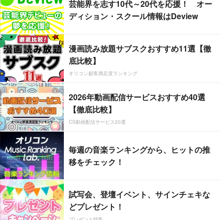
芸能界を志す10代～20代を応援！ オー
ディション・スクール情報はDeview
漫画読み放題サブスクおすすめ11選【徹
底比較】
オリコン顧客満足度ランキング
2026年動画配信サービスおすすめ40選
【徹底比較】
CS動画配信サービス20選
毎週の音楽ランキングから、ヒットの推
移をチェック！
試写会、登壇イベント、サインチェキな
どプレゼント！
プレゼント特集