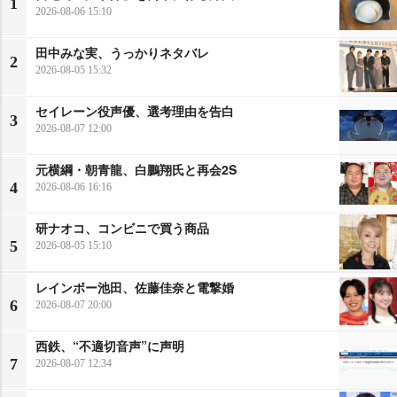
1
2026-08-06 15:10
田中みな実、うっかりネタバレ
2
2026-08-05 15:32
セイレーン役声優、選考理由を告白
3
2026-08-07 12:00
元横綱・朝青龍、白鵬翔氏と再会2S
4
2026-08-06 16:16
研ナオコ、コンビニで買う商品
5
2026-08-05 15:10
レインボー池田、佐藤佳奈と電撃婚
6
2026-08-07 20:00
西鉄、“不適切音声”に声明
7
2026-08-07 12:34