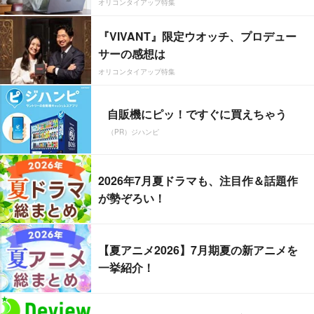
オリコンタイアップ特集
『VIVANT』限定ウオッチ、プロデュー
サーの感想は
オリコンタイアップ特集
自販機にピッ！ですぐに買えちゃう
（PR）ジハンピ
2026年7月夏ドラマも、注目作＆話題作
が勢ぞろい！
【夏アニメ2026】7月期夏の新アニメを
一挙紹介！