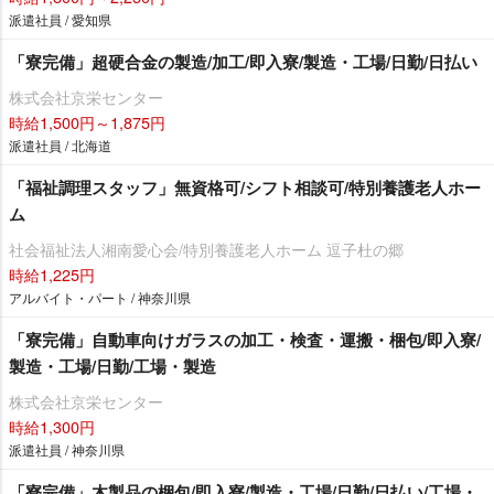
派遣社員 / 愛知県
「寮完備」超硬合金の製造/加工/即入寮/製造・工場/日勤/日払い
株式会社京栄センター
時給1,500円～1,875円
派遣社員 / 北海道
「福祉調理スタッフ」無資格可/シフト相談可/特別養護老人ホー
ム
社会福祉法人湘南愛心会/特別養護老人ホーム 逗子杜の郷
時給1,225円
アルバイト・パート / 神奈川県
「寮完備」自動車向けガラスの加工・検査・運搬・梱包/即入寮/
製造・工場/日勤/工場・製造
株式会社京栄センター
時給1,300円
派遣社員 / 神奈川県
「寮完備」木製品の梱包/即入寮/製造・工場/日勤/日払い/工場・