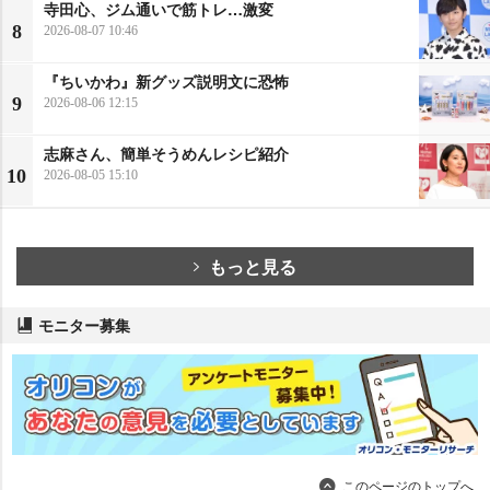
寺田心、ジム通いで筋トレ…激変
8
2026-08-07 10:46
『ちいかわ』新グッズ説明文に恐怖
9
2026-08-06 12:15
志麻さん、簡単そうめんレシピ紹介
10
2026-08-05 15:10
もっと見る
モニター募集
このページのトップへ