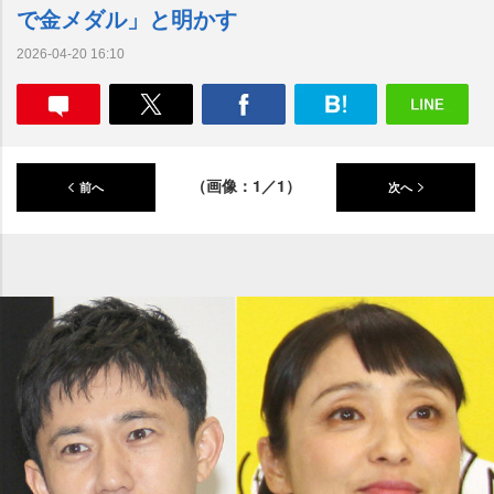
で金メダル」と明かす
2026-04-20 16:10
（画像：1／1）
前へ
次へ