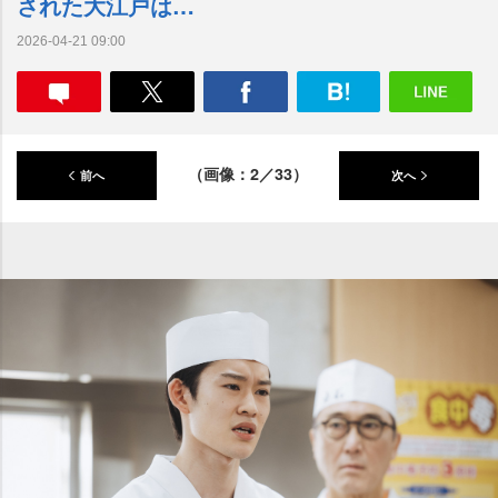
された大江戸は…
2026-04-21 09:00
（画像：2／33）
前へ
次へ