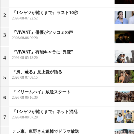
『Tシャツが乾くまで』ラスト10秒
2
2026-08-07 22:52
『VIVANT』俳優がツッコミの声
3
2026-08-06 09:20
『VIVANT』有能キャラに“異変”
4
2026-08-05 18:20
『風、薫る』見上愛が語る
5
2026-08-07 08:15
『ドリームハイ』放送スタート
6
2026-08-06 16:30
『Tシャツが乾くまで』ネット混乱
7
2026-08-08 07:20
テレ東、東野さん追悼でドラマ放送