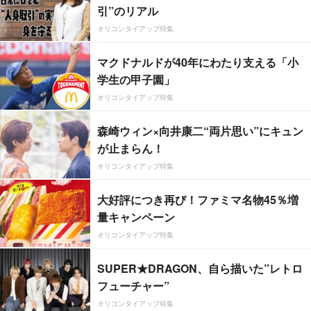
引”のリアル
オリコンタイアップ特集
マクドナルドが40年にわたり支える「小
学生の甲子園」
オリコンタイアップ特集
森崎ウィン×向井康二“両片思い”にキュン
が止まらん！
オリコンタイアップ特集
大好評につき再び！ファミマ名物45％増
量キャンペーン
オリコンタイアップ特集
SUPER★DRAGON、自ら描いた”レトロ
フューチャー”
オリコンタイアップ特集