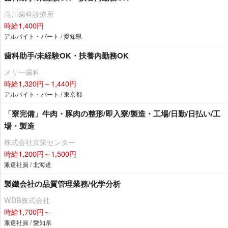
滝川歯科診療所
時給1,400円
アルバイト・パート / 愛知県
歯科助手/未経験OK・扶養内勤務OK
メリー歯科
時給1,320円～1,440円
アルバイト・パート / 東京都
「寮完備」牛肉・豚肉の整形/即入寮/製造・工場/日勤/日払い/工
場・製造
株式会社京栄センター
時給1,200円～1,500円
派遣社員 / 北海道
製鐵会社の品質管理業務/化学分析
WDB株式会社
時給1,700円～
派遣社員 / 愛知県