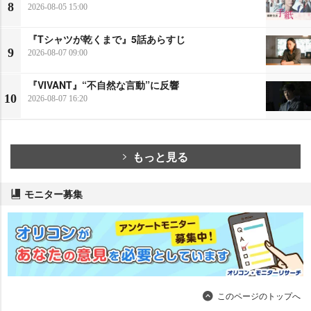
8
2026-08-05 15:00
『Tシャツが乾くまで』5話あらすじ
9
2026-08-07 09:00
『VIVANT』“不自然な言動”に反響
10
2026-08-07 16:20
もっと見る
モニター募集
このページのトップへ