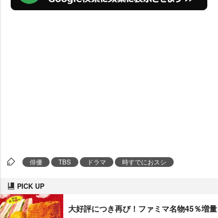
俳優
TBS
ドラマ
時すでにおスシ
PICK UP
大好評につき再び！ファミマ名物45％増量