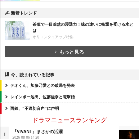
新着トレンド
茶葉で一目瞭然の浸透力！味の違いに衝撃を受ける水と
は
オリコンタイアップ特集
もっと見る
今、読まれている記事
テオくん、加藤乃愛との破局を発表
レインボー池田、佐藤佳奈と電撃婚
西鉄、“不適切音声”に声明
ドラマニュースランキング
『VIVANT』まさかの活躍
1
2026-08-06 14:20