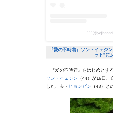
???(@yejin
『愛の不時着』ソン・イェジン
ット”に
『愛の不時着』をはじめとする
ソン・イェジン
（44）が19日
した、夫・
ヒョンビン
（43）と