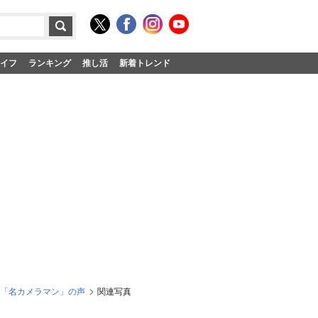
イフ
ランキング
推し活
新着トレンド
響「名カメラマン」の声
関連写真