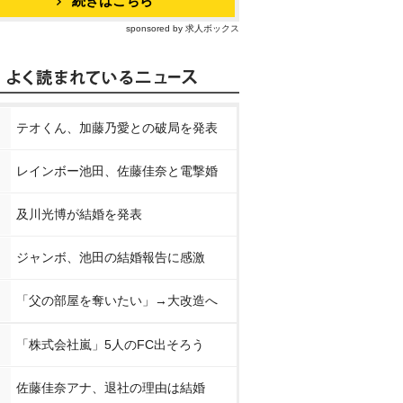
続きはこちら
sponsored by 求人ボックス
テオくん、加藤乃愛との破局を発表
レインボー池田、佐藤佳奈と電撃婚
及川光博が結婚を発表
ジャンボ、池田の結婚報告に感激
「父の部屋を奪いたい」→大改造へ
「株式会社嵐」5人のFC出そろう
佐藤佳奈アナ、退社の理由は結婚