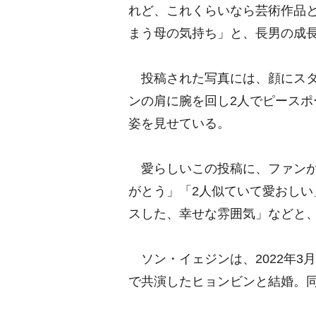
れど、これくらいなら芸術作品
まう母の気持ち」と、長男の成
投稿された写真には、顔にスタ
ンの肩に腕を回し2人でピース
姿を見せている。
愛らしいこの投稿に、ファンか
がとう」「2人似ていて愛おし
スした、幸せな雰囲気」などと
ソン・イェジンは、2022年3
で共演したヒョンビンと結婚。同