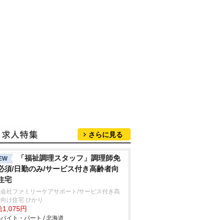
さらに見る
「福祉調理スタッフ」調理師免
EW
必須/日勤のみ/サービス付き高齢者向
住宅
式会社ファミリーケアサポート/サービス付き高
向け住宅 ひかり
1,075円
バイト・パート / 北海道