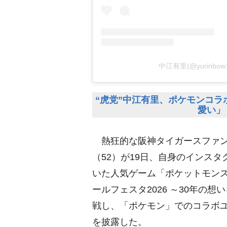
中江有里(@yurinbo
“虎党”中江有里、ポケモンコラ
愛い」
熱狂的な阪神タイガースファン
（52）が19日、自身のインス
いた人気ゲーム「ポケットモン
ールフェスタ2026 ～30年の
戦し、「ポケモン」でのコラボユ
を披露した。