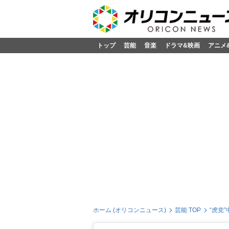
トップ
芸能
音楽
ドラマ&映画
アニメ
ホーム (オリコンニュース)
芸能 TOP
“虎党