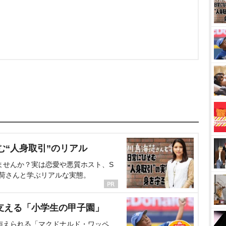
む“人身取引”のリアル
ませんか？実は恋愛や悪質ホスト、S
海荷さんと学ぶリアルな実態。
支える「小学生の甲子園」
与えられる「マクドナルド・ワッペ