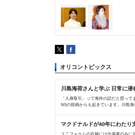
オリコントピックス
川島海荷さんと学ぶ 日常に潜
「人身取引」って海外の話だと思って
NSの投稿からも起きています。川島
マクドナルドが40年にわたり
ユニフォームの右袖には出場者のみに