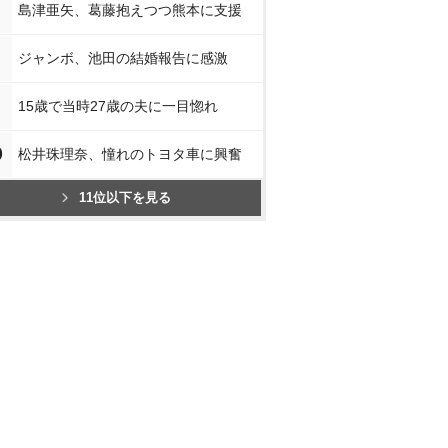
島津亜矢、葛藤抱えつつ熊本に支援
ジャンボ、池田の結婚報告に感激
15歳で当時27歳の夫に一目惚れ
0
松井珠理奈、憧れのトヨタ車に興奮
11位以下を見る