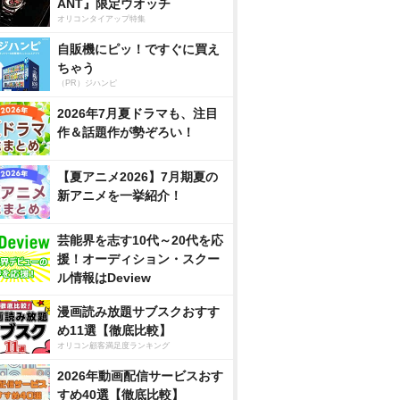
ANT』限定ウオッチ
オリコンタイアップ特集
自販機にピッ！ですぐに買え
ちゃう
（PR）ジハンピ
2026年7月夏ドラマも、注目
作＆話題作が勢ぞろい！
【夏アニメ2026】7月期夏の
新アニメを一挙紹介！
芸能界を志す10代～20代を応
援！オーディション・スクー
ル情報はDeview
漫画読み放題サブスクおすす
め11選【徹底比較】
オリコン顧客満足度ランキング
2026年動画配信サービスおす
すめ40選【徹底比較】