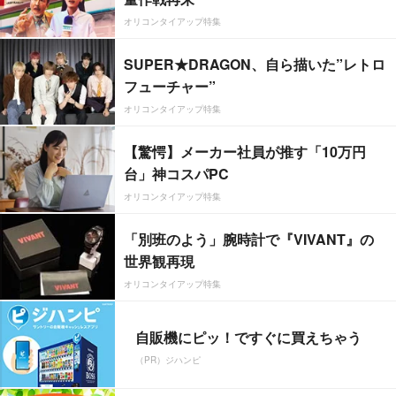
オリコンタイアップ特集
SUPER★DRAGON、自ら描いた”レトロ
フューチャー”
オリコンタイアップ特集
【驚愕】メーカー社員が推す「10万円
台」神コスパPC
オリコンタイアップ特集
「別班のよう」腕時計で『VIVANT』の
世界観再現
オリコンタイアップ特集
自販機にピッ！ですぐに買えちゃう
（PR）ジハンピ