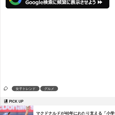
女子トレンド
グルメ
PICK UP
マクドナルドが40年にわたり支える「小学