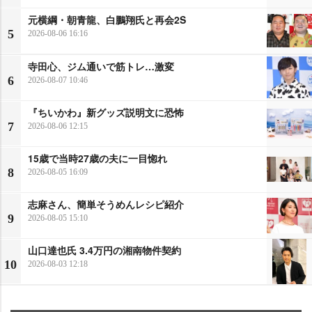
元横綱・朝青龍、白鵬翔氏と再会2S
5
2026-08-06 16:16
寺田心、ジム通いで筋トレ…激変
6
2026-08-07 10:46
『ちいかわ』新グッズ説明文に恐怖
7
2026-08-06 12:15
15歳で当時27歳の夫に一目惚れ
8
2026-08-05 16:09
志麻さん、簡単そうめんレシピ紹介
9
2026-08-05 15:10
山口達也氏 3.4万円の湘南物件契約
10
2026-08-03 12:18