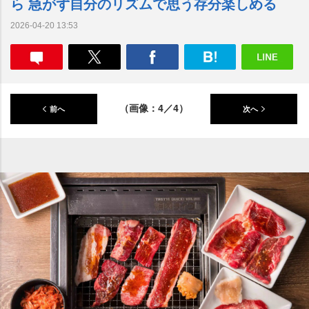
ら 急がず自分のリズムで思う存分楽しめる
2026-04-20 13:53
（画像：4／4）
前へ
次へ