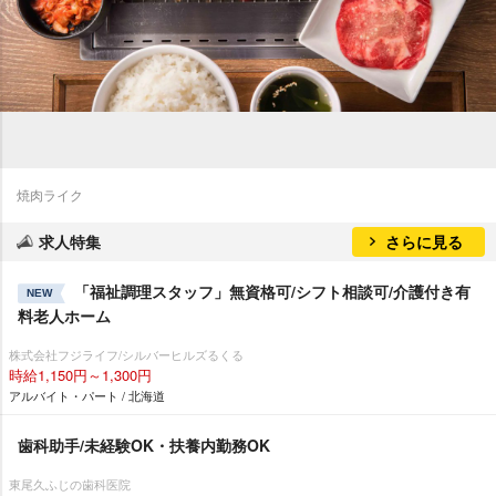
焼肉ライク
求人特集
さらに見る
「福祉調理スタッフ」無資格可/シフト相談可/介護付き有
NEW
料老人ホーム
株式会社フジライフ/シルバーヒルズるくる
時給1,150円～1,300円
アルバイト・パート / 北海道
歯科助手/未経験OK・扶養内勤務OK
東尾久ふじの歯科医院