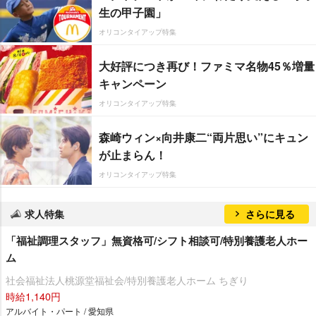
生の甲子園」
オリコンタイアップ特集
大好評につき再び！ファミマ名物45％増量
キャンペーン
オリコンタイアップ特集
森崎ウィン×向井康二“両片思い”にキュン
が止まらん！
オリコンタイアップ特集
求人特集
さらに見る
「福祉調理スタッフ」無資格可/シフト相談可/特別養護老人ホー
ム
社会福祉法人桃源堂福祉会/特別養護老人ホーム ちぎり
時給1,140円
アルバイト・パート / 愛知県