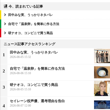
今、読まれている記事
田中みな実、うっかりネタバレ
自宅で「温泉卵」を簡単に作る方法
研ナオコ、コンビニで買う商品
ニュース記事アクセスランキング
田中みな実、うっかりネタバレ
1
2026-08-05 15:32
自宅で「温泉卵」を簡単に作る方法
2
2026-08-06 15:10
研ナオコ、コンビニで買う商品
3
2026-08-05 15:10
セイレーン役声優、選考理由を告白
4
2026-08-07 12:00