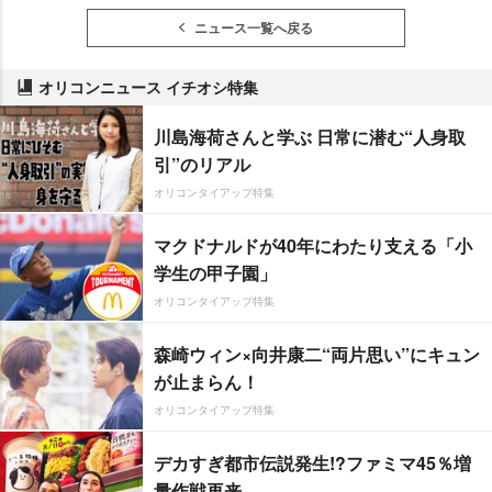
ニュース一覧へ戻る
オリコンニュース イチオシ特集
川島海荷さんと学ぶ 日常に潜む“人身取
引”のリアル
オリコンタイアップ特集
マクドナルドが40年にわたり支える「小
学生の甲子園」
オリコンタイアップ特集
森崎ウィン×向井康二“両片思い”にキュン
が止まらん！
オリコンタイアップ特集
デカすぎ都市伝説発生!?ファミマ45％増
量作戦再来