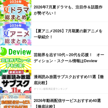
2026年7月夏ドラマも、注目作＆話題作
が勢ぞろい！
【夏アニメ2026】7月期夏の新アニメを
一挙紹介！
芸能界を志す10代～20代を応援！ オー
ディション・スクール情報はDeview
漫画読み放題サブスクおすすめ11選【徹
底比較】
オリコン顧客満足度ランキング
2026年動画配信サービスおすすめ40選
【徹底比較】