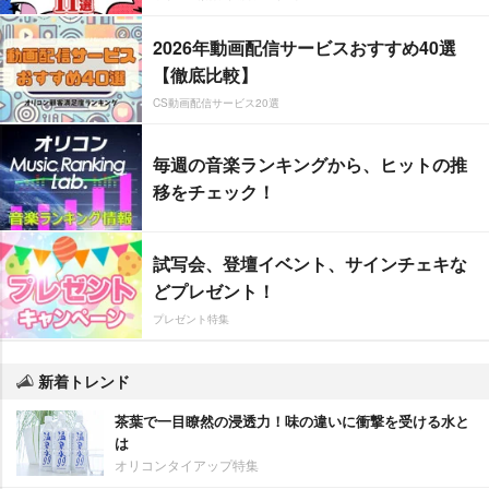
2026年動画配信サービスおすすめ40選
【徹底比較】
CS動画配信サービス20選
毎週の音楽ランキングから、ヒットの推
移をチェック！
試写会、登壇イベント、サインチェキな
どプレゼント！
プレゼント特集
新着トレンド
茶葉で一目瞭然の浸透力！味の違いに衝撃を受ける水と
は
オリコンタイアップ特集