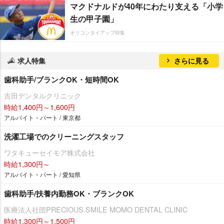
マクドナルドが40年にわたり支える「小学
生の甲子園」
オリコンタイアップ特集
求人特集
さらに見る
歯科助手/ブランクOK・短時間OK
吉田デンタルクリニック
時給1,400円～1,600円
アルバイト・パート / 東京都
洗濯工場でのクリーニングスタッフ
ワタキューセイモア株式会社
時給1,300円～
アルバイト・パート / 愛知県
歯科助手/扶養内勤務OK・ブランクOK
医療法人社団PRECIOUS.SMILE MOMO DENTAL CLINIC
時給1,300円～1,500円