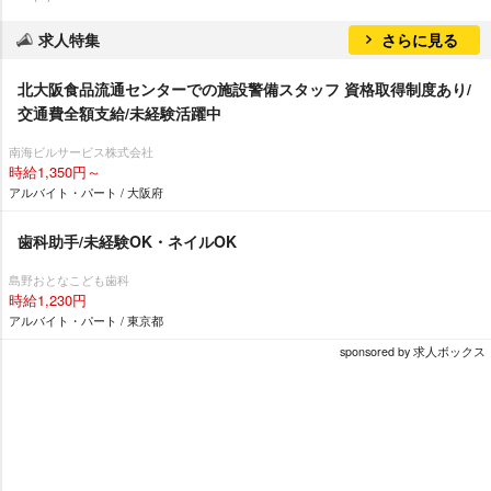
求人特集
さらに見る
北大阪食品流通センターでの施設警備スタッフ 資格取得制度あり/
交通費全額支給/未経験活躍中
南海ビルサービス株式会社
時給1,350円～
アルバイト・パート / 大阪府
歯科助手/未経験OK・ネイルOK
島野おとなこども歯科
時給1,230円
アルバイト・パート / 東京都
sponsored by 求人ボックス