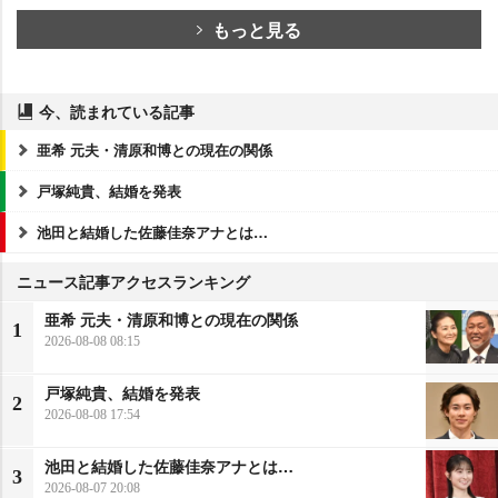
もっと見る
今、読まれている記事
亜希 元夫・清原和博との現在の関係
戸塚純貴、結婚を発表
池田と結婚した佐藤佳奈アナとは…
ニュース記事アクセスランキング
亜希 元夫・清原和博との現在の関係
1
2026-08-08 08:15
戸塚純貴、結婚を発表
2
2026-08-08 17:54
池田と結婚した佐藤佳奈アナとは…
3
2026-08-07 20:08