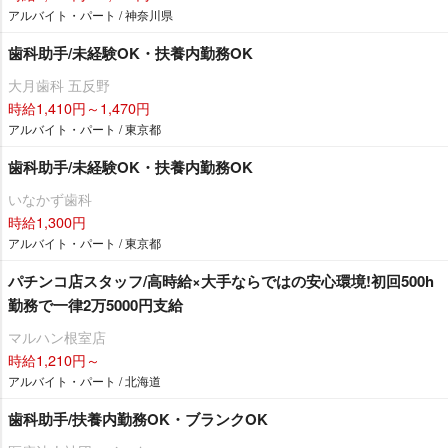
アルバイト・パート / 神奈川県
歯科助手/未経験OK・扶養内勤務OK
大月歯科 五反野
時給1,410円～1,470円
アルバイト・パート / 東京都
歯科助手/未経験OK・扶養内勤務OK
いなかず歯科
時給1,300円
アルバイト・パート / 東京都
パチンコ店スタッフ/高時給×大手ならではの安心環境!初回500h
勤務で一律2万5000円支給
マルハン根室店
時給1,210円～
アルバイト・パート / 北海道
歯科助手/扶養内勤務OK・ブランクOK