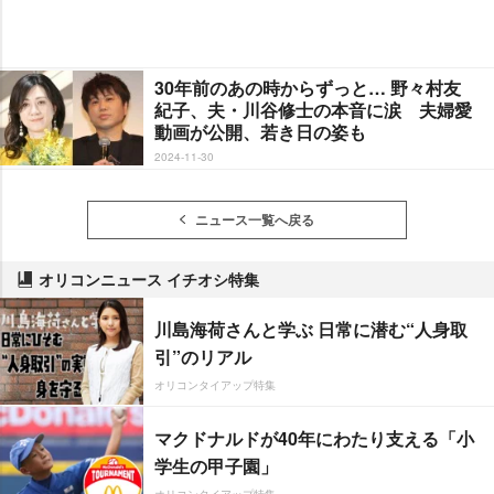
30年前のあの時からずっと… 野々村友
紀子、夫・川谷修士の本音に涙 夫婦愛
動画が公開、若き日の姿も
2024-11-30
ニュース一覧へ戻る
オリコンニュース イチオシ特集
川島海荷さんと学ぶ 日常に潜む“人身取
引”のリアル
オリコンタイアップ特集
マクドナルドが40年にわたり支える「小
学生の甲子園」
オリコンタイアップ特集