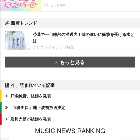
プレゼント特集
新着トレンド
茶葉で一目瞭然の浸透力！味の違いに衝撃を受ける水と
は
オリコンタイアップ特集
もっと見る
今、読まれている記事
戸塚純貴、結婚を発表
『8番出口』地上波初放送決定
及川光博が結婚を発表
MUSIC NEWS RANKING