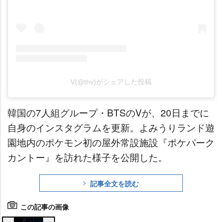
V(@thv)がシェアした投稿
韓国の7人組グループ・BTSのVが、20日までに
自身のインスタグラムを更新。よみうりランド遊
園地内のポケモン初の屋外常設施設『ポケパーク
カントー』を訪れた様子を公開した。
記事全文を読む
この記事の画像