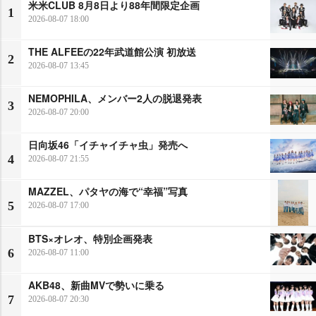
米米CLUB 8月8日より88年間限定企画
1
2026-08-07 18:00
THE ALFEEの22年武道館公演 初放送
2
2026-08-07 13:45
NEMOPHILA、メンバー2人の脱退発表
3
2026-08-07 20:00
日向坂46「イチャイチャ虫」発売へ
4
2026-08-07 21:55
MAZZEL、パタヤの海で“幸福”写真
5
2026-08-07 17:00
BTS×オレオ、特別企画発表
6
2026-08-07 11:00
AKB48、新曲MVで勢いに乗る
7
2026-08-07 20:30