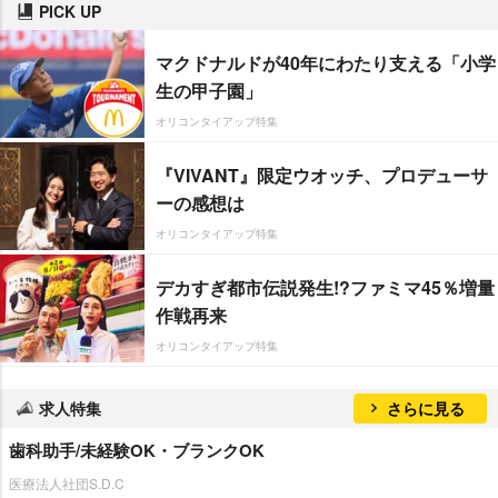
PICK UP
マクドナルドが40年にわたり支える「小学
生の甲子園」
オリコンタイアップ特集
『VIVANT』限定ウオッチ、プロデューサ
ーの感想は
オリコンタイアップ特集
デカすぎ都市伝説発生!?ファミマ45％増量
作戦再来
オリコンタイアップ特集
求人特集
さらに見る
歯科助手/未経験OK・ブランクOK
医療法人社団S.D.C