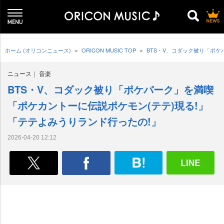
ホーム (オリコンニュース)
ORICON MUSIC TOP
BTS・V、コダック被り「ポケ
ニュース
音楽
BTS・V、コダック被り「ポケパーク」を満喫
「ポケカントーに伝説ポケモン(テテ)現る!」
「テテよみうりランド行ったの!」
2026-04-20 12:12