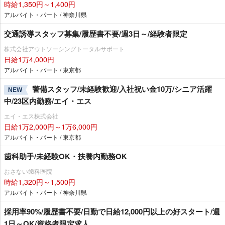
時給1,350円～1,400円
アルバイト・パート / 神奈川県
交通誘導スタッフ募集/履歴書不要/週3日～/経験者限定
株式会社アウトソーシングトータルサポート
日給1万4,000円
アルバイト・パート / 東京都
警備スタッフ/未経験歓迎/入社祝い金10万/シニア活躍
NEW
中/23区内勤務/エイ・エス
エイ・エス株式会社
日給1万2,000円～1万6,000円
アルバイト・パート / 東京都
歯科助手/未経験OK・扶養内勤務OK
おさない歯科医院
時給1,320円～1,500円
アルバイト・パート / 神奈川県
採用率90%/履歴書不要/日勤で日給12,000円以上の好スタート/週
1日～OK/資格者限定求人