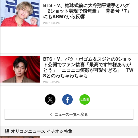
BTS・V、始球式前に大谷翔平選手とハグ
「2ショット実現で感無量」 背番号「7」
にもARMYから反響
2025-08-26
BTS・V、パク・ボゴム＆スジとの3ショッ
ト公開でファン歓喜「最高です神様ありが
とう」「ニコニコ笑顔が可愛すぎる」 TW
Sとのわちゃわちゃも
2025-12-24
ニュース一覧へ戻る
オリコンニュース イチオシ特集