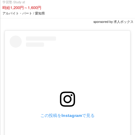
学習塾 Study at
時給1,200円～1,600円
アルバイト・パート / 愛知県
sponsored by 求人ボックス
この投稿をInstagramで見る