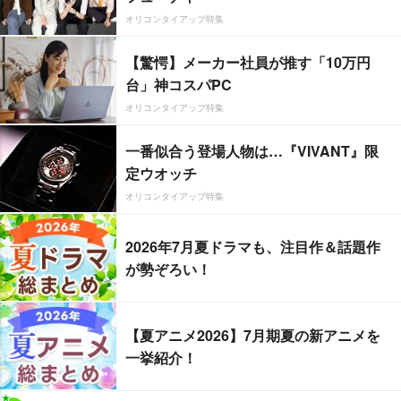
オリコンタイアップ特集
【驚愕】メーカー社員が推す「10万円
台」神コスパPC
オリコンタイアップ特集
一番似合う登場人物は…『VIVANT』限
定ウオッチ
オリコンタイアップ特集
2026年7月夏ドラマも、注目作＆話題作
が勢ぞろい！
【夏アニメ2026】7月期夏の新アニメを
一挙紹介！