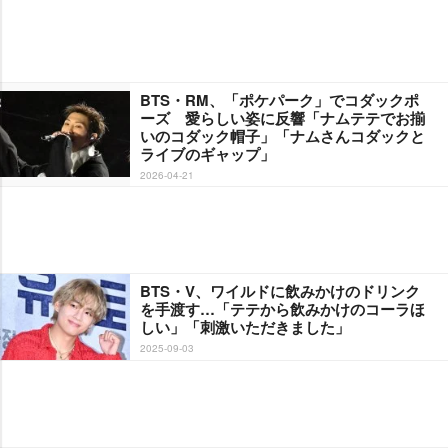
BTS・RM、「ポケパーク」でコダックポ
ーズ 愛らしい姿に反響「ナムテテでお揃
いのコダック帽子」「ナムさんコダックと
ライブのギャップ」
2026-04-21
BTS・V、ワイルドに飲みかけのドリンク
を手渡す…「テテから飲みかけのコーラほ
しい」「刺激いただきました」
2025-09-03