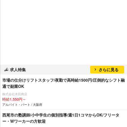
求人特集
さらに見る
市場の仕分けリフトスタッフ/夜勤で高時給1500円/圧倒的なシフト融
通で副業OK
株式会社木田商店
時給1,550円～
アルバイト・パート / 大阪府
西尾市の塾講師/小中学生の個別指導/週1日1コマからOK/フリータ
ー・Wワーカーの方歓迎