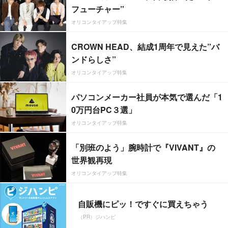
フューチャー”
オリコンタイアップ特集
CROWN HEAD、結成1周年で見えた”バ
ンドらしさ”
オリコンタイアップ特集
パソコンメーカー社員が本気で選んだ「1
0万円台PC３選」
オリコンタイアップ特集
「別班のよう」腕時計で『VIVANT』の
世界観再現
オリコンタイアップ特集
自販機にピッ！ですぐに買えちゃう
（PR）ジハンピ