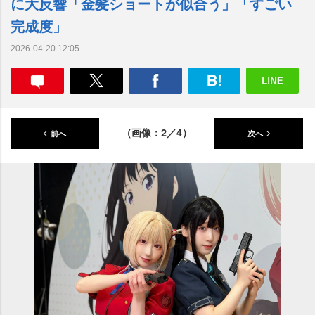
に大反響「金髪ショートが似合う」「すごい
完成度」
2026-04-20 12:05
（画像：2／4）
前へ
次へ