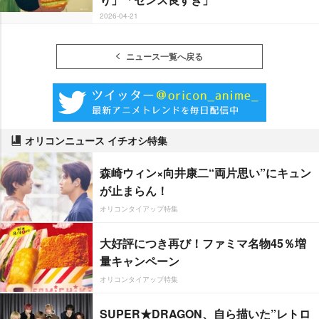
2026-04-21
ニュース一覧へ戻る
オリコンニュース イチオシ特集
森崎ウィン×向井康二“両片思い”にキュン
が止まらん！
オリコンタイアップ特集
大好評につき再び！ファミマ名物45％増
量キャンペーン
オリコンタイアップ特集
SUPER★DRAGON、自ら描いた”レトロ