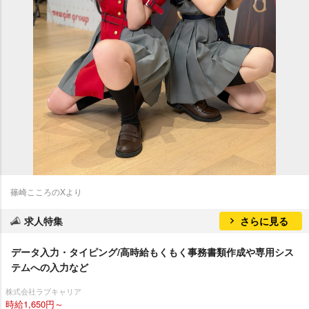
篠崎こころのXより
求人特集
さらに見る
データ入力・タイピング/高時給もくもく事務書類作成や専用シス
テムへの入力など
株式会社ラブキャリア
時給1,650円～