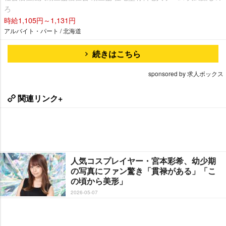
ろ
時給1,105円～1,131円
アルバイト・パート / 北海道
続きはこちら
sponsored by 求人ボックス
関連リンク+
人気コスプレイヤー・宮本彩希、幼少期
の写真にファン驚き「貫禄がある」「こ
の頃から美形」
2026-05-07