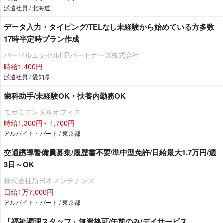
派遣社員 / 北海道
データ入力・タイピング/TELなし未経験から始めている方多数
17時半定時プラン作成
パーソルエクセルHRパートナーズ株式会社
時給1,400円
派遣社員 / 愛知県
歯科助手/未経験OK・扶養内勤務OK
モガミデンタルオフィス
時給1,300円～1,700円
アルバイト・パート / 東京都
交通誘導警備員募集/履歴書不要/準中型免許/日給最大1.7万円/週
3日～OK
株式会社新日本メンテナンス
日給1万7,000円
アルバイト・パート / 東京都
「福祉調理スタッフ」無資格可/午前のみ/デイサービス