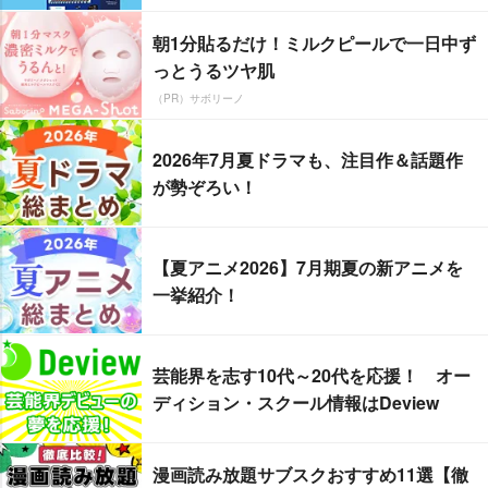
朝1分貼るだけ！ミルクピールで一日中ず
っとうるツヤ肌
（PR）サボリーノ
2026年7月夏ドラマも、注目作＆話題作
が勢ぞろい！
【夏アニメ2026】7月期夏の新アニメを
一挙紹介！
芸能界を志す10代～20代を応援！ オー
ディション・スクール情報はDeview
漫画読み放題サブスクおすすめ11選【徹