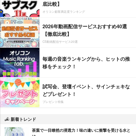
底比較】
オリコン顧客満足度ランキング
2026年動画配信サービスおすすめ40選
【徹底比較】
CS動画配信サービス20選
毎週の音楽ランキングから、ヒットの推
移をチェック！
試写会、登壇イベント、サインチェキな
どプレゼント！
プレゼント特集
新着トレンド
茶葉で一目瞭然の浸透力！味の違いに衝撃を受ける水と