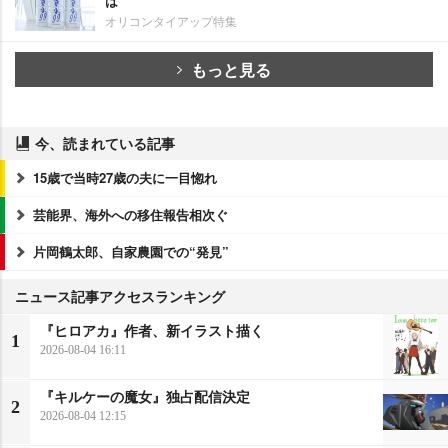
は
オリコンタイアップ特集
もっと見る
今、読まれている記事
15歳で当時27歳の夫に一目惚れ
芸能界、海外への移住報告相次ぐ
片岡鶴太郎、自家農園での“発見”
ニュース記事アクセスランキング
『ヒロアカ』作者、新イラスト描く
1
2026-08-04 16:11
『キルケーの魔女』独占配信決定
2
2026-08-04 12:15