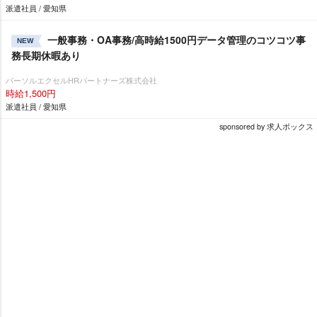
派遣社員 / 愛知県
一般事務・OA事務/高時給1500円データ管理のコツコツ事
NEW
務長期休暇あり
パーソルエクセルHRパートナーズ株式会社
時給1,500円
派遣社員 / 愛知県
sponsored by 求人ボックス