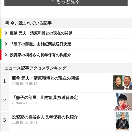
もっと見る
今、読まれている記事
亜希 元夫・清原和博との現在の関係
『徹子の部屋』山村紅葉放送日決定
投資家の桐谷さん長年保有の株紹介
ニュース記事アクセスランキング
亜希 元夫・清原和博との現在の関係
1
2026-08-08 08:15
『徹子の部屋』山村紅葉放送日決定
2
2026-08-09 17:05
投資家の桐谷さん長年保有の株紹介
3
2026-08-09 18:41