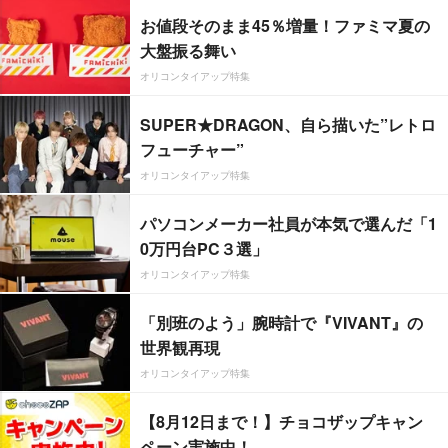
お値段そのまま45％増量！ファミマ夏の
大盤振る舞い
オリコンタイアップ特集
SUPER★DRAGON、自ら描いた”レトロ
フューチャー”
オリコンタイアップ特集
パソコンメーカー社員が本気で選んだ「1
0万円台PC３選」
オリコンタイアップ特集
「別班のよう」腕時計で『VIVANT』の
世界観再現
オリコンタイアップ特集
【8月12日まで！】チョコザップキャン
ペーン実施中！