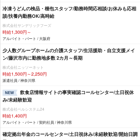
冷凍うどんの検品・梱包スタッフ/勤務時間応相談/お休みも応相
談/扶養内勤務OK/高時給
株式会社サンデリックフーズ
時給1,300円～
アルバイト・パート / 大阪府
少人数グループホームの介護スタッフ/生活援助・自立支援メイ
ン/藤沢市内に勤務地多数 2カ月～長期
株式会社ニッソーネット
時給1,500円～2,250円
派遣社員 / 神奈川県
飲食店情報サイトの事実確認コールセンター/土日祝休
NEW
み/未経験歓迎
株式会社ベルシステム24
時給1,400円
アルバイト・パート / 契約社員 / 神奈川県
確定拠出年金のコールセンター/土日祝休み/未経験歓迎/開始日調