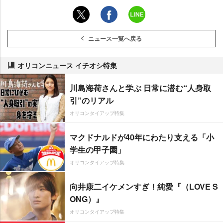
ニュース一覧へ戻る
オリコンニュース イチオシ特集
川島海荷さんと学ぶ 日常に潜む“人身取
引”のリアル
オリコンタイアップ特集
マクドナルドが40年にわたり支える「小
学生の甲子園」
オリコンタイアップ特集
向井康二イケメンすぎ！純愛『（LOVE S
ONG）』
オリコンタイアップ特集