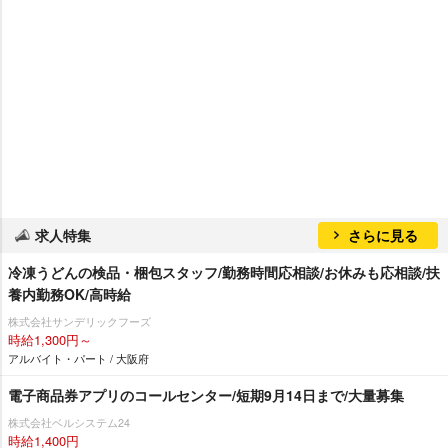
求人特集
さらに見る
冷凍うどんの検品・梱包スタッフ/勤務時間応相談/お休みも応相談/扶
養内勤務OK/高時給
株式会社サンデリックフーズ
時給1,300円～
アルバイト・パート / 大阪府
電子商品券アプリのコールセンター/短期9月14日まで/大量募集
株式会社ベルシステム24
時給1,400円