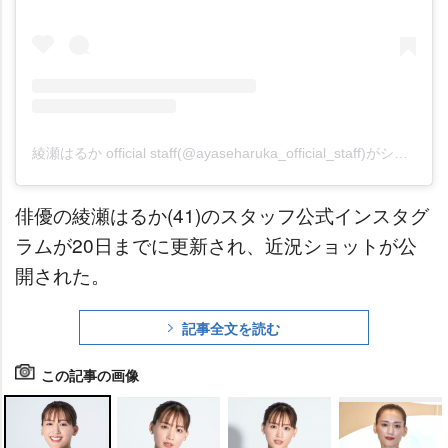
綾瀬はるか official staff(@ayaseharuka_official_staff)がシェアした投稿
俳優の綾瀬はるか(41)のスタッフ公式インスタグ
ラムが20日までに更新され、近況ショットが公
開された。
記事全文を読む
この記事の画像