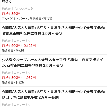
整OK
株式会社ベルシステム24
時給1,350円
アルバイト・パート / 契約社員 / 東京都
介護職/人気のサ高住/見守り・日常生活の補助中心で介護度低め/
名古屋市昭和区内に多数 2カ月～長期
株式会社ニッソーネット
時給1,500円～2,125円
派遣社員 / 愛知県
少人数グループホームの介護スタッフ/生活援助・自立支援メイ
ン/石狩市内に勤務地多数 2カ月～長期
株式会社ニッソーネット
時給1,300円～1,937円
派遣社員 / 北海道
介護職/人気のサ高住/見守り・日常生活の補助中心で介護度低め/
吹田市内に勤務地多数 2カ月～長期
株式会社ニッソーネット