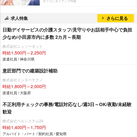
オリコンタイアップ特集
求人特集
さらに見る
日勤デイサービスの介護スタッフ/見守りやお話相手中心で負担
少なめ/小田原市内に多数 2カ月～長期
株式会社ニッソーネット
時給1,500円～2,250円
派遣社員 / 神奈川県
意匠部門での建築設計補助
株式会社インターテクノ
時給1,800円～2,000円
派遣社員 / 大阪府
不正利用チェックの事務/電話対応なし/週3日～OK/夜勤/未経験
歓迎
株式会社ベルシステム24
時給1,400円～1,750円
アルバイト・パート / 契約社員 / 愛知県