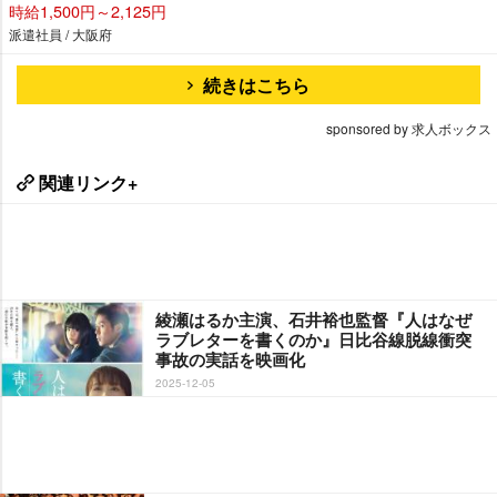
時給1,500円～2,125円
派遣社員 / 大阪府
続きはこちら
sponsored by 求人ボックス
関連リンク+
綾瀬はるか主演、石井裕也監督『人はなぜ
ラブレターを書くのか』日比谷線脱線衝突
事故の実話を映画化
2025-12-05