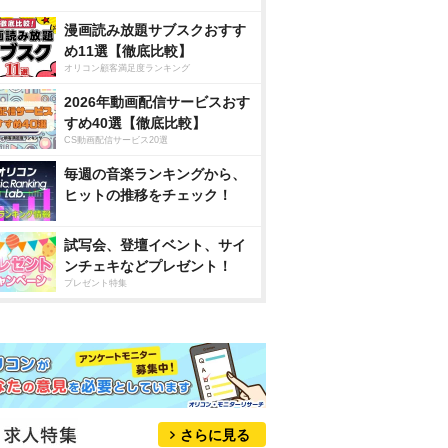
漫画読み放題サブスクおすす
め11選【徹底比較】
オリコン顧客満足度ランキング
2026年動画配信サービスおす
すめ40選【徹底比較】
CS動画配信サービス20選
毎週の音楽ランキングから、
ヒットの推移をチェック！
試写会、登壇イベント、サイ
ンチェキなどプレゼント！
プレゼント特集
さらに見る