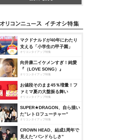
マクドナルドが40年にわたり
支える「小学生の甲子園」
オリコンタイアップ特集
向井康二イケメンすぎ！純愛
『（LOVE SONG）』
オリコンタイアップ特集
お値段そのまま45％増量！フ
ァミマ夏の大盤振る舞い
オリコンタイアップ特集
SUPER★DRAGON、自ら描い
た”レトロフューチャー”
オリコンタイアップ特集
CROWN HEAD、結成1周年で
見えた”バンドらしさ”