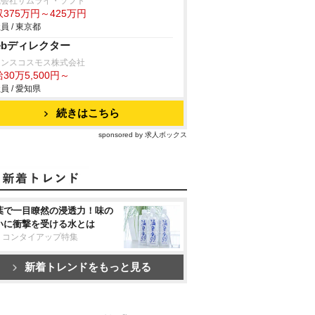
式会社サムライ・ソフト
375万円～425万円
員 / 東京都
ebディレクター
ランスコスモス株式会社
30万5,500円～
員 / 愛知県
続きはこちら
sponsored by 求人ボックス
葉で一目瞭然の浸透力！味の
いに衝撃を受ける水とは
リコンタイアップ特集
新着トレンドをもっと見る