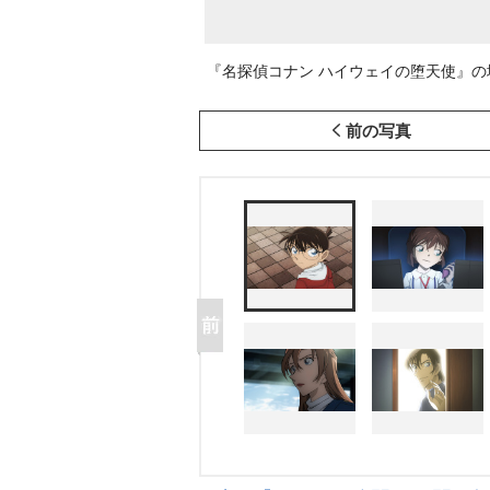
『名探偵コナン ハイウェイの堕天使』の場面カ
前の写真