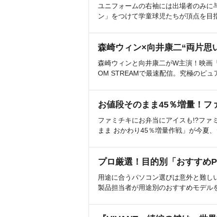
ユニフォームの右袖には出場者のみに
ン」をつけて学童球児たちが頂点を目
森崎ウィン×向井康二“両片思
森崎ウィンと向井康二がW主演！映画『（L
OM STREAMで最速配信。究極のピュ
お値段そのまま45％増量！フ
ファミチキにお弁当にアイスも!?ファ
まま おかわり45％増量作戦」が今夏
プロ厳選！目的別「おすすめP
用途に合うパソコン選びは意外と難し
製品担当者が用途別のおすすめモデル