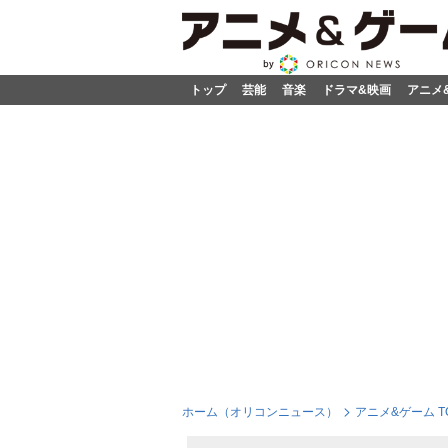
トップ
芸能
音楽
ドラマ&映画
アニメ
ホーム（オリコンニュース）
アニメ&ゲーム T