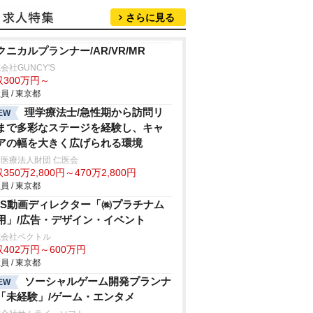
さらに見る
クニカルプランナー/AR/VR/MR
会社GUNCY'S
収300万円～
員 / 東京都
理学療法士/急性期から訪問リ
EW
まで多彩なステージを経験し、キャ
アの幅を大きく広げられる環境
医療法人財団 仁医会
350万2,800円～470万2,800円
員 / 東京都
NS動画ディレクター「㈱プラチナム
用」/広告・デザイン・イベント
式会社ベクトル
402万円～600万円
員 / 東京都
ソーシャルゲーム開発プランナ
EW
「未経験」/ゲーム・エンタメ