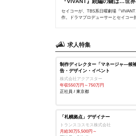
『VIVANT』続編の鍵は…世
セイコーが、TBS系日曜劇場『VIVA
作。ドラマプロデューサーとセイコー
求人特集
制作ディレクター「マネージャ―候補
告・デザイン・イベント
株式会社アクアスター
年収550万円～750万円
正社員 / 東京都
「札幌拠点」デザイナー
トランスコスモス株式会社
月給30万5,500円～