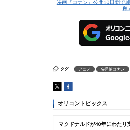
映画『コナン』公開10日間で興
像
タグ
アニメ
名探偵コナン
オリコントピックス
マクドナルドが40年にわたり