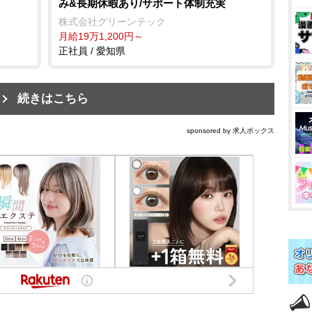
み&長期休暇あり/サポート体制充実
株式会社グリーンテック
月給19万1,200円～
正社員 / 愛知県
続きはこちら
sponsored by 求人ボックス