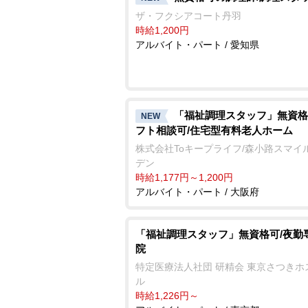
ザ・フクシアコート丹羽
時給1,200円
アルバイト・パート / 愛知県
「福祉調理スタッフ」無資格
NEW
フト相談可/住宅型有料老人ホーム
株式会社Toキープライフ/森小路スマイ
デン
時給1,177円～1,200円
アルバイト・パート / 大阪府
「福祉調理スタッフ」無資格可/夜勤
院
特定医療法人社団 研精会 東京さつきホ
ル
時給1,226円～