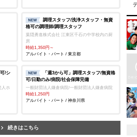
調理スタッフ/洗浄スタッフ・無資
NEW
格可の調理師/調理スタッフ
葉隠勇進株式会社 江東区千石の中学校内の厨
房
時給1,350円～
アルバイト・パート / 東京都
可/シ
「週3から可」調理スタッフ/無資格
NEW
可/日勤のみ/病院/社会保障完備
老人ホ
一般財団法人鎌倉病院/一般財団法人鎌倉病院
時給1,250円
アルバイト・パート / 神奈川県
続きはこちら