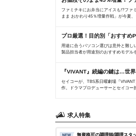
ファミチキにお弁当にアイスも!?ファ
まま おかわり45％増量作戦」が今夏
プロ厳選！目的別「おすすめP
用途に合うパソコン選びは意外と難し
製品担当者が用途別のおすすめモデル
『VIVANT』続編の鍵は…世
セイコーが、TBS系日曜劇場『VIVA
作。ドラマプロデューサーとセイコー
求人特集
無資格可の調理師/調理スタ
NEW