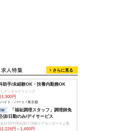
さらに見る
科助手/未経験OK・扶養内勤務OK
やしデンタルクリニック
1,300円
バイト・パート / 東京都
「福祉調理スタッフ」調理師免
EW
必須/日勤のみ/デイサービス
会社SOYOKAZE/三河島ケアセンターそよ風
1,226円～1,400円