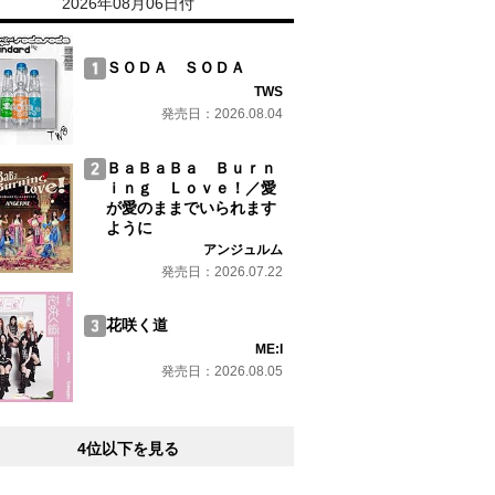
2026年08月06日付
ＳＯＤＡ ＳＯＤＡ
TWS
発売日：2026.08.04
ＢａＢａＢａ Ｂｕｒｎ
ｉｎｇ Ｌｏｖｅ！／愛
が愛のままでいられます
ように
アンジュルム
発売日：2026.07.22
花咲く道
ME:I
発売日：2026.08.05
4位以下を見る