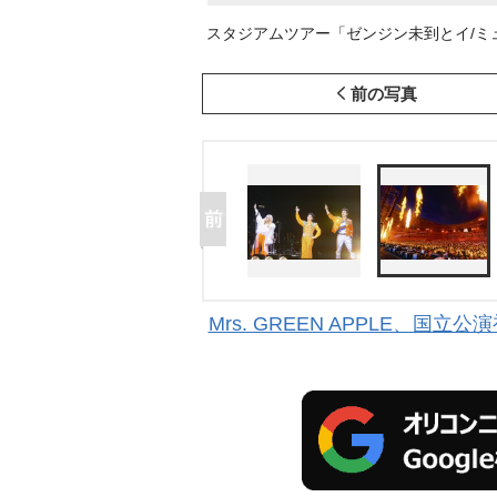
スタジアムツアー「ゼンジン未到とイ/ミュ
前の写真
Mrs. GREEN APPLE、