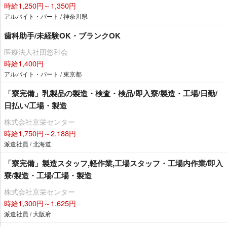
時給1,250円～1,350円
アルバイト・パート / 神奈川県
歯科助手/未経験OK・ブランクOK
医療法人社団悠和会
時給1,400円
アルバイト・パート / 東京都
「寮完備」乳製品の製造・検査・検品/即入寮/製造・工場/日勤/
日払い/工場・製造
株式会社京栄センター
時給1,750円～2,188円
派遣社員 / 北海道
「寮完備」製造スタッフ,軽作業,工場スタッフ・工場内作業/即入
寮/製造・工場/工場・製造
株式会社京栄センター
時給1,300円～1,625円
派遣社員 / 大阪府