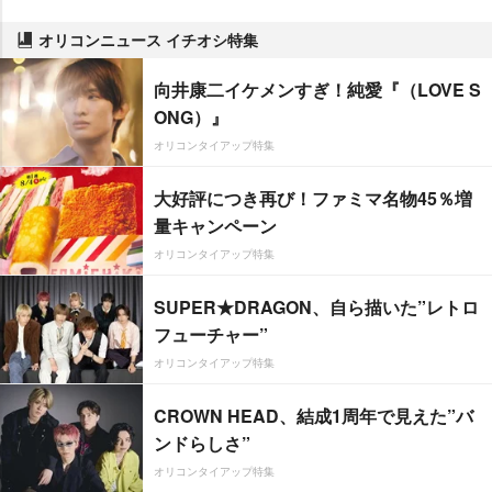
オリコンニュース イチオシ特集
向井康二イケメンすぎ！純愛『（LOVE S
ONG）』
オリコンタイアップ特集
大好評につき再び！ファミマ名物45％増
量キャンペーン
オリコンタイアップ特集
SUPER★DRAGON、自ら描いた”レトロ
フューチャー”
オリコンタイアップ特集
CROWN HEAD、結成1周年で見えた”バ
ンドらしさ”
オリコンタイアップ特集