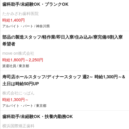
歯科助手/未経験OK・ブランクOK
たかみざわ歯科医院
時給1,400円
アルバイト・パート / 神奈川県
部品の製造スタッフ/軽作業/即日入寮/住み込み/寮完備/8割入寮
希望者
move on株式会社
時給1,800円～2,250円
派遣社員 / 東京都
寿司店ホールスタッフ/ディナースタッフ 週2～ 時給1,300円～&
土日は時給50円UP
株式会社にっぱん
時給1,300円～
アルバイト・パート / 東京都
歯科助手/未経験OK・扶養内勤務OK
横浜国際矯正歯科