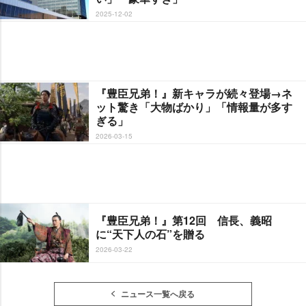
2025-12-02
『豊臣兄弟！』新キャラが続々登場→ネ
ット驚き「大物ばかり」「情報量が多す
ぎる」
2026-03-15
『豊臣兄弟！』第12回 信長、義昭
に“天下人の石”を贈る
2026-03-22
ニュース一覧へ戻る