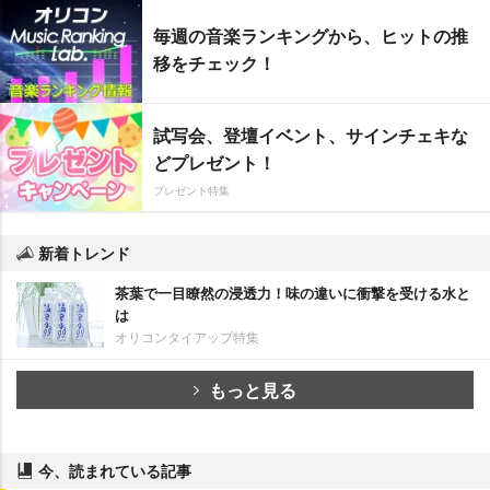
毎週の音楽ランキングから、ヒットの推
移をチェック！
試写会、登壇イベント、サインチェキな
どプレゼント！
プレゼント特集
新着トレンド
茶葉で一目瞭然の浸透力！味の違いに衝撃を受ける水と
は
オリコンタイアップ特集
もっと見る
今、読まれている記事