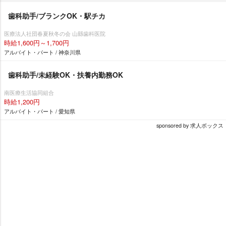
歯科助手/ブランクOK・駅チカ
医療法人社団春夏秋冬の会 山縣歯科医院
時給1,600円～1,700円
アルバイト・パート / 神奈川県
歯科助手/未経験OK・扶養内勤務OK
南医療生活協同組合
時給1,200円
アルバイト・パート / 愛知県
sponsored by 求人ボックス