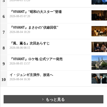
5
2026-08-05 13:20
『VIVANT』“昭和の大スター”登場
6
2026-08-05 07:20
『VIVANT』まさかの“伏線回収”
7
2026-08-04 18:20
『風、薫る』次回あらすじ
8
2026-08-06 08:15
『VIVANT』ロケ地 公式ツアー発売
9
2026-08-05 13:57
イ・ジュンギ主演作、放送へ
10
2026-08-04 16:30
もっと見る