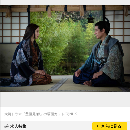
大河ドラマ『豊臣兄弟!』の場面カット(C)NHK
求人特集
さらに見る