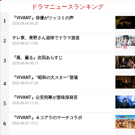
ドラマニュースランキング
『VIVANT』俳優がツッコミの声
1
2026-08-06 09:20
テレ東、東野さん追悼でドラマ放送
2
2026-08-05 15:00
『風、薫る』次回あらすじ
3
2026-08-06 08:15
『VIVANT』“昭和の大スター”登場
4
2026-08-05 07:20
『VIVANT』公安刑事が意味深発言
5
2026-08-05 13:20
『VIVANT』＆コアラのマーチコラボ
6
2026-08-05 13:15