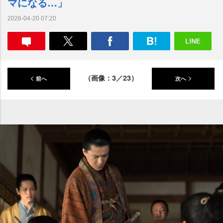
マになる…」
2026-04-20 07:20
（画像：3／23）
前へ
次へ