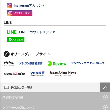
Instagramアカウント
LINE
LINEアカウントメディア
PC版に切り替え
禁無断複写転載
クッキーの使用について