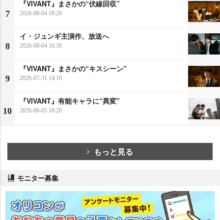
『VIVANT』まさかの“伏線回収”
7
2026-08-04 18:20
イ・ジュンギ主演作、放送へ
8
2026-08-04 16:30
『VIVANT』まさかの“キスシーン”
9
2026-07-31 14:10
『VIVANT』有能キャラに“異変”
10
2026-08-05 18:20
もっと見る
モニター募集