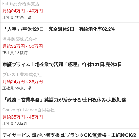
kotrio紹介横浜支店
月給24万円～40万円
正社員 / 神奈川県
「人事」/年休129日・完全週休2日・有給消化率82.2%
沢井製薬株式会社
月給32万円～50万円
正社員 / 大阪府
東証プライム上場企業で活躍「経理」/年休121日/完休2日
プレス工業株式会社
月給24万円～36万円
正社員 / 神奈川県
「総務・営業事務」英語力が活かせる/土日祝休み/大阪勤務
Convergint Japan合同会社
月給35万円～45万円
正社員 / 大阪府
デイサービス 障がい者支援員/ブランクOK/無資格・未経験OK/2