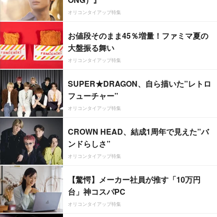
オリコンタイアップ特集
お値段そのまま45％増量！ファミマ夏の
大盤振る舞い
オリコンタイアップ特集
SUPER★DRAGON、自ら描いた”レトロ
フューチャー”
オリコンタイアップ特集
CROWN HEAD、結成1周年で見えた”バ
ンドらしさ”
オリコンタイアップ特集
【驚愕】メーカー社員が推す「10万円
台」神コスパPC
オリコンタイアップ特集