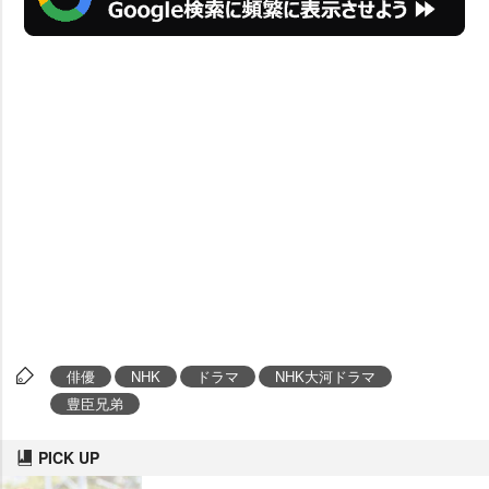
俳優
NHK
ドラマ
NHK大河ドラマ
豊臣兄弟
PICK UP