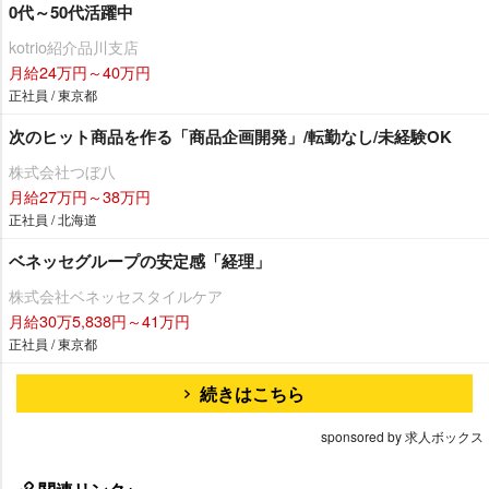
0代～50代活躍中
kotrio紹介品川支店
月給24万円～40万円
正社員 / 東京都
次のヒット商品を作る「商品企画開発」/転勤なし/未経験OK
株式会社つぼ八
月給27万円～38万円
正社員 / 北海道
ベネッセグループの安定感「経理」
株式会社ベネッセスタイルケア
月給30万5,838円～41万円
正社員 / 東京都
続きはこちら
sponsored by 求人ボックス