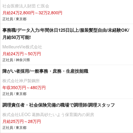
社会医療法人財団 仁医会
月給24万2,800円～32万2,800円
正社員 / 東京都
事務職/データ入力/年間休日125日以上/服装髪型自由/未経験OK/
月給50万可能!
MeilleureVie株式会社
月給24万円～50万円
正社員 / 神奈川県
障がい者採用/一般事務・庶務・生産技能職
株式会社神戸製鋼所
年収350万円～480万円
正社員 / 東京都
調理責任者・社会保険完備の職場で調理師/調理スタッフ
株式会社LEOC 葛飾高砂たいよう保育園内の厨房
月給25万円～28万円
正社員 / 東京都