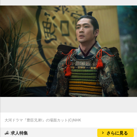
大河ドラマ『豊臣兄弟!』の場面カット(C)NHK
求人特集
さらに見る