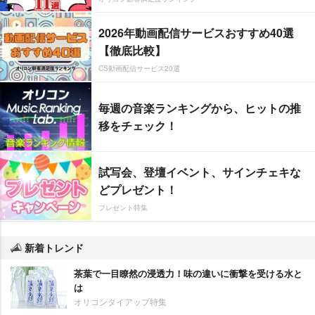
2026年動画配信サービスおすすめ40選
【徹底比較】
CS動画配信サービス20選
毎週の音楽ランキングから、ヒットの推
移をチェック！
試写会、登壇イベント、サインチェキな
どプレゼント！
プレゼント特集
新着トレンド
茶葉で一目瞭然の浸透力！味の違いに衝撃を受ける水と
は
オリコンタイアップ特集