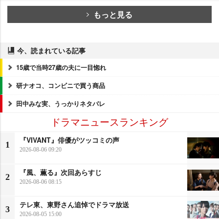
もっと見る
今、読まれている記事
15歳で当時27歳の夫に一目惚れ
研ナオコ、コンビニで買う商品
田中みな実、うっかりネタバレ
ドラマニュースランキング
『VIVANT』俳優がツッコミの声
1
2026-08-06 09:20
『風、薫る』次回あらすじ
2
2026-08-06 08:15
テレ東、東野さん追悼でドラマ放送
3
2026-08-05 15:00