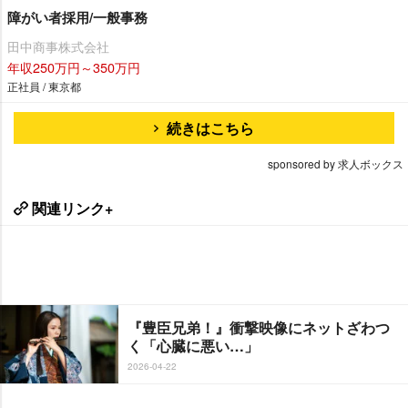
障がい者採用/一般事務
田中商事株式会社
年収250万円～350万円
正社員 / 東京都
続きはこちら
sponsored by 求人ボックス
関連リンク+
『豊臣兄弟！』衝撃映像にネットざわつ
く「心臓に悪い…」
2026-04-22