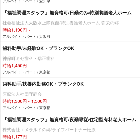
アルバイト・パート / 愛知県
「福祉調理スタッフ」無資格可/日勤のみ/特別養護老人ホーム
社会福祉法人大阪水上隣保館/特別養護老人ホーム 弥栄の郷
時給1,190円～
アルバイト・パート / 大阪府
歯科助手/未経験OK・ブランクOK
神保町ミセ歯科・矯正歯科
時給1,450円
アルバイト・パート / 東京都
歯科助手/扶養内勤務OK・ブランクOK
医療法人社団守静会
時給1,300円～1,500円
アルバイト・パート / 東京都
「福祉調理スタッフ」無資格可/夜勤専従/住宅型有料老人ホーム
株式会社エメラルドの郷/ライフパートナー松原
時給1,177円