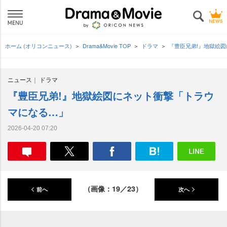
ホーム (オリコンニュース)
Drama&Movie TOP
ドラマ
『豊臣兄弟!』地獄絵
ニュース
ドラマ
『豊臣兄弟!』地獄絵図にネット衝撃「トラウ
マになる…」
2026-04-20 07:20
（画像：19／23）
前へ
次へ