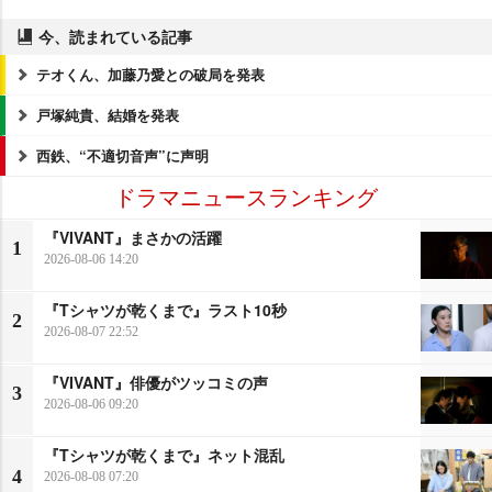
今、読まれている記事
テオくん、加藤乃愛との破局を発表
戸塚純貴、結婚を発表
西鉄、“不適切音声”に声明
ドラマニュースランキング
『VIVANT』まさかの活躍
1
2026-08-06 14:20
『Tシャツが乾くまで』ラスト10秒
2
2026-08-07 22:52
『VIVANT』俳優がツッコミの声
3
2026-08-06 09:20
『Tシャツが乾くまで』ネット混乱
4
2026-08-08 07:20