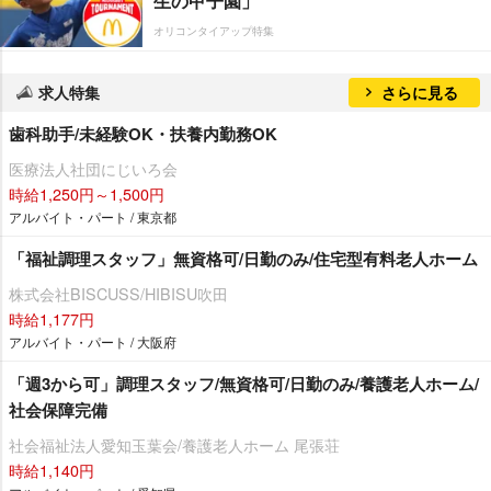
生の甲子園」
オリコンタイアップ特集
求人特集
さらに見る
歯科助手/未経験OK・扶養内勤務OK
医療法人社団にじいろ会
時給1,250円～1,500円
アルバイト・パート / 東京都
「福祉調理スタッフ」無資格可/日勤のみ/住宅型有料老人ホーム
株式会社BISCUSS/HIBISU吹田
時給1,177円
アルバイト・パート / 大阪府
「週3から可」調理スタッフ/無資格可/日勤のみ/養護老人ホーム/
社会保障完備
社会福祉法人愛知玉葉会/養護老人ホーム 尾張荘
時給1,140円