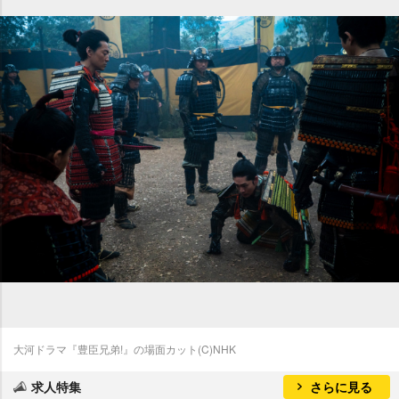
大河ドラマ『豊臣兄弟!』の場面カット(C)NHK
求人特集
さらに見る