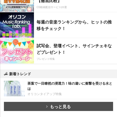
【徹底比較】
CS動画配信サービス20選
毎週の音楽ランキングから、ヒットの推
移をチェック！
試写会、登壇イベント、サインチェキな
どプレゼント！
プレゼント特集
新着トレンド
茶葉で一目瞭然の浸透力！味の違いに衝撃を受ける水と
は
オリコンタイアップ特集
もっと見る