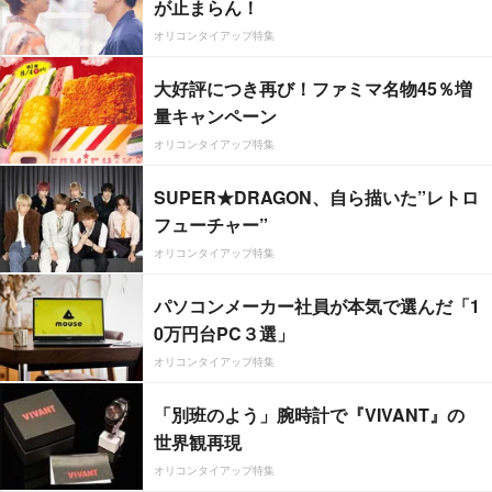
が止まらん！
オリコンタイアップ特集
大好評につき再び！ファミマ名物45％増
量キャンペーン
オリコンタイアップ特集
SUPER★DRAGON、自ら描いた”レトロ
フューチャー”
オリコンタイアップ特集
パソコンメーカー社員が本気で選んだ「1
0万円台PC３選」
オリコンタイアップ特集
「別班のよう」腕時計で『VIVANT』の
世界観再現
オリコンタイアップ特集