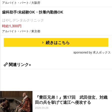
アルバイト・パート / 大阪府
歯科助手/未経験OK・扶養内勤務OK
はやしデンタルクリニック
時給1,300円
アルバイト・パート / 東京都
続きはこちら
sponsored by 求人ボックス
関連リンク+
『豊臣兄弟！』第17回 武田信玄、対織
田の兵を挙げて遠江へ侵攻する
2026-04-26