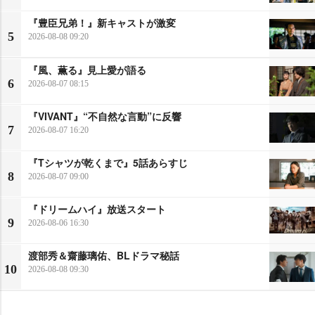
『豊臣兄弟！』新キャストが激変
5
2026-08-08 09:20
『風、薫る』見上愛が語る
6
2026-08-07 08:15
『VIVANT』“不自然な言動”に反響
7
2026-08-07 16:20
『Tシャツが乾くまで』5話あらすじ
8
2026-08-07 09:00
『ドリームハイ』放送スタート
9
2026-08-06 16:30
渡部秀＆齋藤璃佑、BLドラマ秘話
10
2026-08-08 09:30