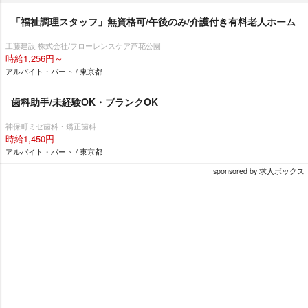
「福祉調理スタッフ」無資格可/午後のみ/介護付き有料老人ホーム
工藤建設 株式会社/フローレンスケア芦花公園
時給1,256円～
アルバイト・パート / 東京都
歯科助手/未経験OK・ブランクOK
神保町ミセ歯科・矯正歯科
時給1,450円
アルバイト・パート / 東京都
sponsored by 求人ボックス