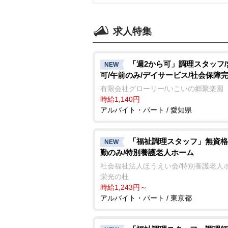
求人特集
「週2から可」調理スタッフ
NEW
可/午前のみ/デイサービス/社会保障
有限会社グローリー/いこいの郷聚楽園
時給1,140円
アルバイト・パート / 愛知県
「福祉調理スタッフ」無資格
NEW
勤のみ/特別養護老人ホーム
社会福祉法人ほうえい会/特別養護老人
栄光の杜
時給1,243円～
アルバイト・パート / 東京都