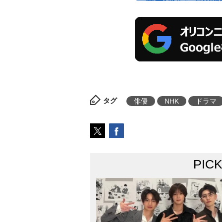
タグ
俳優
NHK
ドラマ
PIC