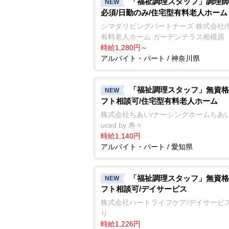
「福祉調理スタッフ」調理師
NEW
必須/日勤のみ/住宅型有料老人ホーム
シマダリビングパートナーズ 株式会社/
有料老人ホーム ガーデンテラス相模原
時給1,280円～
アルバイト・パート / 神奈川県
「福祉調理スタッフ」無資格
NEW
フト相談可/住宅型有料老人ホーム
株式会社ちあい/ナーシングホームちあい 
uced by 寿々
時給1,140円
アルバイト・パート / 愛知県
「福祉調理スタッフ」無資格
NEW
フト相談可/デイサービス
株式会社ハートライフケア/デイサービ
り
時給1,226円