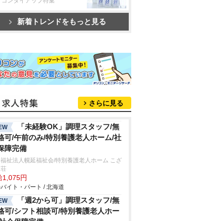
リコンタイアップ特集
新着トレンドをもっと見る
さらに見る
「未経験OK」調理スタッフ/無
EW
格可/午前のみ/特別養護老人ホーム/社
保障完備
福祉法人幌延福祉会/特別養護老人ホーム こざ
ら荘
1,075円
バイト・パート / 北海道
「週2から可」調理スタッフ/無
EW
格可/シフト相談可/特別養護老人ホー