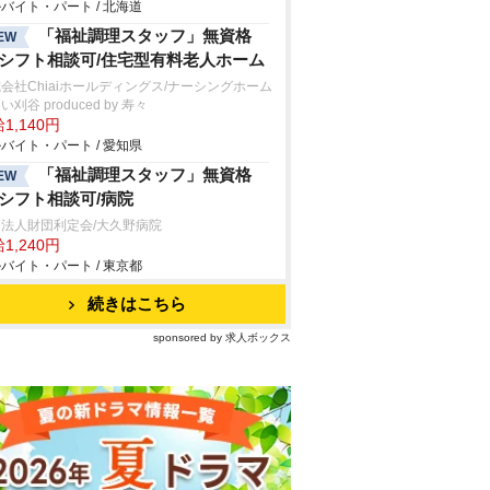
バイト・パート / 北海道
「福祉調理スタッフ」無資格
EW
/シフト相談可/住宅型有料老人ホーム
会社Chiaiホールディングス/ナーシングホーム
い刈谷 produced by 寿々
1,140円
バイト・パート / 愛知県
「福祉調理スタッフ」無資格
EW
/シフト相談可/病院
法人財団利定会/大久野病院
1,240円
バイト・パート / 東京都
続きはこちら
sponsored by 求人ボックス