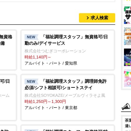
求人検索
/無資格
「福祉調理スタッフ」無資格可/日
NEW
完備
勤のみ/デイサービス
株式会社つむぎコーポレーション
時給1,140円～
アルバイト・パート / 愛知県
可/日
「福祉調理スタッフ」調理師免許
NEW
必須/シフト相談可/ショートステイ
ホーム
株式会社SOYOKAZE/メープルヴィラそよ風
時給1,250円～1,300円
アルバイト・パート / 東京都
茶
違