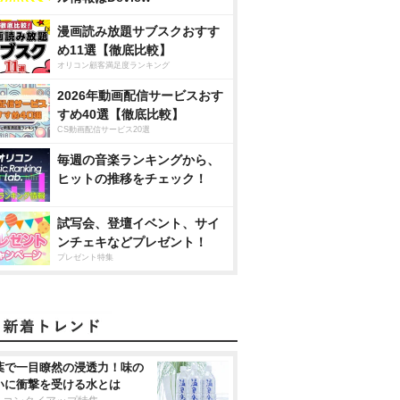
漫画読み放題サブスクおすす
め11選【徹底比較】
オリコン顧客満足度ランキング
2026年動画配信サービスおす
すめ40選【徹底比較】
CS動画配信サービス20選
毎週の音楽ランキングから、
ヒットの推移をチェック！
試写会、登壇イベント、サイ
ンチェキなどプレゼント！
プレゼント特集
葉で一目瞭然の浸透力！味の
いに衝撃を受ける水とは