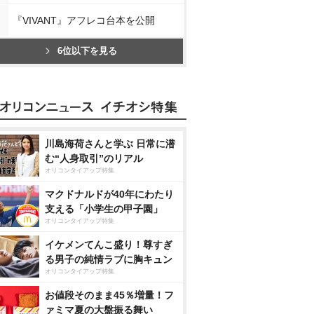
『VIVANT』アフレコ台本を公開
6位以下を見る
川島海荷さんと学ぶ 日常に潜
む“人身取引”のリアル
オリコンタイアップ特集
マクドナルドが40年にわたり
支える「小学生の甲子園」
オリコンタイアップ特集
イケメンてんこ盛り！尊すぎ
る男子の純情ラブに胸キュン
オリコンタイアップ特集
お値段そのまま45％増量！フ
ァミマ夏の大盤振る舞い