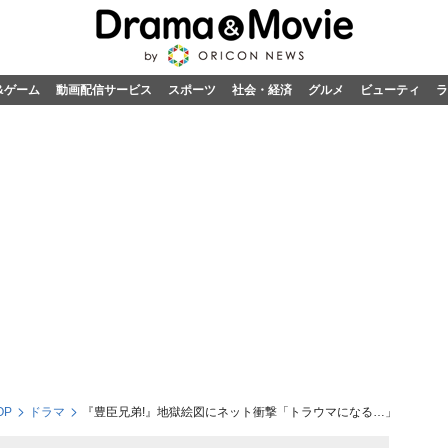
&ゲーム
動画配信サービス
スポーツ
社会・経済
グルメ
ビューティ
ラ
OP
ドラマ
『豊臣兄弟!』地獄絵図にネット衝撃「トラウマになる…」