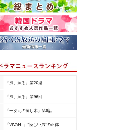
『風、薫る』第20週
『風、薫る』第96回
『一次元の挿し木』第6話
『VIVANT』“怪しい男”の正体