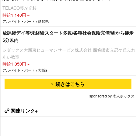
TELACO藤が丘校
時給1,140円～
アルバイト・パート / 愛知県
放課後デイ等/未経験スタート多数/各種社会保険完備/駅から徒歩
5分以内
シダックス大新東ヒューマンサービス株式会社 四條畷市立忍ケ丘ふれ
あい教室
時給1,350円～
アルバイト・パート / 大阪府
続きはこちら
sponsored by 求人ボックス
関連リンク+