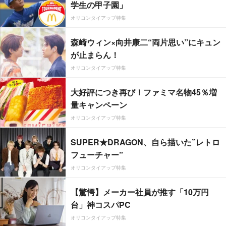
学生の甲子園」
オリコンタイアップ特集
森崎ウィン×向井康二“両片思い”にキュン
が止まらん！
オリコンタイアップ特集
大好評につき再び！ファミマ名物45％増
量キャンペーン
オリコンタイアップ特集
SUPER★DRAGON、自ら描いた”レトロ
フューチャー”
オリコンタイアップ特集
【驚愕】メーカー社員が推す「10万円
台」神コスパPC
オリコンタイアップ特集