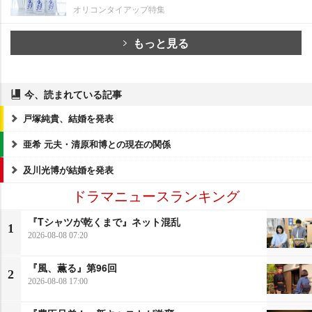
オリコンタイアップ特集
もっと見る
今、読まれている記事
戸塚純貴、結婚を発表
亜希 元夫・清原和博との現在の関係
及川光博が結婚を発表
ドラマニュースランキング
『Tシャツが乾くまで』ネット混乱
1
2026-08-08 07:20
『風、薫る』第96回
2
2026-08-08 17:00