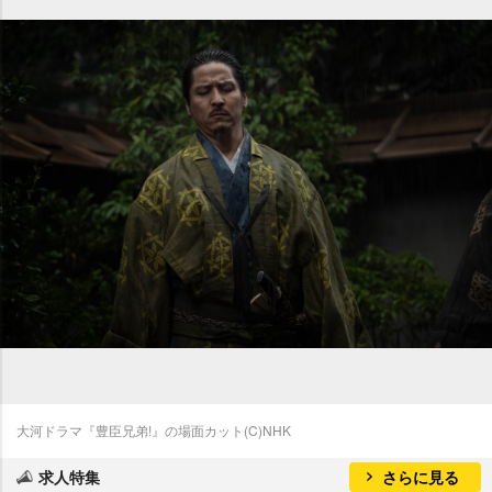
大河ドラマ『豊臣兄弟!』の場面カット(C)NHK
求人特集
さらに見る