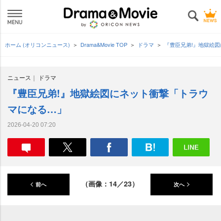
ホーム (オリコンニュース)
Drama&Movie TOP
ドラマ
『豊臣兄弟!』地獄絵
ニュース
ドラマ
『豊臣兄弟!』地獄絵図にネット衝撃「トラウ
マになる…」
2026-04-20 07:20
（画像：14／23）
前へ
次へ