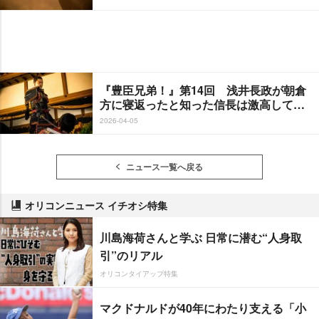
『豊臣兄弟！』第14回 浅井長政が朝倉
方に寝返ったと知った信長は激高して…
2026-04-05
ニュース一覧へ戻る
オリコンニュース イチオシ特集
川島海荷さんと学ぶ 日常に潜む“人身取
引”のリアル
オリコンタイアップ特集
マクドナルドが40年にわたり支える「小