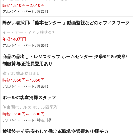
時給1,810円～2,010円
アルバイト・パート / 東京都
障がい者採用/「熊本センター 」動画監視などのオフィスワーク
イー・ガーディアン株式会社
年収148万円
アルバイト・パート / 東京都
商品の品出し・レジスタッフ ホームセンター 夕勤/0218c/簡単/
制服貸与/正社員登用あり
建デポ 練馬春日町店
時給1,350円～1,650円
アルバイト・パート / 東京都
ホテルの客室清掃スタッフ
伊東園ホテルズ ホテル四季彩
時給1,230円～1,300円
アルバイト・パート / 神奈川県
放課後デイ等/安心して働ける職場/交通費あり/駅チカ