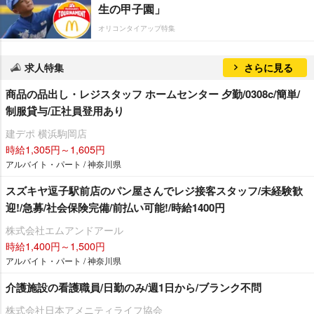
生の甲子園」
オリコンタイアップ特集
求人特集
さらに見る
商品の品出し・レジスタッフ ホームセンター 夕勤/0308c/簡単/
制服貸与/正社員登用あり
建デポ 横浜駒岡店
時給1,305円～1,605円
アルバイト・パート / 神奈川県
スズキヤ逗子駅前店のパン屋さんでレジ接客スタッフ/未経験歓
迎!/急募/社会保険完備/前払い可能!/時給1400円
株式会社エムアンドアール
時給1,400円～1,500円
アルバイト・パート / 神奈川県
介護施設の看護職員/日勤のみ/週1日から/ブランク不問
株式会社日本アメニティライフ協会