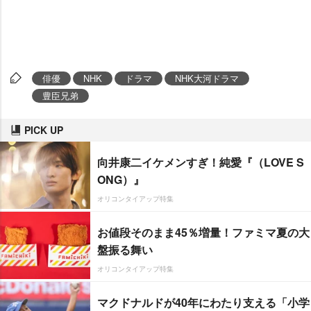
俳優
NHK
ドラマ
NHK大河ドラマ
豊臣兄弟
PICK UP
向井康二イケメンすぎ！純愛『（LOVE S
ONG）』
オリコンタイアップ特集
お値段そのまま45％増量！ファミマ夏の大
盤振る舞い
オリコンタイアップ特集
マクドナルドが40年にわたり支える「小学