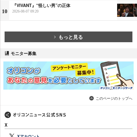
『VIVANT』“怪しい男”の正体
10
2026-08-07 09:20
もっと見る
モニター募集
このページのトップへ
X
Xアカウント