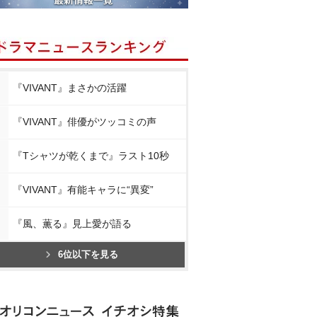
『VIVANT』まさかの活躍
『VIVANT』俳優がツッコミの声
『Tシャツが乾くまで』ラスト10秒
『VIVANT』有能キャラに“異変”
『風、薫る』見上愛が語る
6位以下を見る