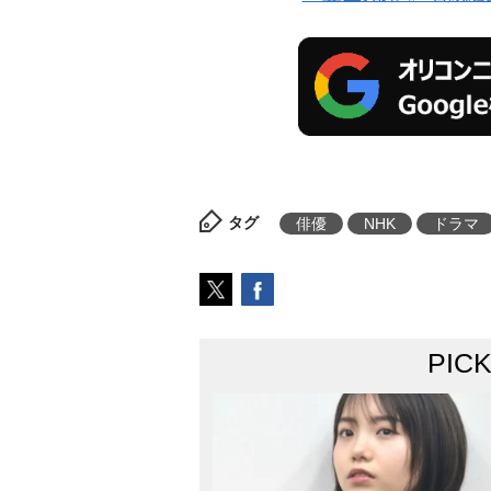
タグ
俳優
NHK
ドラマ
PIC