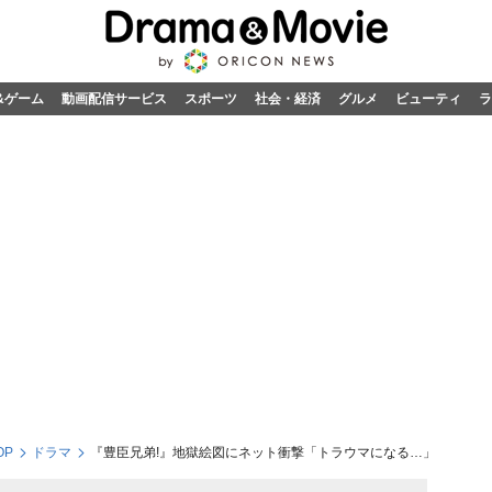
&ゲーム
動画配信サービス
スポーツ
社会・経済
グルメ
ビューティ
ラ
OP
ドラマ
『豊臣兄弟!』地獄絵図にネット衝撃「トラウマになる…」