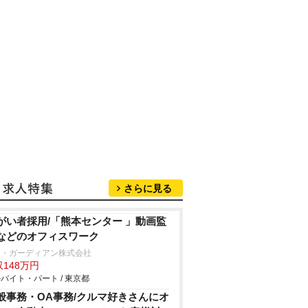
さらに見る
がい者採用/「熊本センター 」動画監
などのオフィスワーク
ー・ガーディアン株式会社
148万円
バイト・パート / 東京都
般事務・OA事務/クルマ好きさんにオ