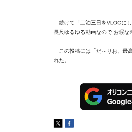
続けて「二泊三日をVLOGにして
長尺ゆるゆる動画なので お暇な
この投稿には「だ～りお、最高
れた。