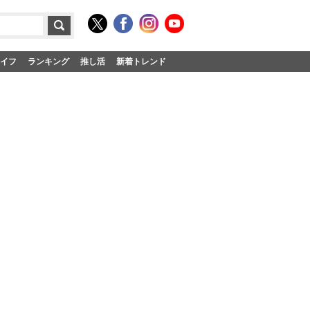
イフ
ランキング
推し活
新着トレンド