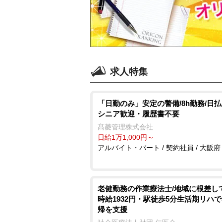
求人特集
「日勤のみ」安定の警備/8h勤務/日
シニア歓迎・履歴書不要
髙菱管理株式会社
日給1万1,000円～
アルバイト・パート / 契約社員 / 大阪府
老健勤務の作業療法士/地域に根差し
時給1932円・駅徒歩5分生活期リハ
帰を支援