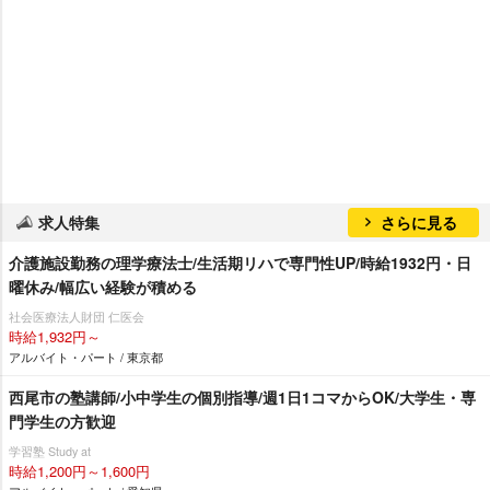
求人特集
さらに見る
介護施設勤務の理学療法士/生活期リハで専門性UP/時給1932円・日
曜休み/幅広い経験が積める
社会医療法人財団 仁医会
時給1,932円～
アルバイト・パート / 東京都
西尾市の塾講師/小中学生の個別指導/週1日1コマからOK/大学生・専
門学生の方歓迎
学習塾 Study at
時給1,200円～1,600円