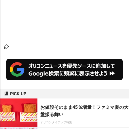
PICK UP
お値段そのまま45％増量！ファミマ夏の大
盤振る舞い
オリコンタイアップ特集