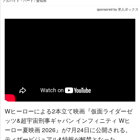
アルバイト・パート / 愛知県
sponsored by 求人ボックス
Wヒーローによる2本立て映画『仮面ライダーゼ
ッツ&超宇宙刑事ギャバン インフィニティ Wヒ
ーロー夏映画 2026』が7月24日に公開される。
ティザービジュアル&特報が解禁となった。