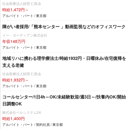
社会医療法人財団 仁医会
時給1,472円～
アルバイト・パート / 東京都
障がい者採用/「熊本センター 」動画監視などのオフィスワーク
イー・ガーディアン株式会社
年収148万円
アルバイト・パート / 東京都
地域リハに携わる理学療法士/時給1932円・日曜休み/在宅復帰を
支える老健
社会医療法人財団 仁医会
時給1,932円～
アルバイト・パート / 東京都
コールセンター/1日4h～OK/未経験歓迎/週3日～/扶養内OK/開始
日調整OK
株式会社ベルシステム24
時給1,400円
アルバイト・パート / 契約社員 / 東京都