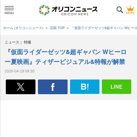
ホーム (オリコンニュース)
芸能 TOP
『仮面ライダーゼッツ&超ギャバン Wヒー
ニュース
特撮
『仮面ライダーゼッツ&超ギャバン Wヒーロ
ー夏映画』ティザービジュアル&特報が解禁
2026-04-19 09:30