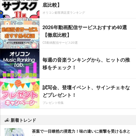
底比較】
オリコン顧客満足度ランキング
2026年動画配信サービスおすすめ40選
【徹底比較】
CS動画配信サービス20選
毎週の音楽ランキングから、ヒットの推
移をチェック！
試写会、登壇イベント、サインチェキな
どプレゼント！
プレゼント特集
新着トレンド
茶葉で一目瞭然の浸透力！味の違いに衝撃を受ける水と