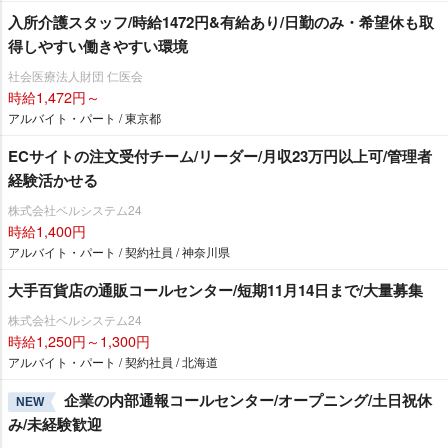
入所介護スタッフ/時給1472円&有給あり/日勤のみ・希望休も取
得しやすい働きやすい環境
社会医療法人財団 仁医会
時給1,472円～
アルバイト・パート / 東京都
ECサイトの注文受付チーム/リーダー/月収23万円以上可/管理者
経験活かせる
株式会社ベルシステム24
時給1,400円
アルバイト・パート / 契約社員 / 神奈川県
大手百貨店の通販コールセンター/短期11月14日まで/大量募集
株式会社ベルシステム24
時給1,250円～1,300円
アルバイト・パート / 契約社員 / 北海道
企業の内部通報コールセンター/オープニング/土日祝休
NEW
み/未経験歓迎