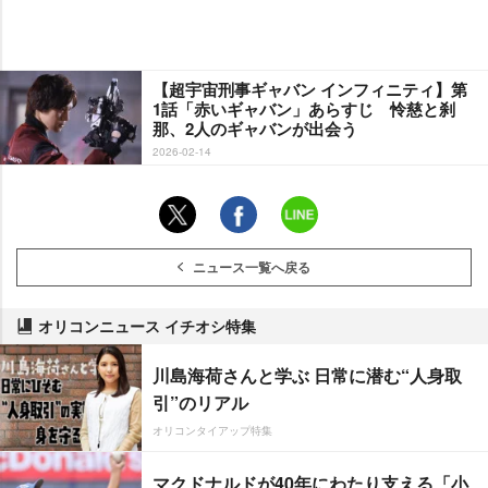
【超宇宙刑事ギャバン インフィニティ】第
1話「赤いギャバン」あらすじ 怜慈と刹
那、2人のギャバンが出会う
2026-02-14
ニュース一覧へ戻る
オリコンニュース イチオシ特集
川島海荷さんと学ぶ 日常に潜む“人身取
引”のリアル
オリコンタイアップ特集
マクドナルドが40年にわたり支える「小