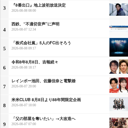
『8番出口』地上波初放送決定
3
2026-08-08 08:00
西鉄、“不適切音声”に声明
4
2026-08-07 12:34
「株式会社嵐」5人のFC出そろう
5
2026-08-08 09:17
令和8年8月8日、吉報続々
6
2026-08-08 18:17
レインボー池田、佐藤佳奈と電撃婚
7
2026-08-07 20:00
米米CLUB 8月8日より88年間限定企画
8
2026-08-07 18:00
「父の部屋を奪いたい」→大改造へ
9
2026-08-07 07:00