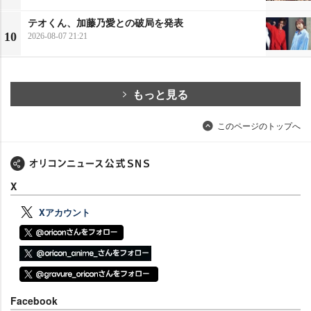
テオくん、加藤乃愛との破局を発表
10
2026-08-07 21:21
もっと見る
このページのトップへ
X
Xアカウント
Facebook