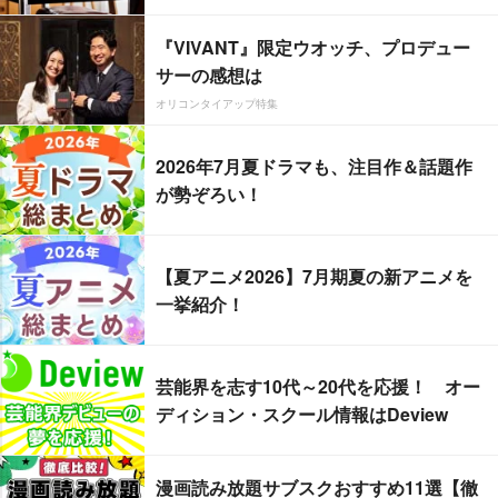
『VIVANT』限定ウオッチ、プロデュー
サーの感想は
オリコンタイアップ特集
2026年7月夏ドラマも、注目作＆話題作
が勢ぞろい！
【夏アニメ2026】7月期夏の新アニメを
一挙紹介！
芸能界を志す10代～20代を応援！ オー
ディション・スクール情報はDeview
漫画読み放題サブスクおすすめ11選【徹