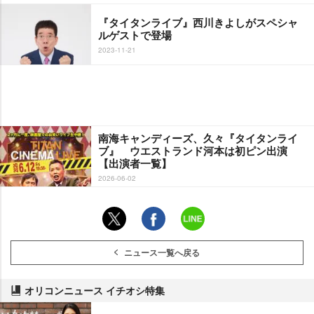
『タイタンライブ』西川きよしがスペシャ
ルゲストで登場
2023-11-21
南海キャンディーズ、久々『タイタンライ
ブ』 ウエストランド河本は初ピン出演
【出演者一覧】
2026-06-02
ニュース一覧へ戻る
オリコンニュース イチオシ特集