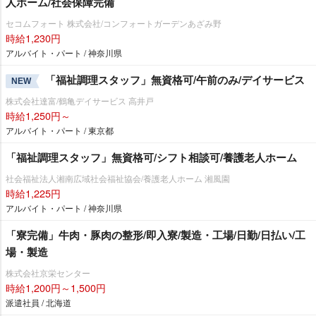
人ホーム/社会保障完備
セコムフォート 株式会社/コンフォートガーデンあざみ野
時給1,230円
アルバイト・パート / 神奈川県
「福祉調理スタッフ」無資格可/午前のみ/デイサービス
NEW
株式会社達富/鶴亀デイサービス 高井戸
時給1,250円～
アルバイト・パート / 東京都
「福祉調理スタッフ」無資格可/シフト相談可/養護老人ホーム
社会福祉法人湘南広域社会福祉協会/養護老人ホーム 湘風園
時給1,225円
アルバイト・パート / 神奈川県
「寮完備」牛肉・豚肉の整形/即入寮/製造・工場/日勤/日払い/工
場・製造
株式会社京栄センター
時給1,200円～1,500円
派遣社員 / 北海道