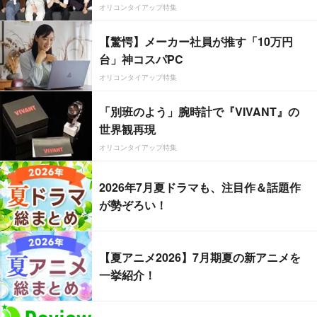
オリコンタイアップ特集
【驚愕】メーカー社員が推す「10万円
台」神コスパPC
オリコンタイアップ特集
「別班のよう」腕時計で『VIVANT』の
世界観再現
オリコンタイアップ特集
2026年7月夏ドラマも、注目作＆話題作
が勢ぞろい！
【夏アニメ2026】7月期夏の新アニメを
一挙紹介！