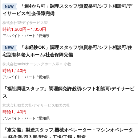
「週4から可」調理スタッフ/無資格可/シフト相談可/デ
NEW
イサービス/社会保障完備
株式会社望/デイサービス望
時給1,200円～1,350円
アルバイト・パート / 愛知県
「未経験OK」調理スタッフ/無資格可/シフト相談可/住
NEW
宅型有料老人ホーム/社会保障完備
株式会社smis/ナーシングホーム寿々 小牧
時給1,140円
アルバイト・パート / 愛知県
「福祉調理スタッフ」調理師免許必須/シフト相談可/デイサービ
ス
株式会社郷美の杜/デイサービス郷美の杜
時給1,140円
アルバイト・パート / 愛知県
「寮完備」製造スタッフ,機械オペレーター・マシンオペレータ
ー,軽作業/即入寮/製造・工場/工場・製造