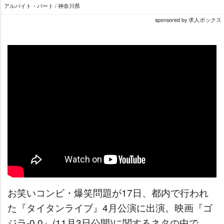
アルバイト・パート / 神奈川県
sponsored by 求人ボックス
お笑いコンビ・爆笑問題が17日、都内で行われ
た『タイタンライブ』4月公演に出演。映画『ゴ
ジラ-0.0』(11月3日公開)に関するネタの中で