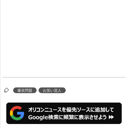
爆笑問題
お笑い芸人