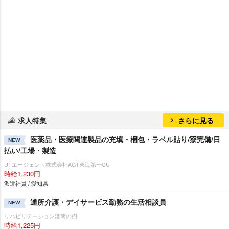
求人特集
さらに見る
医薬品・医療関連製品の充填・梱包・ラベル貼り/寮完備/日
NEW
払い/工場・製造
UTエージェント株式会社AGT東海第一CU
時給1,230円
派遣社員 / 愛知県
通所介護・デイサービス勤務の生活相談員
NEW
リハビリテーション港南の樹
時給1,225円