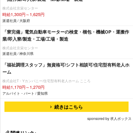
株式会社京栄センター
時給1,300円～1,625円
派遣社員 / 大阪府
「寮完備」電気自動車モーターの検査・梱包・機械OP・運搬作
業/即入寮/製造・工場/工場・製造
株式会社京栄センター
派遣社員 / 神奈川県
「福祉調理スタッフ」無資格可/シフト相談可/住宅型有料老人ホ
ーム
株式会社T・Yカンパニー/住宅型有料老人ホーム こころ
時給1,170円～1,270円
アルバイト・パート / 愛知県
続きはこちら
sponsored by 求人ボックス
関連リンク+