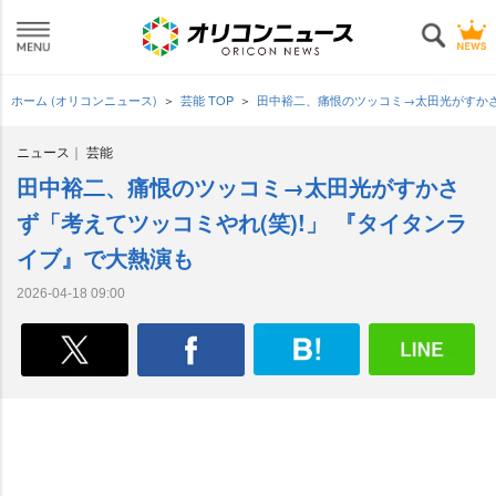
ホーム (オリコンニュース)
芸能 TOP
田中裕二、痛恨のツッコミ→太田光がすかさ
ニュース
芸能
田中裕二、痛恨のツッコミ→太田光がすかさ
ず「考えてツッコミやれ(笑)!」 『タイタンラ
イブ』で大熱演も
2026-04-18 09:00