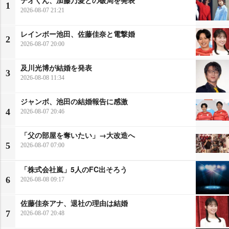
テオくん、加藤乃愛との破局を発表
1
2026-08-07 21:21
レインボー池田、佐藤佳奈と電撃婚
2
2026-08-07 20:00
及川光博が結婚を発表
3
2026-08-08 11:34
ジャンボ、池田の結婚報告に感激
4
2026-08-07 20:46
「父の部屋を奪いたい」→大改造へ
5
2026-08-07 07:00
「株式会社嵐」5人のFC出そろう
6
2026-08-08 09:17
佐藤佳奈アナ、退社の理由は結婚
7
2026-08-07 20:48