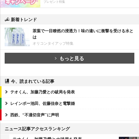
プレゼント特集
新着トレンド
茶葉で一目瞭然の浸透力！味の違いに衝撃を受ける水と
は
オリコンタイアップ特集
もっと見る
今、読まれている記事
テオくん、加藤乃愛との破局を発表
レインボー池田、佐藤佳奈と電撃婚
西鉄、“不適切音声”に声明
ニュース記事アクセスランキング