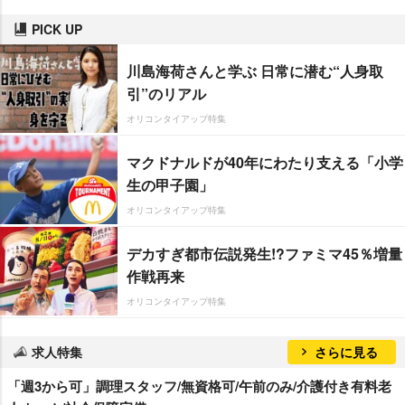
PICK UP
川島海荷さんと学ぶ 日常に潜む“人身取
引”のリアル
オリコンタイアップ特集
マクドナルドが40年にわたり支える「小学
生の甲子園」
オリコンタイアップ特集
デカすぎ都市伝説発生!?ファミマ45％増量
作戦再来
オリコンタイアップ特集
求人特集
さらに見る
「週3から可」調理スタッフ/無資格可/午前のみ/介護付き有料老