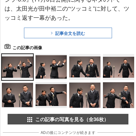
は、太田光が田中裕二の“ツッコミ”に対して、ツ
ッコミ返す一幕があった。
記事全文を読む
この記事の画像
この記事の写真を見る（全36枚）
ADの後にコンテンツが続きます