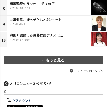
相葉雅紀のラジオ、9月で終了
8
2026-08-08 01:11
白濱亜嵐、姪っ子たちと2ショット
9
2026-08-06 17:15
池田と結婚した佐藤佳奈アナとは…
10
2026-08-07 20:08
もっと見る
このページのトップへ
X
Xアカウント