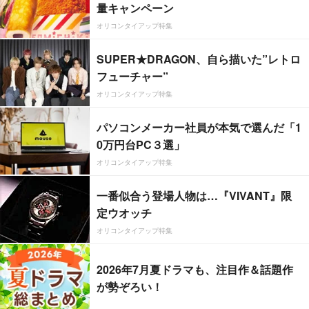
量キャンペーン
オリコンタイアップ特集
SUPER★DRAGON、自ら描いた”レトロ
フューチャー”
オリコンタイアップ特集
パソコンメーカー社員が本気で選んだ「1
0万円台PC３選」
オリコンタイアップ特集
一番似合う登場人物は…『VIVANT』限
定ウオッチ
オリコンタイアップ特集
2026年7月夏ドラマも、注目作＆話題作
が勢ぞろい！