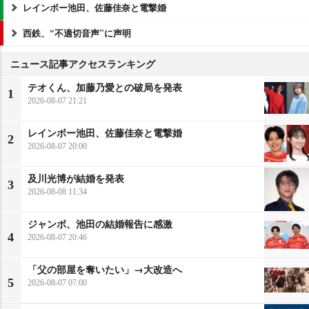
レインボー池田、佐藤佳奈と電撃婚
西鉄、“不適切音声”に声明
ニュース記事アクセスランキング
テオくん、加藤乃愛との破局を発表
1
2026-08-07 21:21
レインボー池田、佐藤佳奈と電撃婚
2
2026-08-07 20:00
及川光博が結婚を発表
3
2026-08-08 11:34
ジャンボ、池田の結婚報告に感激
4
2026-08-07 20:46
「父の部屋を奪いたい」→大改造へ
5
2026-08-07 07:00