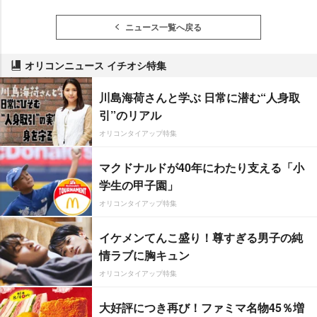
ニュース一覧へ戻る
オリコンニュース イチオシ特集
川島海荷さんと学ぶ 日常に潜む“人身取
引”のリアル
オリコンタイアップ特集
マクドナルドが40年にわたり支える「小
学生の甲子園」
オリコンタイアップ特集
イケメンてんこ盛り！尊すぎる男子の純
情ラブに胸キュン
オリコンタイアップ特集
大好評につき再び！ファミマ名物45％増