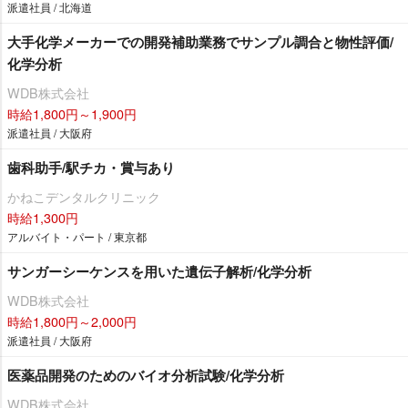
派遣社員 / 北海道
大手化学メーカーでの開発補助業務でサンプル調合と物性評価/
化学分析
WDB株式会社
時給1,800円～1,900円
派遣社員 / 大阪府
歯科助手/駅チカ・賞与あり
かねこデンタルクリニック
時給1,300円
アルバイト・パート / 東京都
サンガーシーケンスを用いた遺伝子解析/化学分析
WDB株式会社
時給1,800円～2,000円
派遣社員 / 大阪府
医薬品開発のためのバイオ分析試験/化学分析
WDB株式会社