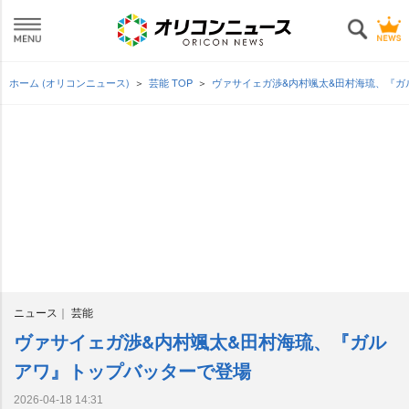
ホーム (オリコンニュース)
芸能 TOP
ヴァサイェガ渉&内村颯太&田村海琉、『
ニュース
芸能
ヴァサイェガ渉&内村颯太&田村海琉、『ガル
アワ』トップバッターで登場
2026-04-18 14:31