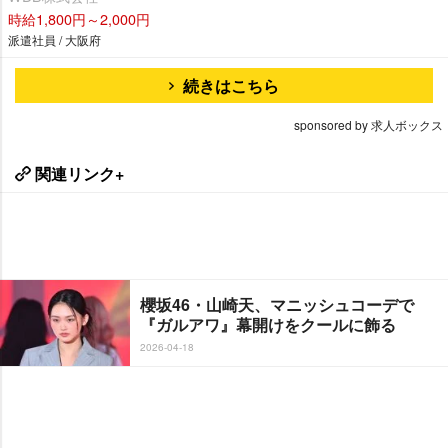
時給1,800円～2,000円
派遣社員 / 大阪府
続きはこちら
sponsored by 求人ボックス
関連リンク+
櫻坂46・山崎天、マニッシュコーデで
『ガルアワ』幕開けをクールに飾る
2026-04-18