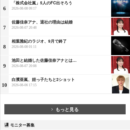
「株式会社嵐」5人のFC出そろう
6
2026-08-08 09:17
佐藤佳奈アナ、退社の理由は結婚
7
2026-08-07 20:48
相葉雅紀のラジオ、9月で終了
8
2026-08-08 01:11
池田と結婚した佐藤佳奈アナとは…
9
2026-08-07 20:08
白濱亜嵐、姪っ子たちと2ショット
10
2026-08-06 17:15
もっと見る
モニター募集