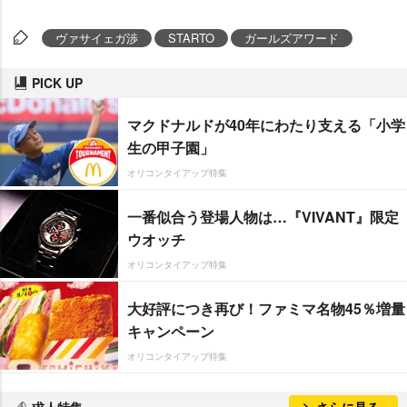
ヴァサイェガ渉
STARTO
ガールズアワード
PICK UP
マクドナルドが40年にわたり支える「小学
生の甲子園」
オリコンタイアップ特集
一番似合う登場人物は…『VIVANT』限定
ウオッチ
オリコンタイアップ特集
大好評につき再び！ファミマ名物45％増量
キャンペーン
オリコンタイアップ特集
求人特集
さらに見る