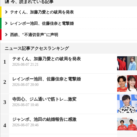
今、読まれている記事
テオくん、加藤乃愛との破局を発表
レインボー池田、佐藤佳奈と電撃婚
西鉄、“不適切音声”に声明
ニュース記事アクセスランキング
テオくん、加藤乃愛との破局を発表
1
2026-08-07 21:21
レインボー池田、佐藤佳奈と電撃婚
2
2026-08-07 20:00
寺田心、ジム通いで筋トレ…激変
3
2026-08-07 10:46
ジャンボ、池田の結婚報告に感激
4
2026-08-07 20:46