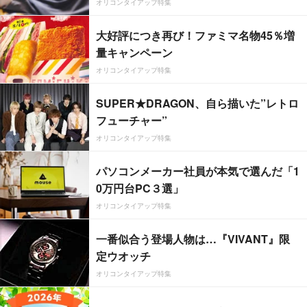
オリコンタイアップ特集
大好評につき再び！ファミマ名物45％増
量キャンペーン
オリコンタイアップ特集
SUPER★DRAGON、自ら描いた”レトロ
フューチャー”
オリコンタイアップ特集
パソコンメーカー社員が本気で選んだ「1
0万円台PC３選」
オリコンタイアップ特集
一番似合う登場人物は…『VIVANT』限
定ウオッチ
オリコンタイアップ特集