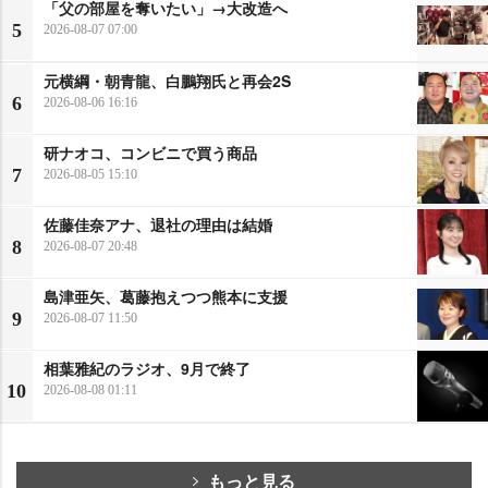
「父の部屋を奪いたい」→大改造へ
5
2026-08-07 07:00
元横綱・朝青龍、白鵬翔氏と再会2S
6
2026-08-06 16:16
研ナオコ、コンビニで買う商品
7
2026-08-05 15:10
佐藤佳奈アナ、退社の理由は結婚
8
2026-08-07 20:48
島津亜矢、葛藤抱えつつ熊本に支援
9
2026-08-07 11:50
相葉雅紀のラジオ、9月で終了
10
2026-08-08 01:11
もっと見る