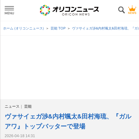
ホーム (オリコンニュース)
芸能 TOP
ヴァサイェガ渉&内村颯太&田村海琉、『
ニュース
芸能
ヴァサイェガ渉&内村颯太&田村海琉、『ガル
アワ』トップバッターで登場
2026-04-18 14:31