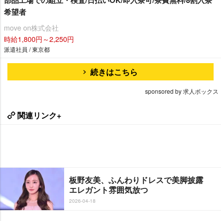
部品工場での組立・検査/日払いOK/即入寮可/寮費無料/8割入寮
希望者
move on株式会社
時給1,800円～2,250円
派遣社員 / 東京都
続きはこちら
sponsored by 求人ボックス
関連リンク+
板野友美、ふんわりドレスで美脚披露
エレガント雰囲気放つ
2026-04-18