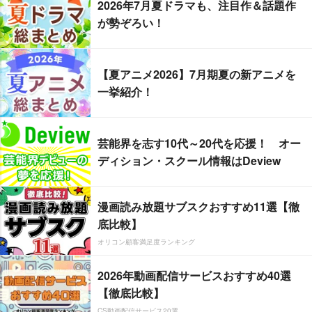
2026年7月夏ドラマも、注目作＆話題作
が勢ぞろい！
【夏アニメ2026】7月期夏の新アニメを
一挙紹介！
芸能界を志す10代～20代を応援！ オー
ディション・スクール情報はDeview
漫画読み放題サブスクおすすめ11選【徹
底比較】
オリコン顧客満足度ランキング
2026年動画配信サービスおすすめ40選
【徹底比較】
CS動画配信サービス20選