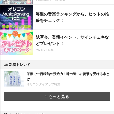
毎週の音楽ランキングから、ヒットの推
移をチェック！
試写会、登壇イベント、サインチェキな
どプレゼント！
プレゼント特集
新着トレンド
茶葉で一目瞭然の浸透力！味の違いに衝撃を受ける水と
は
オリコンタイアップ特集
もっと見る