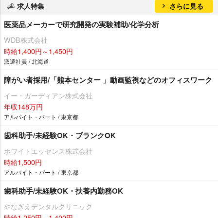
求人特集
さらに見る
医薬品メーカーで研究開発の実験補助/化学分析
WDB株式会社
時給1,400円～1,450円
派遣社員 / 北海道
障がい者採用/「熊本センター 」動画監視などのオフィスワーク
イー・ガーディアン株式会社
年収148万円
アルバイト・パート / 東京都
歯科助手/未経験OK・ブランクOK
ホワイトエッセンス株式会社
時給1,500円
アルバイト・パート / 東京都
歯科助手/未経験OK・扶養内勤務OK
なぎえデンタルクリニック
時給1,250円～1,400円