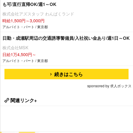
も可/直行直帰OK/週1～OK
株式会社アズスタッフ わんぱくランド
時給1,500円～3,000円
アルバイト・パート / 東京都
日勤・成瀬駅周辺の交通誘導警備員/入社祝い金あり/週1日～OK
株式会社MSK
日給1万4,500円～
アルバイト・パート / 東京都
続きはこちら
sponsored by 求人ボックス
関連リンク+