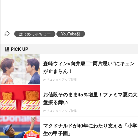
はじめしゃちょー
YouTube発
PICK UP
森崎ウィン×向井康二“両片思い”にキュン
が止まらん！
オリコンタイアップ特集
お値段そのまま45％増量！ファミマ夏の大
盤振る舞い
オリコンタイアップ特集
マクドナルドが40年にわたり支える「小学
生の甲子園」