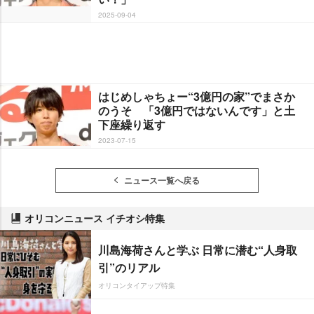
2025-09-04
はじめしゃちょー“3億円の家”でまさか
のうそ 「3億円ではないんです」と土
下座繰り返す
2023-07-15
ニュース一覧へ戻る
オリコンニュース イチオシ特集
川島海荷さんと学ぶ 日常に潜む“人身取
引”のリアル
オリコンタイアップ特集