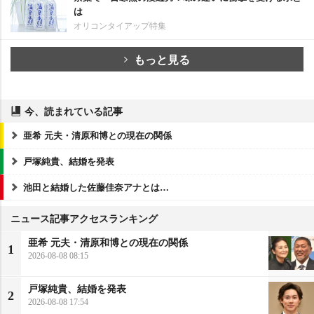
は
オリコンタイアップ特集
もっと見る
今、読まれている記事
亜希 元夫・清原和博との現在の関係
戸塚純貴、結婚を発表
池田と結婚した佐藤佳奈アナとは…
ニュース記事アクセスランキング
亜希 元夫・清原和博との現在の関係
1
2026-08-08 08:15
戸塚純貴、結婚を発表
2
2026-08-08 17:54