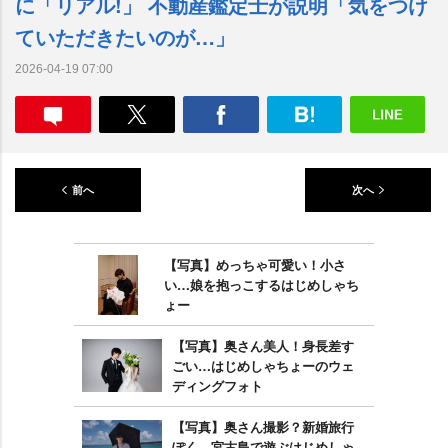
に「リアル!」 不動産鑑定士が説明「気をつけ
ていただきたいのが…」
2026-04-19 07:00
前へ
次へ
【写真】めっちゃ可愛い！小さ
い…娘を抱っこするはじめしゃち
ょー
【写真】奥さん美人！身長差す
ごい…はじめしゃちょーのウェ
ディングフォト
【写真】奥さん撮影？新婚旅行
ぽく…宮古島で遊ぶはじめしゃ