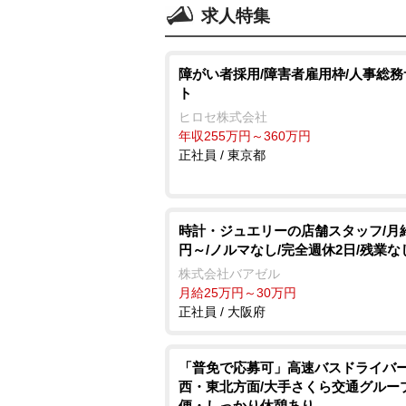
求人特集
障がい者採用/障害者雇用枠/人事総
ト
ヒロセ株式会社
年収255万円～360万円
正社員 / 東京都
時計・ジュエリーの店舗スタッフ/月給
円～/ノルマなし/完全週休2日/残業な
株式会社バアゼル
月給25万円～30万円
正社員 / 大阪府
「普免で応募可」高速バスドライバー
西・東北方面/大手さくら交通グループ
便・しっかり休憩あり