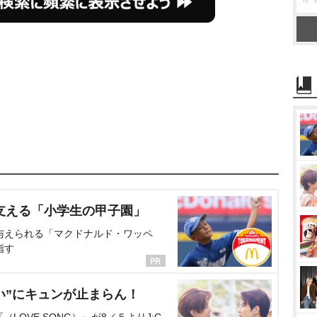
支える「小学生の甲子園」
与えられる「マクドナルド・ワッペ
指す
い”にキュンが止まらん！