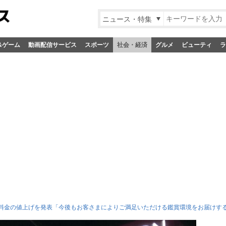
ニュース・特集
&ゲーム
動画配信サービス
スポーツ
社会・経済
グルメ
ビューティ
ラ
料金の値上げを発表「今後もお客さまによりご満足いただける鑑賞環境をお届けす