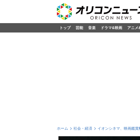
トップ
芸能
音楽
ドラマ&映画
アニメ
ホーム
社会・経済
イオンシネマ、映画鑑賞