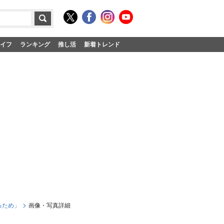
イフ
ランキング
推し活
新着トレンド
るため」
画像・写真詳細