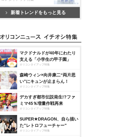
新着トレンドをもっと見る
マクドナルドが40年にわたり
支える「小学生の甲子園」
オリコンタイアップ特集
森崎ウィン×向井康二“両片思
い”にキュンが止まらん！
オリコンタイアップ特集
デカすぎ都市伝説発生!?ファ
ミマ45％増量作戦再来
オリコンタイアップ特集
SUPER★DRAGON、自ら描い
た”レトロフューチャー”
オリコンタイアップ特集