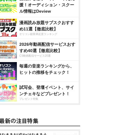
援！オーディション・スクー
ル情報はDeview
漫画読み放題サブスクおすす
め11選【徹底比較】
オリコン顧客満足度ランキング
2026年動画配信サービスおす
すめ40選【徹底比較】
CS動画配信サービス20選
毎週の音楽ランキングから、
ヒットの推移をチェック！
試写会、登壇イベント、サイ
ンチェキなどプレゼント！
プレゼント特集
はなまるおばけ×はなまるう