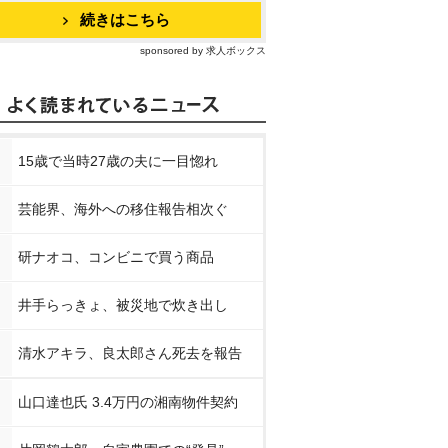
続きはこちら
sponsored by 求人ボックス
15歳で当時27歳の夫に一目惚れ
芸能界、海外への移住報告相次ぐ
研ナオコ、コンビニで買う商品
井手らっきょ、被災地で炊き出し
清水アキラ、良太郎さん死去を報告
山口達也氏 3.4万円の湘南物件契約