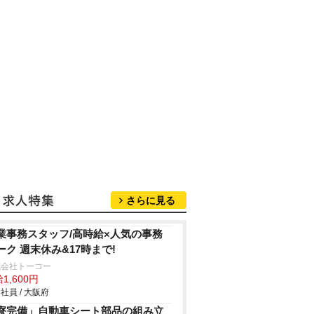
さらに見る
業事務スタッフ/高時給×人気の事務
ーク 週末休み&17時まで!
式会社トーコー
1,600円
社員 / 大阪府
寮完備」自動車シート部品の組み立