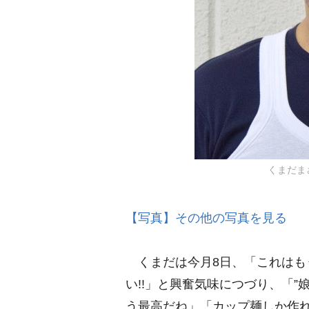
くまだまさし
【写真】その他の写真を見る
くまだは今月8日、「これはも
い!!」と興奮気味につづり、「”
う最高だね」「カップ麺しか作