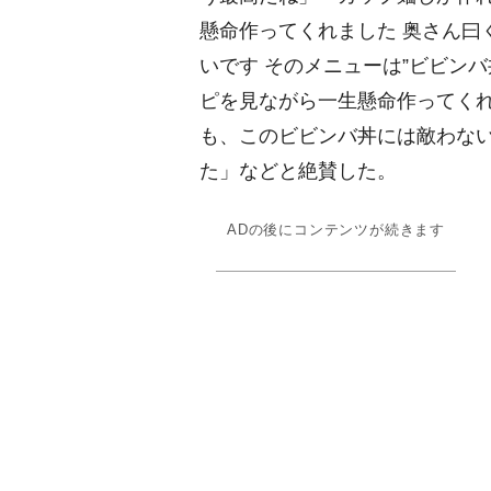
懸命作ってくれました 奥さん曰
いです そのメニューは”ビビン
ピを見ながら一生懸命作ってく
も、このビビンバ丼には敵わな
た」などと絶賛した。
ADの後にコンテンツが続きます