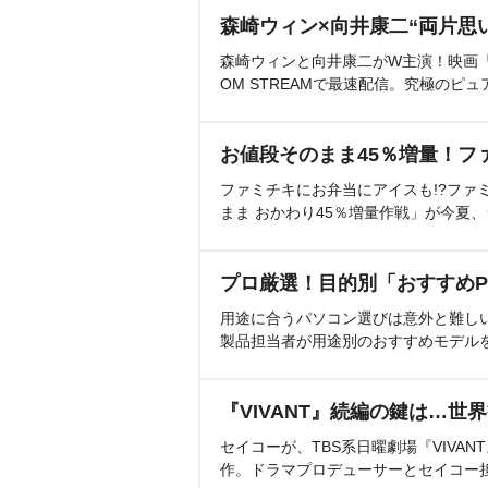
森崎ウィン×向井康二“両片思
森崎ウィンと向井康二がW主演！映画『（L
OM STREAMで最速配信。究極のピュ
お値段そのまま45％増量！フ
ファミチキにお弁当にアイスも!?ファ
まま おかわり45％増量作戦」が今夏
プロ厳選！目的別「おすすめP
用途に合うパソコン選びは意外と難し
製品担当者が用途別のおすすめモデル
『VIVANT』続編の鍵は…世
セイコーが、TBS系日曜劇場『VIVA
作。ドラマプロデューサーとセイコー