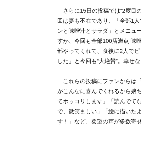
さらに15日の投稿では“2度目
回は妻も不在であり、「全部1
ンと味噌汁とサラダ」とメニュ
すが、今回も全部100店満点 味
部やってくれて、食後に2人でピ
した」と今回も“大絶賛”。幸せ
これらの投稿にファンからは「
がこんなに喜んでくれるから娘
てホッコリします」「読んでて
で、微笑ましい」「絵に描いたよ
す！」など、羨望の声が多数寄