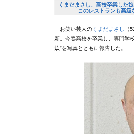
くまだまさし、高校卒業した娘
このレストランも高級
お笑い芸人の
くまだまさし
（
新。今春高校を卒業し、専門学校
炊”を写真とともに報告した。