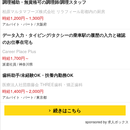
調理補助・無資格可の調理師/調理スタッフ
柏原マルタマフーズ株式会社 リラフィール彩都内の厨房
時給1,200円～1,300円
アルバイト・パート / 大阪府
データ入力・タイピング/タクシーの乗車駅の履歴の入力と確認
のお仕事在宅も
Career Place Plus
時給1,700円～
派遣社員 / 神奈川県
歯科助手/未経験OK・扶養内勤務OK
医療法人社団萠藤会 THREE歯科・矯正歯科
時給1,400円～2,000円
アルバイト・パート / 東京都
続きはこちら
sponsored by 求人ボックス