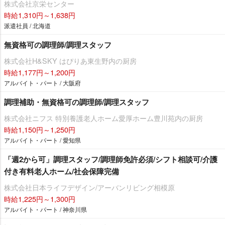
株式会社京栄センター
時給1,310円～1,638円
派遣社員 / 北海道
無資格可の調理師/調理スタッフ
株式会社H&SKY はぴりあ東生野内の厨房
時給1,177円～1,200円
アルバイト・パート / 大阪府
調理補助・無資格可の調理師/調理スタッフ
株式会社ニフス 特別養護老人ホーム愛厚ホーム豊川苑内の厨房
時給1,150円～1,250円
アルバイト・パート / 愛知県
「週2から可」調理スタッフ/調理師免許必須/シフト相談可/介護
付き有料老人ホーム/社会保障完備
株式会社日本ライフデザイン/アーバンリビング相模原
時給1,225円～1,300円
アルバイト・パート / 神奈川県