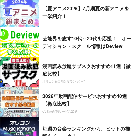
【夏アニメ2026】7月期夏の新アニメを
一挙紹介！
芸能界を志す10代～20代を応援！ オー
ディション・スクール情報はDeview
漫画読み放題サブスクおすすめ11選【徹
底比較】
オリコン顧客満足度ランキング
2026年動画配信サービスおすすめ40選
【徹底比較】
CS動画配信サービス20選
毎週の音楽ランキングから、ヒットの推