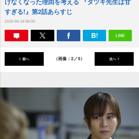
けなくなった理由を考える 『タツキ先生は甘
すぎる!』第2話あらすじ
2026-04-18 06:00
（画像：2／5）
前へ
次へ