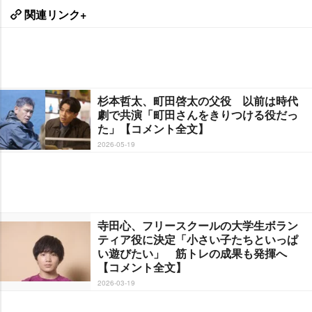
関連リンク+
杉本哲太、町田啓太の父役 以前は時代
劇で共演「町田さんをきりつける役だっ
た」【コメント全文】
2026-05-19
寺田心、フリースクールの大学生ボラン
ティア役に決定「小さい子たちといっぱ
い遊びたい」 筋トレの成果も発揮へ
【コメント全文】
2026-03-19