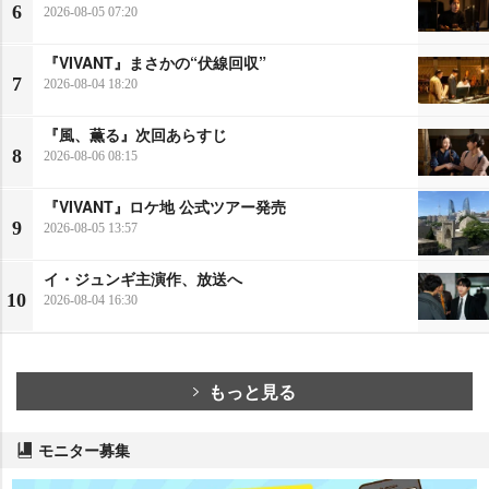
6
2026-08-05 07:20
『VIVANT』まさかの“伏線回収”
7
2026-08-04 18:20
『風、薫る』次回あらすじ
8
2026-08-06 08:15
『VIVANT』ロケ地 公式ツアー発売
9
2026-08-05 13:57
イ・ジュンギ主演作、放送へ
10
2026-08-04 16:30
もっと見る
モニター募集