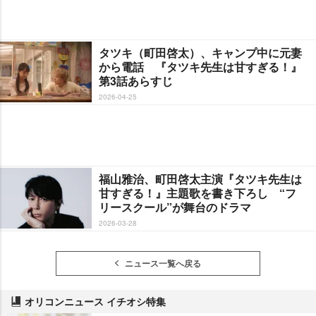
タツキ（町田啓太）、キャンプ中に元妻
から電話 『タツキ先生は甘すぎる！』
第3話あらすじ
2026-04-25
福山雅治、町田啓太主演『タツキ先生は
甘すぎる！』主題歌を書き下ろし “フ
リースクール”が舞台のドラマ
2026-03-28
ニュース一覧へ戻る
オリコンニュース イチオシ特集