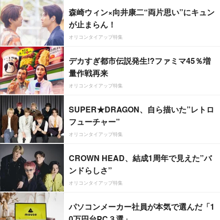
森崎ウィン×向井康二“両片思い”にキュン
が止まらん！
オリコンタイアップ特集
デカすぎ都市伝説発生!?ファミマ45％増
量作戦再来
オリコンタイアップ特集
SUPER★DRAGON、自ら描いた”レトロ
フューチャー”
オリコンタイアップ特集
CROWN HEAD、結成1周年で見えた”バ
ンドらしさ”
オリコンタイアップ特集
パソコンメーカー社員が本気で選んだ「1
0万円台PC３選」