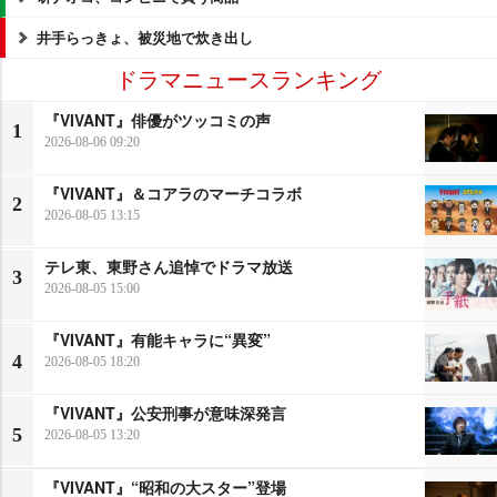
井手らっきょ、被災地で炊き出し
ドラマニュースランキング
『VIVANT』俳優がツッコミの声
1
2026-08-06 09:20
『VIVANT』＆コアラのマーチコラボ
2
2026-08-05 13:15
テレ東、東野さん追悼でドラマ放送
3
2026-08-05 15:00
『VIVANT』有能キャラに“異変”
4
2026-08-05 18:20
『VIVANT』公安刑事が意味深発言
5
2026-08-05 13:20
『VIVANT』“昭和の大スター”登場