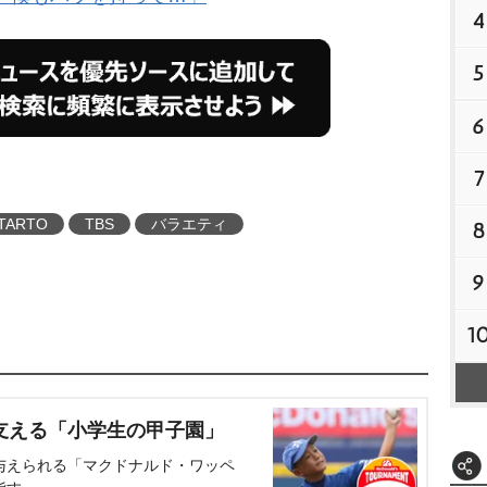
4
5
6
7
TARTO
TBS
バラエティ
8
9
1
支える「小学生の甲子園」
与えられる「マクドナルド・ワッペ