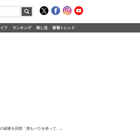
イフ
ランキング
推し活
新着トレンド
身の経験を回想「僕もバラを持って…」