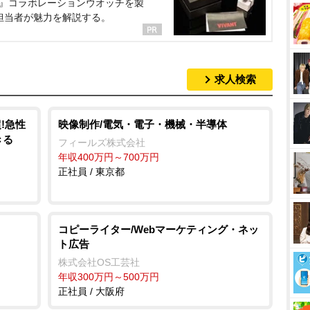
NT』コラボレーションウオッチを製
担当者が魅力を解説する。
求人検索
超!急性
映像制作/電気・電子・機械・半導体
きる
フィールズ株式会社
年収400万円～700万円
正社員 / 東京都
コピーライター/Webマーケティング・ネッ
ト広告
株式会社OS工芸社
年収300万円～500万円
正社員 / 大阪府