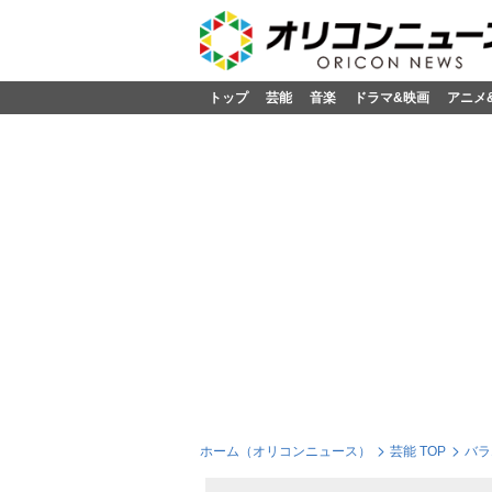
トップ
芸能
音楽
ドラマ&映画
アニメ
ホーム（オリコンニュース）
芸能 TOP
バラ