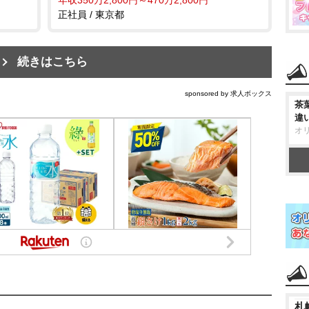
正社員 / 東京都
続きはこちら
sponsored by 求人ボックス
茶
違
オ
札