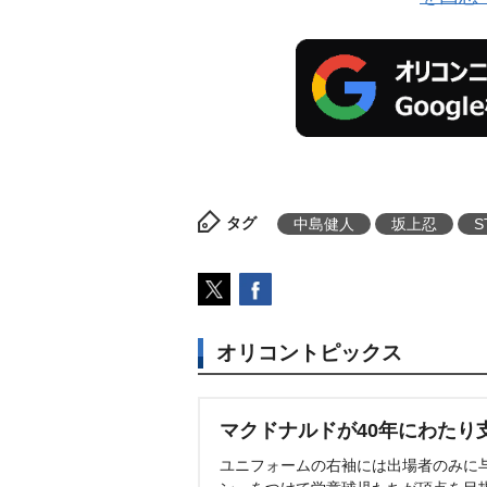
タグ
中島健人
坂上忍
S
オリコントピックス
マクドナルドが40年にわたり
ユニフォームの右袖には出場者のみに