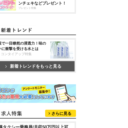
ンチェキなどプレゼント！
プレゼント特集
葉で一目瞭然の浸透力！味の
いに衝撃を受ける水とは
リコンタイアップ特集
新着トレンドをもっと見る
さらに見る
幌タクシー乗務員/月収50万円以上可