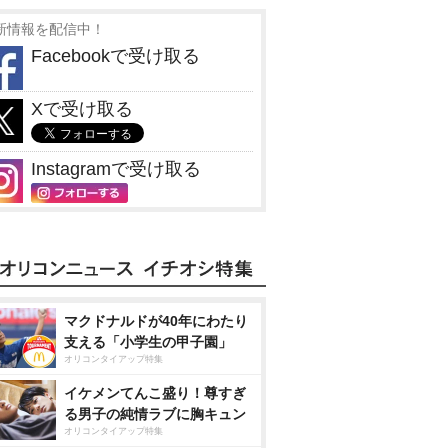
新情報を配信中！
Facebookで受け取る
Xで受け取る
Instagramで受け取る
マクドナルドが40年にわたり
支える「小学生の甲子園」
オリコンタイアップ特集
イケメンてんこ盛り！尊すぎ
る男子の純情ラブに胸キュン
オリコンタイアップ特集