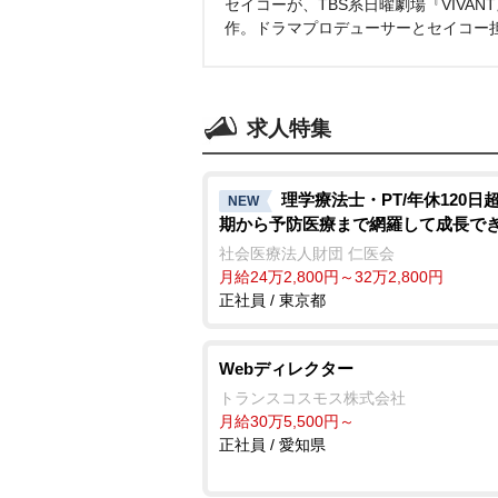
セイコーが、TBS系日曜劇場『VIVA
作。ドラマプロデューサーとセイコー
求人特集
理学療法士・PT/年休120日
NEW
期から予防医療まで網羅して成長で
社会医療法人財団 仁医会
月給24万2,800円～32万2,800円
正社員 / 東京都
Webディレクター
トランスコスモス株式会社
月給30万5,500円～
正社員 / 愛知県