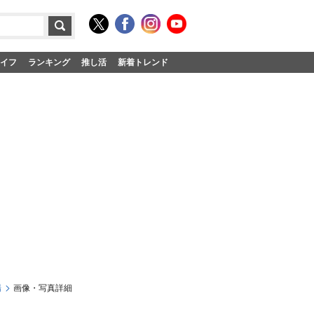
イフ
ランキング
推し活
新着トレンド
場
画像・写真詳細