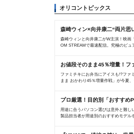
オリコントピックス
森崎ウィン×向井康二“両片思
森崎ウィンと向井康二がW主演！映画『（L
OM STREAMで最速配信。究極のピュ
お値段そのまま45％増量！フ
ファミチキにお弁当にアイスも!?ファ
まま おかわり45％増量作戦」が今夏
プロ厳選！目的別「おすすめP
用途に合うパソコン選びは意外と難し
製品担当者が用途別のおすすめモデル