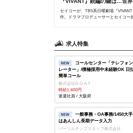
『VIVANT』続編の鍵は…世
セイコーが、TBS系日曜劇場『VIVA
作。ドラマプロデューサーとセイコー
求人特集
コールセンター「テレフォン
NEW
レーター」/積極採用中未経験OK 日
簡単コール
株式会社G.O.A.T
時給1,400円
派遣社員 / 大阪府
一般事務・OA事務/1450大
NEW
はあんしん長期データ入力
パーソルテンプスタッフ株式会社