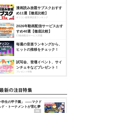
漫画読み放題サブスクおすす
め11選【徹底比較】
オリコン顧客満足度ランキング
2026年動画配信サービスおす
すめ40選【徹底比較】
CS動画配信サービス20選
毎週の音楽ランキングから、
ヒットの推移をチェック！
試写会、登壇イベント、サイ
ンチェキなどプレゼント！
プレゼント特集
小学生の甲子園」 ――マクド
ルド・トーナメントが育む夢