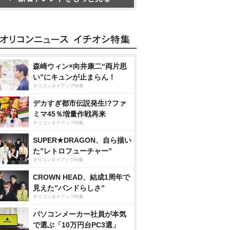
森崎ウィン×向井康二“両片思
い”にキュンが止まらん！
オリコンタイアップ特集
デカすぎ都市伝説発生!?ファ
ミマ45％増量作戦再来
オリコンタイアップ特集
SUPER★DRAGON、自ら描い
た”レトロフューチャー”
オリコンタイアップ特集
CROWN HEAD、結成1周年で
見えた”バンドらしさ”
オリコンタイアップ特集
パソコンメーカー社員が本気
で選ぶ「10万円台PC3選」