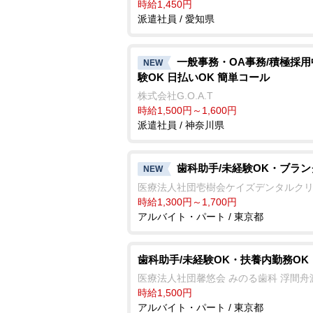
時給1,450円
派遣社員 / 愛知県
一般事務・OA事務/積極採
NEW
験OK 日払いOK 簡単コール
株式会社G.O.A.T
時給1,500円～1,600円
派遣社員 / 神奈川県
歯科助手/未経験OK・ブラン
NEW
医療法人社団壱樹会ケイズデンタルク
時給1,300円～1,700円
アルバイト・パート / 東京都
歯科助手/未経験OK・扶養内勤務OK
医療法人社団馨悠会 みのる歯科 浮間舟
時給1,500円
アルバイト・パート / 東京都