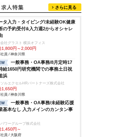
さらに見る
ータ入力・タイピング/未経験OK健康
断の予約受付&入力週2からオシャレ
由
会社グラスト 横浜オフィス
1,800円～2,000円
社員 / 神奈川県
一般事務・OA事務/8月定時17
EW
時給1650円研究機関での事務土日祝
追浜
ーソルエクセルHRパートナーズ株式会社
1,650円
社員 / 神奈川県
一般事務・OA事務/未経験応援
EW
業基本なし 入力メインのカンタン事
ンパワーグループ株式会社
1,450円～
社員 / 大阪府