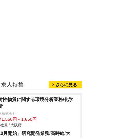
さらに見る
射性物質に関する環境分析業務/化学
析
B株式会社
1,550円～1,650円
社員 / 大阪府
10月開始」研究開発業務/高時給/大