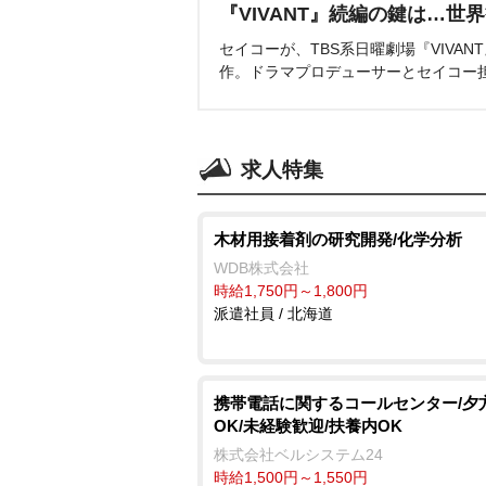
『VIVANT』続編の鍵は…世
セイコーが、TBS系日曜劇場『VIVA
作。ドラマプロデューサーとセイコー
求人特集
木材用接着剤の研究開発/化学分析
WDB株式会社
時給1,750円～1,800円
派遣社員 / 北海道
携帯電話に関するコールセンター/夕
OK/未経験歓迎/扶養内OK
株式会社ベルシステム24
時給1,500円～1,550円