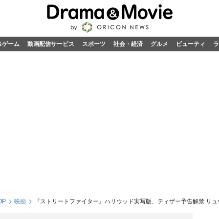
&ゲーム
動画配信サービス
スポーツ
社会・経済
グルメ
ビューティ
ラ
OP
映画
『ストリートファイター』ハリウッド実写版、ティザー予告解禁 リュ