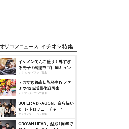
イケメンてんこ盛り！尊すぎ
る男子の純情ラブに胸キュン
オリコンタイアップ特集
デカすぎ都市伝説発生!?ファ
ミマ45％増量作戦再来
オリコンタイアップ特集
SUPER★DRAGON、自ら描い
た”レトロフューチャー”
オリコンタイアップ特集
CROWN HEAD、結成1周年で