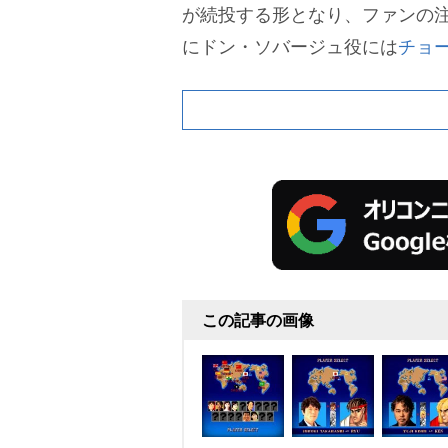
が続投する形となり、ファンの
にドン・ソバージュ役には
チョ
この記事の画像