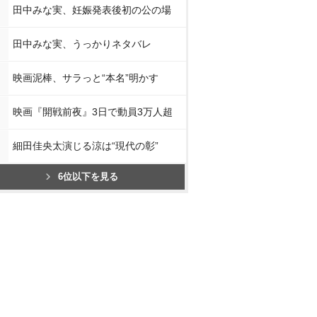
田中みな実、妊娠発表後初の公の場
田中みな実、うっかりネタバレ
映画泥棒、サラっと“本名”明かす
映画『開戦前夜』3日で動員3万人超
細田佳央太演じる涼は“現代の彰”
6位以下を見る