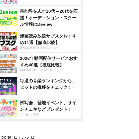
芸能界を志す10代～20代を応
援！オーディション・スクー
ル情報はDeview
漫画読み放題サブスクおすす
め11選【徹底比較】
オリコン顧客満足度ランキング
2026年動画配信サービスおす
すめ40選【徹底比較】
CS動画配信サービス20選
毎週の音楽ランキングから、
ヒットの推移をチェック！
試写会、登壇イベント、サイ
ンチェキなどプレゼント！
プレゼント特集