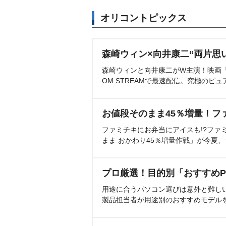
オリコントピックス
森崎ウィン×向井康二“両片思
森崎ウィンと向井康二がW主演！映画『（L
OM STREAMで最速配信。究極のピュ
お値段そのまま45％増量！フ
ファミチキにお弁当にアイスも!?ファ
まま おかわり45％増量作戦」が今夏
プロ厳選！目的別「おすすめP
用途に合うパソコン選びは意外と難し
製品担当者が用途別のおすすめモデル