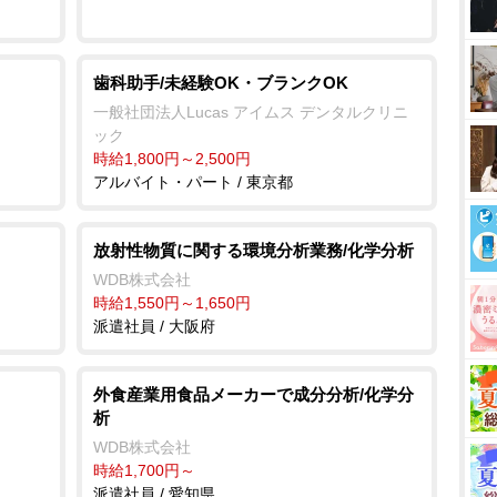
歯科助手/未経験OK・ブランクOK
一般社団法人Lucas アイムス デンタルクリニ
ック
時給1,800円～2,500円
アルバイト・パート / 東京都
放射性物質に関する環境分析業務/化学分析
WDB株式会社
時給1,550円～1,650円
派遣社員 / 大阪府
外食産業用食品メーカーで成分分析/化学分
析
WDB株式会社
時給1,700円～
派遣社員 / 愛知県