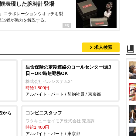
界観表現した腕時計登場
NT』コラボレーションウオッチを製
担当者が魅力を解説する。
求人検索
生命保険の定期連絡のコールセンター/週3
日～OK/時短勤務OK
株式会社ベルシステム24
時給1,800円
アルバイト・パート / 契約社員 / 東京都
方から
コンビニスタッフ
ワタキューセイモア株式会社 売店課
時給1,400円
アルバイト・パート / 東京都