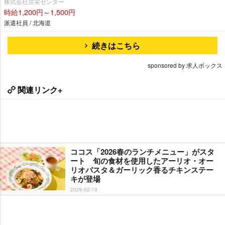
株式会社京栄センター
時給1,200円～1,500円
派遣社員 / 北海道
続きはこちら
sponsored by 求人ボックス
関連リンク+
ココス「2026春のランチメニュー」がスタ
ート 旬の食材を使用したアーリオ・オー
リオパスタ＆ガーリック香るチキンステー
キが登場
2026-02-19