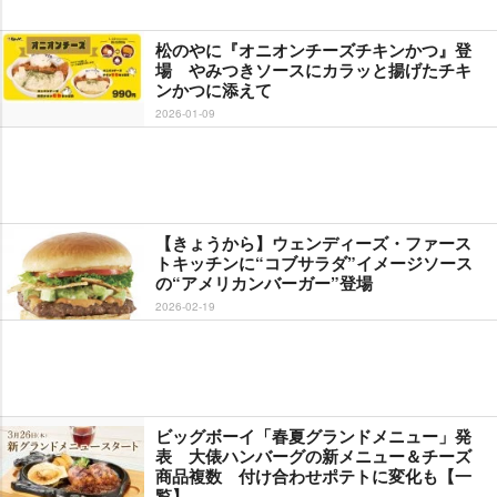
松のやに『オニオンチーズチキンかつ』登
場 やみつきソースにカラッと揚げたチキ
ンかつに添えて
2026-01-09
【きょうから】ウェンディーズ・ファース
トキッチンに“コブサラダ”イメージソース
の“アメリカンバーガー”登場
2026-02-19
ビッグボーイ「春夏グランドメニュー」発
表 大俵ハンバーグの新メニュー＆チーズ
商品複数 付け合わせポテトに変化も【一
覧】