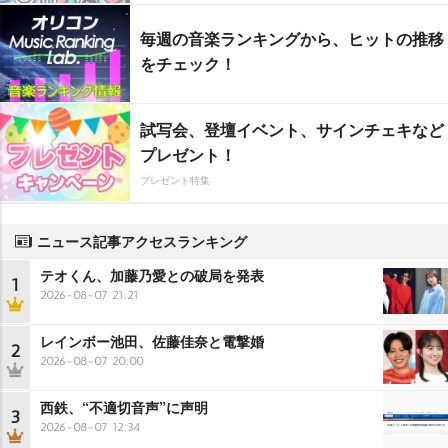
毎週の音楽ランキングから、ヒットの推移
をチェック！
試写会、登壇イベント、サインチェキなど
プレゼント！
プレゼント特集
ニュース記事アクセスランキング
テオくん、加藤乃愛との破局を発表
1
2026-08-07 21:21
レインボー池田、佐藤佳奈と電撃婚
2
2026-08-07 20:00
西鉄、“不適切音声”に声明
3
2026-08-07 12:34