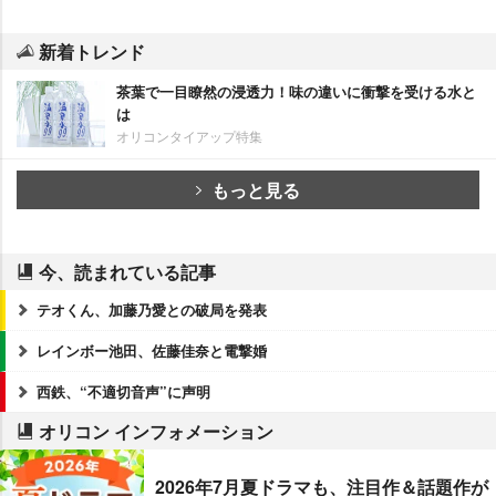
新着トレンド
茶葉で一目瞭然の浸透力！味の違いに衝撃を受ける水と
は
オリコンタイアップ特集
もっと見る
今、読まれている記事
テオくん、加藤乃愛との破局を発表
レインボー池田、佐藤佳奈と電撃婚
西鉄、“不適切音声”に声明
オリコン インフォメーション
2026年7月夏ドラマも、注目作＆話題作が