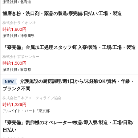
派遣社員 / 北海道
歯磨き粉・洗口剤・薬品の製造/寮完備/日払い/工場・製造
株式会社ライオン社
時給1,600円
派遣社員 / 神奈川県
「寮完備」金属加工処理スタッフ/即入寮/製造・工場/工場・製造
株式会社京栄センター
時給1,500円
派遣社員 / 東京都
介護施設の厨房調理/週1日から/未経験OK/資格・年齢・
NEW
ブランク不問
株式会社日本アメニティライフ協会
時給1,226円
アルバイト・パート / 東京都
「寮完備」割卵機のオペレーター/検品/即入寮/製造・工場/日勤/
日払い