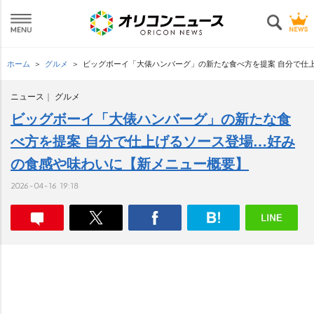
ホーム
グルメ
ビッグボーイ「大俵ハンバーグ」の新たな食べ方を提案 自分で仕
ニュース
グルメ
ビッグボーイ「大俵ハンバーグ」の新たな食
べ方を提案 自分で仕上げるソース登場…好み
の食感や味わいに【新メニュー概要】
2026-04-16 19:18