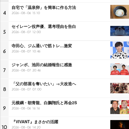
自宅で「温泉卵」を簡単に作る方法
4
2026-08-06 15:10
セイレーン役声優、選考理由を告白
5
2026-08-07 12:00
寺田心、ジム通いで筋トレ…激変
6
2026-08-07 10:46
ジャンボ、池田の結婚報告に感激
7
2026-08-07 20:46
「父の部屋を奪いたい」→大改造へ
8
2026-08-07 07:00
元横綱・朝青龍、白鵬翔氏と再会2S
9
2026-08-06 16:16
『VIVANT』まさかの活躍
10
2026-08-06 14:20