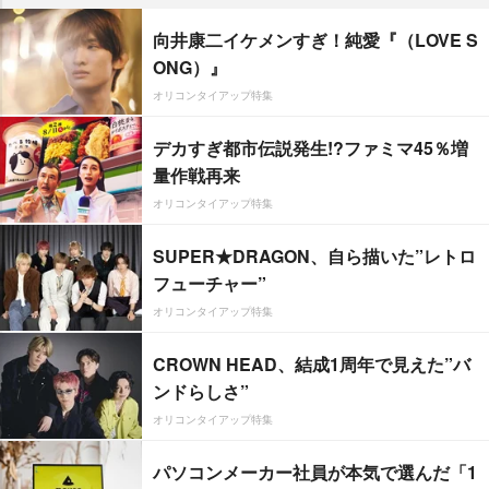
向井康二イケメンすぎ！純愛『（LOVE S
ONG）』
オリコンタイアップ特集
デカすぎ都市伝説発生!?ファミマ45％増
量作戦再来
オリコンタイアップ特集
SUPER★DRAGON、自ら描いた”レトロ
フューチャー”
オリコンタイアップ特集
CROWN HEAD、結成1周年で見えた”バ
ンドらしさ”
オリコンタイアップ特集
パソコンメーカー社員が本気で選んだ「1