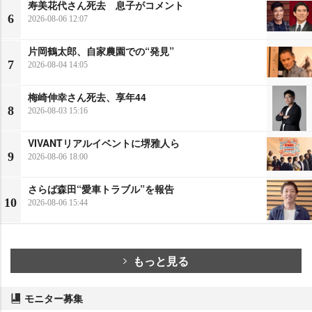
寿美花代さん死去 息子がコメント
6
2026-08-06 12:07
片岡鶴太郎、自家農園での“発見”
7
2026-08-04 14:05
梅崎伸幸さん死去、享年44
8
2026-08-03 15:16
VIVANTリアルイベントに堺雅人ら
9
2026-08-06 18:00
さらば森田“愛車トラブル”を報告
10
2026-08-06 15:44
もっと見る
モニター募集