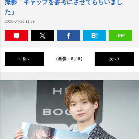
撮影「ギャップを参考にさせてもらいまし
た」
2026-04-18 11:39
（画像：5／5）
前へ
次へ