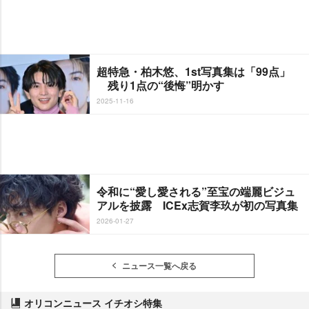
超特急・柏木悠、1st写真集は「99点」
残り1点の“後悔”明かす
2025-11-16
令和に“愛し愛される”至宝の端麗ビジュ
アルを披露 ICEx志賀李玖が初の写真集
2026-01-27
ニュース一覧へ戻る
オリコンニュース イチオシ特集