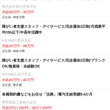
株式会社新日本海洋社
月給26万円～30万円
正社員 / 神奈川県
障がい者支援スタッフ・デイサービス/完全週休2日制/月残業平
均10h以下/中高年活躍中
kotrio紹介横浜支店
月給24万円～28万円
正社員 / 神奈川県
障がい者支援スタッフ・デイサービス/完全週休2日制/ブランク
OK/無資格・未経験OK
kotrio紹介品川支店
月給24万円～40万円
正社員 / 東京都
各種契約書などをお任せ「法務」/賞与支給実績9.4か月
奥野製薬工業株式会社
月給25万1,000円～28万1,000円