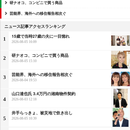
研ナオコ、コンビニで買う商品
芸能界、海外への移住報告相次ぐ
ニュース記事アクセスランキング
15歳で当時27歳の夫に一目惚れ
1
2026-08-05 16:09
研ナオコ、コンビニで買う商品
2
2026-08-05 15:10
芸能界、海外への移住報告相次ぐ
3
2026-08-04 19:53
山口達也氏 3.4万円の湘南物件契約
4
2026-08-03 12:18
井手らっきょ、被災地で炊き出し
5
2026-08-05 10:39