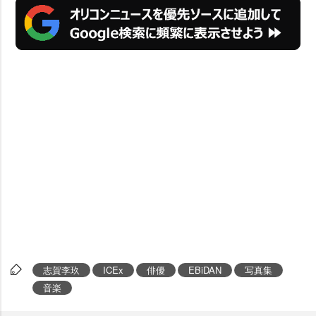
志賀李玖
ICEx
俳優
EBiDAN
写真集
音楽