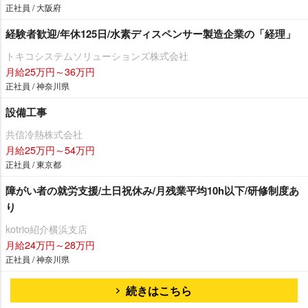
正社員 / 大阪府
経験者歓迎/年休125日/水素ディスペンサー製造企業の「経理」
トキコシステムソリューションズ株式会社
月給25万円～36万円
正社員 / 神奈川県
設備工事
共信冷熱株式会社
月給25万円～54万円
正社員 / 東京都
障がい者の就労支援/土日祝休み/月残業平均10h以下/研修制度あ
り
kotrio紹介横浜支店
月給24万円～28万円
正社員 / 神奈川県
続きはこちら