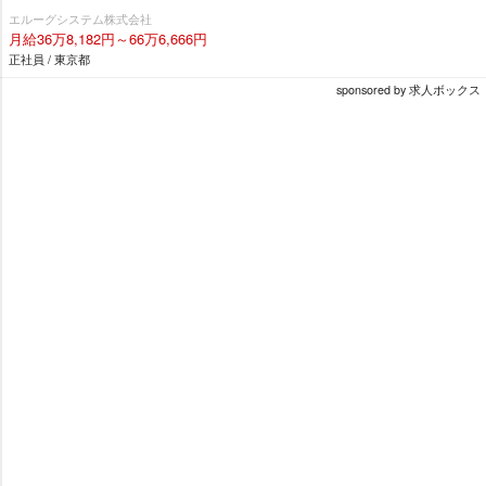
エルーグシステム株式会社
月給36万8,182円～66万6,666円
正社員 / 東京都
sponsored by 求人ボックス