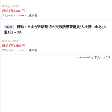
株式会社MSK
日給1万4,500円～
アルバイト・パート / 東京都
日勤・自由が丘駅周辺の交通誘導警備員/入社祝い金あり/
NEW
週1日～OK
株式会社MSK
日給1万4,500円～
アルバイト・パート / 東京都
sponsored by 求人ボックス