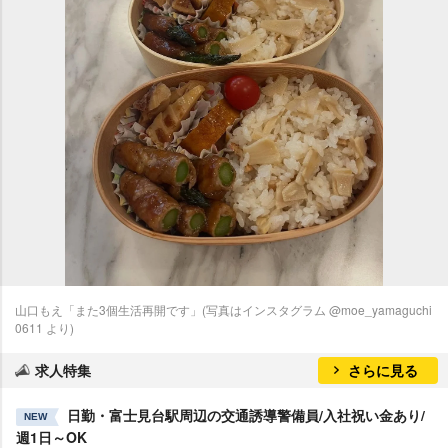
山口もえ「また3個生活再開です」(写真はインスタグラム @moe_yamaguchi
0611 より)
求人特集
さらに見る
日勤・富士見台駅周辺の交通誘導警備員/入社祝い金あり/
NEW
週1日～OK