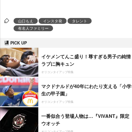
山口もえ
インスタ発
タレント
有名人ファミリー
PICK UP
イケメンてんこ盛り！尊すぎる男子の純情
ラブに胸キュン
オリコンタイアップ特集
マクドナルドが40年にわたり支える「小学
生の甲子園」
オリコンタイアップ特集
一番似合う登場人物は…『VIVANT』限定
ウオッチ
オリコンタイアップ特集