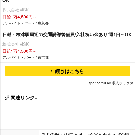
OK
株式会社MSK
日給1万4,500円～
アルバイト・パート / 東京都
日勤・根津駅周辺の交通誘導警備員/入社祝い金あり/週1日～OK
株式会社MSK
日給1万4,500円～
アルバイト・パート / 東京都
続きはこちら
sponsored by 求人ボックス
関連リンク+
3児の母・山口もえ、子どもたちへの“愛