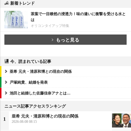
新着トレンド
茶葉で一目瞭然の浸透力！味の違いに衝撃を受ける水と
は
オリコンタイアップ特集
もっと見る
今、読まれている記事
亜希 元夫・清原和博との現在の関係
戸塚純貴、結婚を発表
池田と結婚した佐藤佳奈アナとは…
ニュース記事アクセスランキング
亜希 元夫・清原和博との現在の関係
1
2026-08-08 08:15