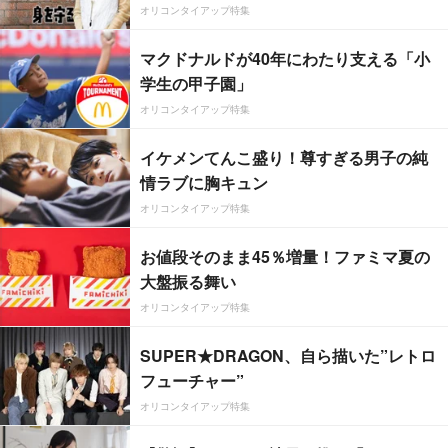
オリコンタイアップ特集
マクドナルドが40年にわたり支える「小
学生の甲子園」
オリコンタイアップ特集
イケメンてんこ盛り！尊すぎる男子の純
情ラブに胸キュン
オリコンタイアップ特集
お値段そのまま45％増量！ファミマ夏の
大盤振る舞い
オリコンタイアップ特集
SUPER★DRAGON、自ら描いた”レトロ
フューチャー”
オリコンタイアップ特集