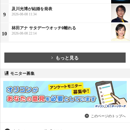
及川光博が結婚を発表
9
2026-08-08 11:34
林田アナ サタデーウオッチ9離れる
10
2026-08-08 22:14
もっと見る
モニター募集
このページのトップへ