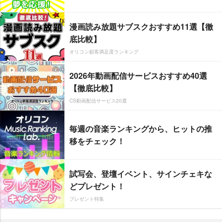
漫画読み放題サブスクおすすめ11選【徹
底比較】
オリコン顧客満足度ランキング
2026年動画配信サービスおすすめ40選
【徹底比較】
CS動画配信サービス20選
毎週の音楽ランキングから、ヒットの推
移をチェック！
試写会、登壇イベント、サインチェキな
どプレゼント！
プレゼント特集