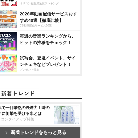
オリコン顧客満足度ランキング
2026年動画配信サービスおす
すめ40選【徹底比較】
CS動画配信サービス20選
毎週の音楽ランキングから、
ヒットの推移をチェック！
試写会、登壇イベント、サイ
ンチェキなどプレゼント！
プレゼント特集
葉で一目瞭然の浸透力！味の
いに衝撃を受ける水とは
リコンタイアップ特集
新着トレンドをもっと見る