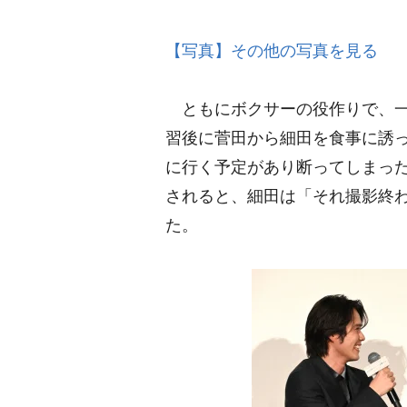
【写真】その他の写真を見る
ともにボクサーの役作りで、一
習後に菅田から細田を食事に誘
に行く予定があり断ってしまっ
されると、細田は「それ撮影終
た。