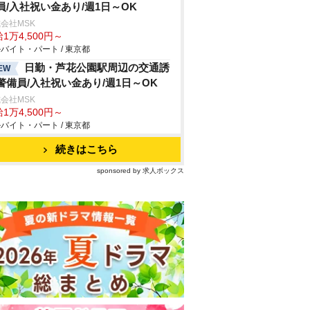
員/入社祝い金あり/週1日～OK
会社MSK
1万4,500円～
バイト・パート / 東京都
日勤・芦花公園駅周辺の交通誘
EW
警備員/入社祝い金あり/週1日～OK
会社MSK
1万4,500円～
バイト・パート / 東京都
続きはこちら
sponsored by 求人ボックス