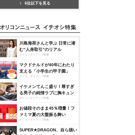
6位以下を見る
川島海荷さんと学ぶ 日常に潜
む“人身取引”のリアル
オリコンタイアップ特集
マクドナルドが40年にわたり
支える「小学生の甲子園」
オリコンタイアップ特集
イケメンてんこ盛り！尊すぎ
る男子の純情ラブに胸キュン
オリコンタイアップ特集
お値段そのまま45％増量！フ
ァミマ夏の大盤振る舞い
オリコンタイアップ特集
SUPER★DRAGON、自ら描い