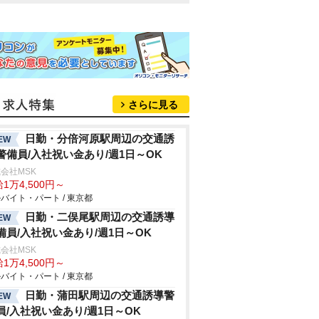
さらに見る
日勤・分倍河原駅周辺の交通誘
EW
警備員/入社祝い金あり/週1日～OK
会社MSK
1万4,500円～
バイト・パート / 東京都
日勤・二俣尾駅周辺の交通誘導
EW
備員/入社祝い金あり/週1日～OK
会社MSK
1万4,500円～
バイト・パート / 東京都
日勤・蒲田駅周辺の交通誘導警
EW
員/入社祝い金あり/週1日～OK