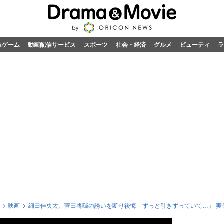
&ゲーム
動画配信サービス
スポーツ
社会・経済
グルメ
ビューティ
ラ
映画
細田佳央太、菅田将暉の誘いを断り後悔「ずっと引きずっていて…」 実