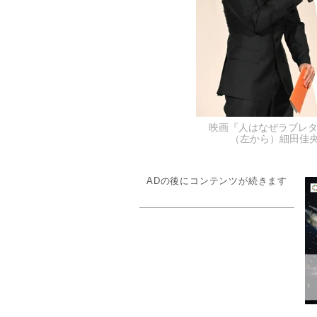
映画『人はなぜラブレ
（左から）細田佳央太、
ADの後にコンテンツが続きます