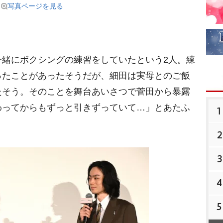
写真ページを見る
緒にボクシングの練習をしていたという2人。練
ったことがあったそうだが、細田は実母とのご飯
たそう。そのことを舞台あいさつで菅田から暴露
わってからもずっと引きずっていて…」とあたふ
1
2
3
4
5