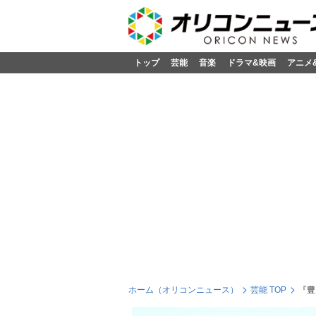
トップ
芸能
音楽
ドラマ&映画
アニメ
ホーム（オリコンニュース）
芸能 TOP
『豊