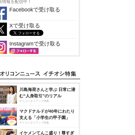
新情報を配信中！
Facebookで受け取る
Xで受け取る
Instagramで受け取る
川島海荷さんと学ぶ 日常に潜
む“人身取引”のリアル
オリコンタイアップ特集
マクドナルドが40年にわたり
支える「小学生の甲子園」
オリコンタイアップ特集
イケメンてんこ盛り！尊すぎ