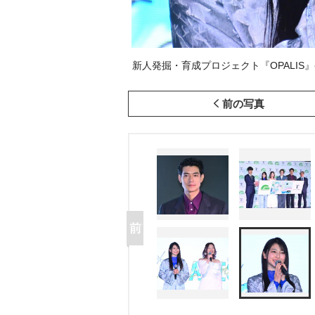
新人発掘・育成プロジェクト『OPALIS』発表記
前の写真