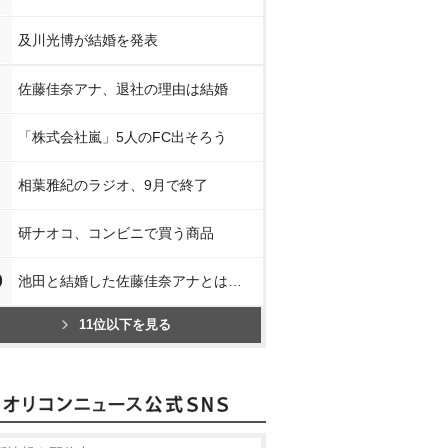
及川光博が結婚を発表
佐藤佳奈アナ、退社の理由は結婚
「株式会社嵐」5人のFC出そろう
相葉雅紀のラジオ、9月で終了
研ナオコ、コンビニで買う商品
0
池田と結婚した佐藤佳奈アナとは…
11位以下を見る