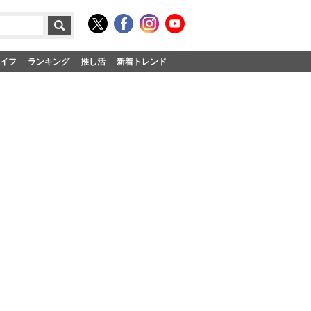
イフ
ランキング
推し活
新着トレンド