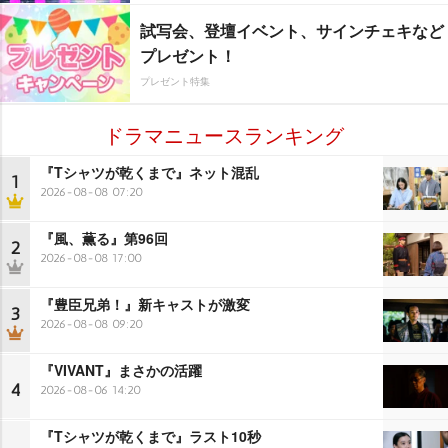
試写会、登壇イベント、サインチェキなど
プレゼント！
プレゼント特集
ドラマニュースランキング
『Tシャツが乾くまで』ネット混乱
1
2026-08-08 07:20
『風、薫る』第96回
2
2026-08-08 17:00
『豊臣兄弟！』新キャストが激変
3
2026-08-08 09:20
『VIVANT』まさかの活躍
4
2026-08-06 14:20
『Tシャツが乾くまで』ラスト10秒