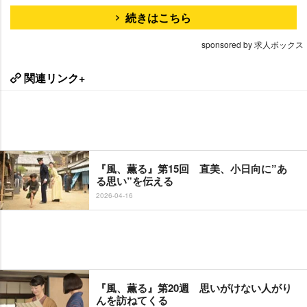
続きはこちら
sponsored by 求人ボックス
関連リンク+
『風、薫る』第15回 直美、小日向に”あ
る思い”を伝える
2026-04-16
『風、薫る』第20週 思いがけない人がり
んを訪ねてくる