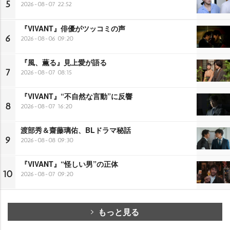
5
2026-08-07 22:52
『VIVANT』俳優がツッコミの声
6
2026-08-06 09:20
『風、薫る』見上愛が語る
7
2026-08-07 08:15
『VIVANT』“不自然な言動”に反響
8
2026-08-07 16:20
渡部秀＆齋藤璃佑、BLドラマ秘話
9
2026-08-08 09:30
『VIVANT』“怪しい男”の正体
10
2026-08-07 09:20
もっと見る