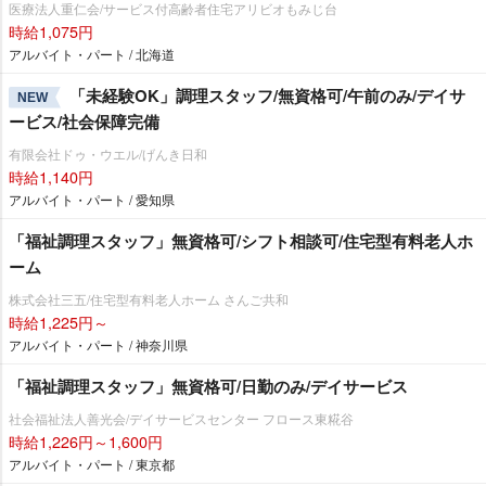
医療法人重仁会/サービス付高齢者住宅アリビオもみじ台
時給1,075円
アルバイト・パート / 北海道
「未経験OK」調理スタッフ/無資格可/午前のみ/デイサ
NEW
ービス/社会保障完備
有限会社ドゥ・ウエル/げんき日和
時給1,140円
アルバイト・パート / 愛知県
「福祉調理スタッフ」無資格可/シフト相談可/住宅型有料老人ホ
ーム
株式会社三五/住宅型有料老人ホーム さんご共和
時給1,225円～
アルバイト・パート / 神奈川県
「福祉調理スタッフ」無資格可/日勤のみ/デイサービス
社会福祉法人善光会/デイサービスセンター フロース東糀谷
時給1,226円～1,600円
アルバイト・パート / 東京都