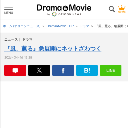
ホーム (オリコンニュース)
Drama&Movie TOP
ドラマ
『風、薫る』急展開に
ニュース
ドラマ
『風、薫る』急展開にネットざわつく
2026-04-16 13:28