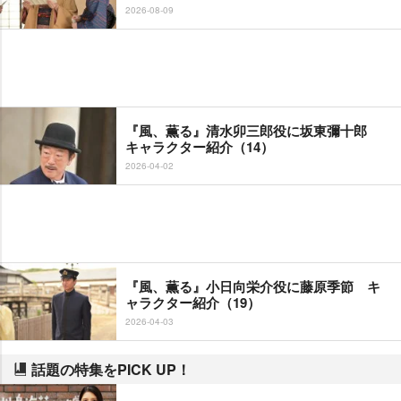
2026-08-09
『風、薫る』清水卯三郎役に坂東彌十郎
キャラクター紹介（14）
2026-04-02
『風、薫る』小日向栄介役に藤原季節 キ
ャラクター紹介（19）
2026-04-03
話題の特集をPICK UP！