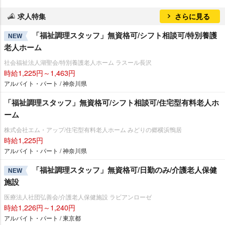
求人特集
さらに見る
「福祉調理スタッフ」無資格可/シフト相談可/特別養護
NEW
老人ホーム
社会福祉法人湖聖会/特別養護老人ホーム ラスール長沢
時給1,225円～1,463円
アルバイト・パート / 神奈川県
「福祉調理スタッフ」無資格可/シフト相談可/住宅型有料老人ホ
ーム
株式会社エム・アップ/住宅型有料老人ホーム みどりの郷横浜鴨居
時給1,225円
アルバイト・パート / 神奈川県
「福祉調理スタッフ」無資格可/日勤のみ/介護老人保健
NEW
施設
医療法人社団弘善会/介護老人保健施設 ラビアンローゼ
時給1,226円～1,240円
アルバイト・パート / 東京都