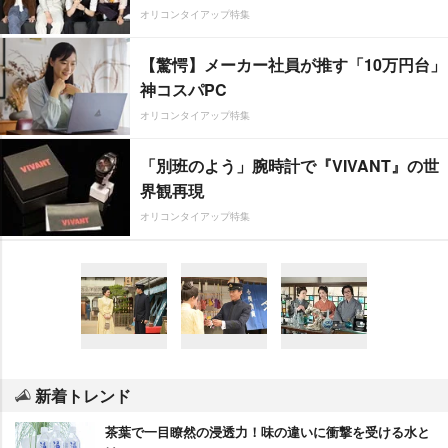
オリコンタイアップ特集
【驚愕】メーカー社員が推す「10万円台」
神コスパPC
オリコンタイアップ特集
「別班のよう」腕時計で『VIVANT』の世
界観再現
オリコンタイアップ特集
新着トレンド
茶葉で一目瞭然の浸透力！味の違いに衝撃を受ける水と