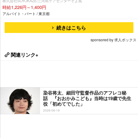
株式会社SOYOKAZE/三河島ケアセンターそよ風
時給1,226円～1,400円
アルバイト・パート / 東京都
続きはこちら
sponsored by 求人ボックス
関連リンク+
染谷将太、細田守監督作品のアフレコ秘
話 『おおかみこども』当時は19歳で先生
役「初めてでした」
2026-06-19