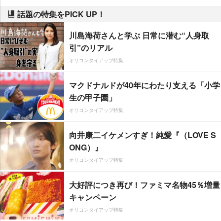
話題の特集をPICK UP！
川島海荷さんと学ぶ 日常に潜む“人身取
引”のリアル
オリコンタイアップ特集
マクドナルドが40年にわたり支える「小学
生の甲子園」
オリコンタイアップ特集
向井康二イケメンすぎ！純愛『（LOVE S
ONG）』
オリコンタイアップ特集
大好評につき再び！ファミマ名物45％増量
キャンペーン
オリコンタイアップ特集