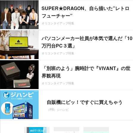
SUPER★DRAGON、自ら描いた”レトロ
フューチャー”
オリコンタイアップ特集
パソコンメーカー社員が本気で選んだ「10
万円台PC３選」
オリコンタイアップ特集
「別班のよう」腕時計で『VIVANT』の世
界観再現
オリコンタイアップ特集
自販機にピッ！ですぐに買えちゃう
（PR）ジハンピ