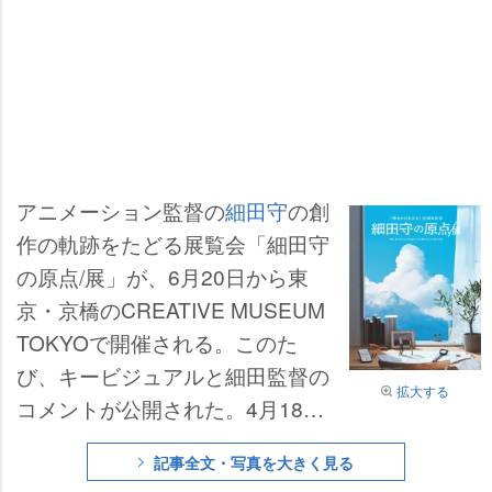
アニメーション監督の
細田守
の創
作の軌跡をたどる展覧会「細田守
の原点/展」が、6月20日から東
京・京橋のCREATIVE MUSEUM
TOKYOで開催される。このた
び、キービジュアルと細田監督の
拡大する
コメントが公開された。4月18日
よりチケット販売も開始される。
記事全文・写真を大きく見る