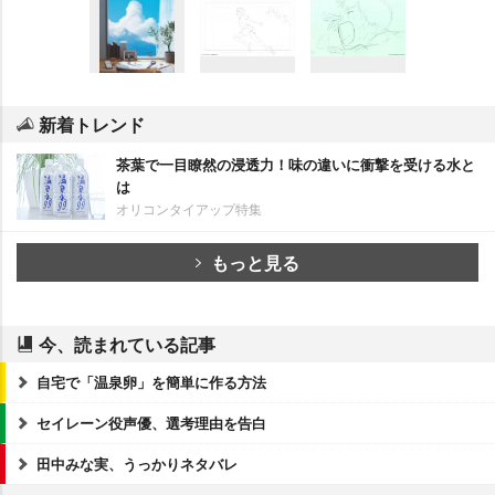
新着トレンド
茶葉で一目瞭然の浸透力！味の違いに衝撃を受ける水と
は
オリコンタイアップ特集
もっと見る
今、読まれている記事
自宅で「温泉卵」を簡単に作る方法
セイレーン役声優、選考理由を告白
田中みな実、うっかりネタバレ