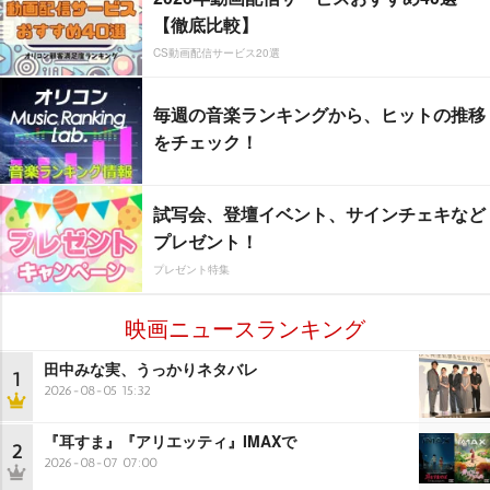
【徹底比較】
CS動画配信サービス20選
毎週の音楽ランキングから、ヒットの推移
をチェック！
試写会、登壇イベント、サインチェキなど
プレゼント！
プレゼント特集
映画ニュースランキング
田中みな実、うっかりネタバレ
1
2026-08-05 15:32
『耳すま』『アリエッティ』IMAXで
2
2026-08-07 07:00