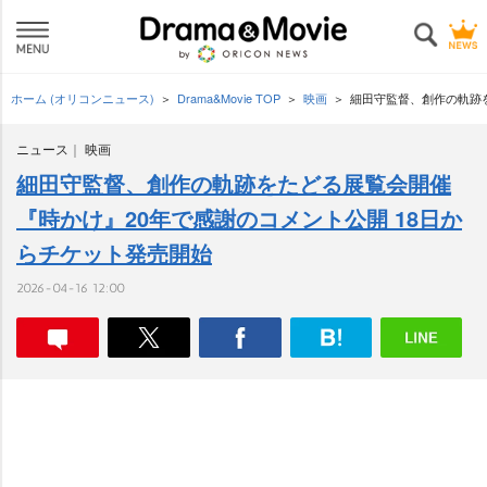
ホーム (オリコンニュース)
Drama&Movie TOP
映画
細田守監督、創作の軌跡を
ニュース
映画
細田守監督、創作の軌跡をたどる展覧会開催
『時かけ』20年で感謝のコメント公開 18日か
らチケット発売開始
2026-04-16 12:00