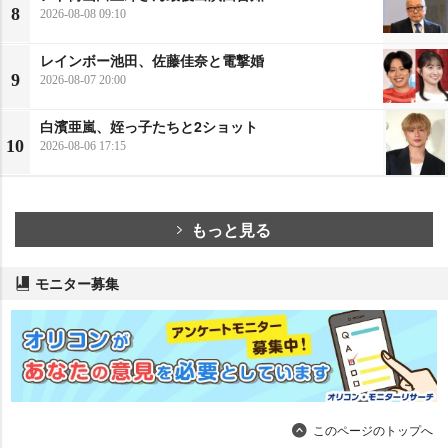
8
2026-08-08 09:10
レインボー池田、佐藤佳奈と電撃婚
9
2026-08-07 20:00
白濱亜嵐、姪っ子たちと2ショット
10
2026-08-06 17:15
もっと見る
モニター募集
このページのトップへ