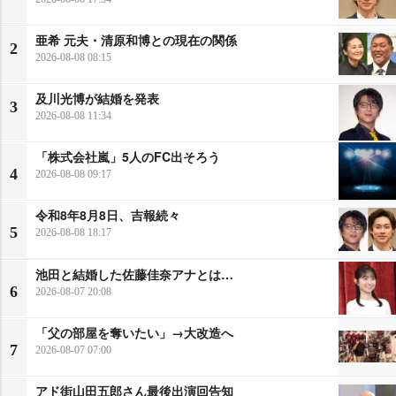
亜希 元夫・清原和博との現在の関係
2
2026-08-08 08:15
及川光博が結婚を発表
3
2026-08-08 11:34
「株式会社嵐」5人のFC出そろう
4
2026-08-08 09:17
令和8年8月8日、吉報続々
5
2026-08-08 18:17
池田と結婚した佐藤佳奈アナとは…
6
2026-08-07 20:08
「父の部屋を奪いたい」→大改造へ
7
2026-08-07 07:00
アド街山田五郎さん最後出演回告知