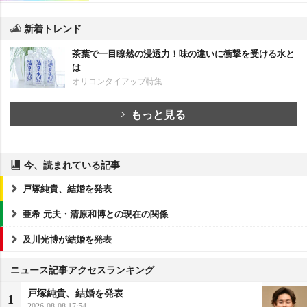
新着トレンド
茶葉で一目瞭然の浸透力！味の違いに衝撃を受ける水と
は
オリコンタイアップ特集
もっと見る
今、読まれている記事
戸塚純貴、結婚を発表
亜希 元夫・清原和博との現在の関係
及川光博が結婚を発表
ニュース記事アクセスランキング
戸塚純貴、結婚を発表
1
2026-08-08 17:54