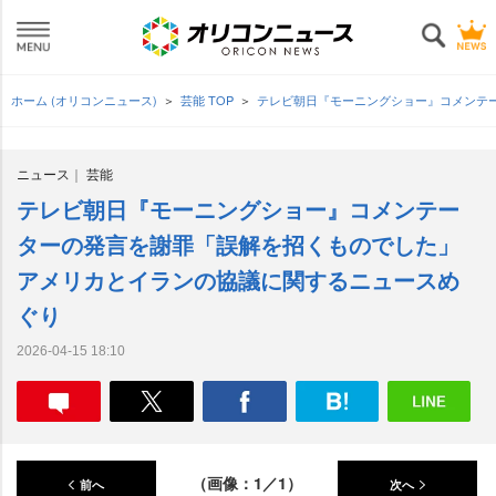
ホーム (オリコンニュース)
芸能 TOP
テレビ朝日『モーニングショー』コメンテ
ニュース
芸能
テレビ朝日『モーニングショー』コメンテー
ターの発言を謝罪「誤解を招くものでした」
アメリカとイランの協議に関するニュースめ
ぐり
2026-04-15 18:10
（画像：1／1）
前へ
次へ