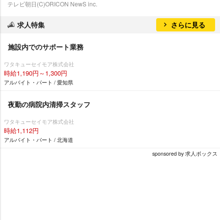
テレビ朝日(C)ORICON NewS inc.
求人特集
さらに見る
施設内でのサポート業務
ワタキューセイモア株式会社
時給1,190円～1,300円
アルバイト・パート / 愛知県
夜勤の病院内清掃スタッフ
ワタキューセイモア株式会社
時給1,112円
アルバイト・パート / 北海道
sponsored by 求人ボックス