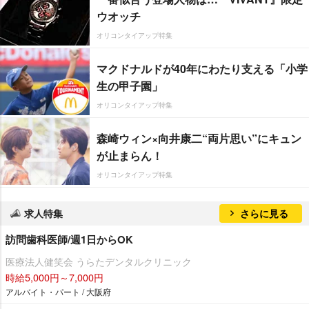
ウオッチ
オリコンタイアップ特集
マクドナルドが40年にわたり支える「小学
生の甲子園」
オリコンタイアップ特集
森崎ウィン×向井康二“両片思い”にキュン
が止まらん！
オリコンタイアップ特集
求人特集
さらに見る
訪問歯科医師/週1日からOK
医療法人健笑会 うらたデンタルクリニック
時給5,000円～7,000円
アルバイト・パート / 大阪府