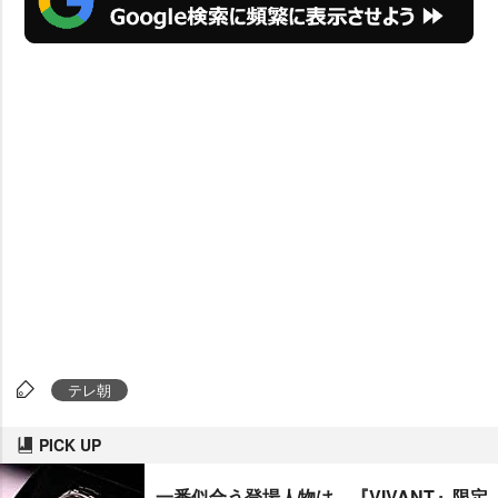
テレ朝
PICK UP
一番似合う登場人物は…『VIVANT』限定