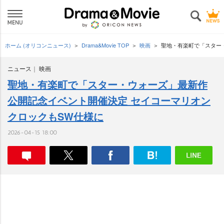
ホーム (オリコンニュース)
Drama&Movie TOP
映画
聖地・有楽町で「スター
ニュース
映画
聖地・有楽町で「スター・ウォーズ」最新作
公開記念イベント開催決定 セイコーマリオン
クロックもSW仕様に
2026-04-15 18:00