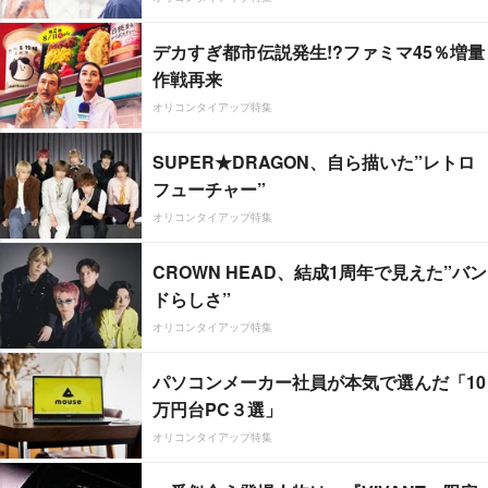
デカすぎ都市伝説発生!?ファミマ45％増量
作戦再来
オリコンタイアップ特集
SUPER★DRAGON、自ら描いた”レトロ
フューチャー”
オリコンタイアップ特集
CROWN HEAD、結成1周年で見えた”バン
ドらしさ”
オリコンタイアップ特集
パソコンメーカー社員が本気で選んだ「10
万円台PC３選」
オリコンタイアップ特集