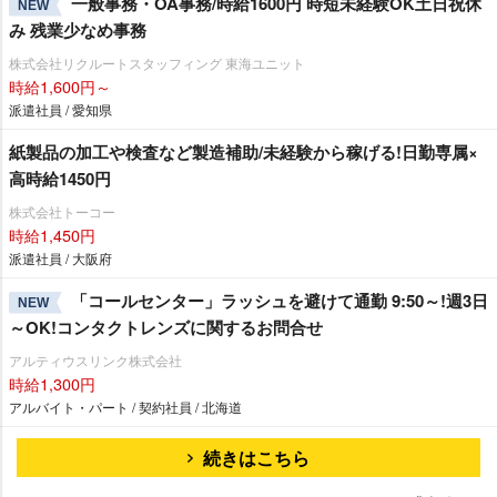
一般事務・OA事務/時給1600円 時短未経験OK土日祝休
NEW
み 残業少なめ事務
株式会社リクルートスタッフィング 東海ユニット
時給1,600円～
派遣社員 / 愛知県
紙製品の加工や検査など製造補助/未経験から稼げる!日勤専属×
高時給1450円
株式会社トーコー
時給1,450円
派遣社員 / 大阪府
「コールセンター」ラッシュを避けて通勤 9:50～!週3日
NEW
～OK!コンタクトレンズに関するお問合せ
アルティウスリンク株式会社
時給1,300円
アルバイト・パート / 契約社員 / 北海道
続きはこちら