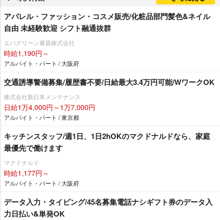
アパレル・ファッション・コスメ販売/化粧品部門髪色&ネイル
自由 未経験歓迎 シフト融通抜群
エバグリーン廣甚株式会社
時給1,190円～
アルバイト・パート / 大阪府
交通誘導警備募集/履歴書不要/日給最大3.4万円可能/WワークOK
株式会社新日本メンテナンス
日給1万4,000円～1万7,000円
アルバイト・パート / 東京都
キッチンスタッフ/週1日、1日2hOKのマクドナルドなら、家庭
最優先で働けます
マクドナルド
時給1,177円～
アルバイト・パート / 大阪府
データ入力・タイピング/45名募集電話ナシギフト券のデータ入
力日払い&単発OK