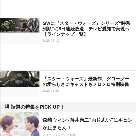
GWに『スター・ウォーズ』シリーズ“時系
列順”に6日連続放送 テレビ愛知で実現へ
【ラインナップ一覧】
2026-04-12
『スター・ウォーズ』最新作、グローグー
の愛らしさにキャストもメロメロ特別映像
2026-04-08
話題の特集をPICK UP！
森崎ウィン×向井康二“両片思い”にキュン
が止まらん！
オリコンタイアップ特集