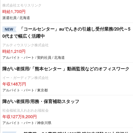
株式会社エモリスリンク
時給1,700円
派遣社員 / 北海道
「コールセンター」auでんきの引越し受付業務/20代～5
NEW
0代まで幅広く活躍中
アルティウスリンク株式会社
時給1,210円
アルバイト・パート / 契約社員 / 北海道
障がい者採用/「熊本センター 」動画監視などのオフィスワーク
イー・ガーディアン株式会社
年収148万円
アルバイト・パート / 東京都
障がい者採用/用務・保育補助スタッフ
社会福祉法人わおわお福祉会
年収127万9,200円
アルバイト・パート / 神奈川県