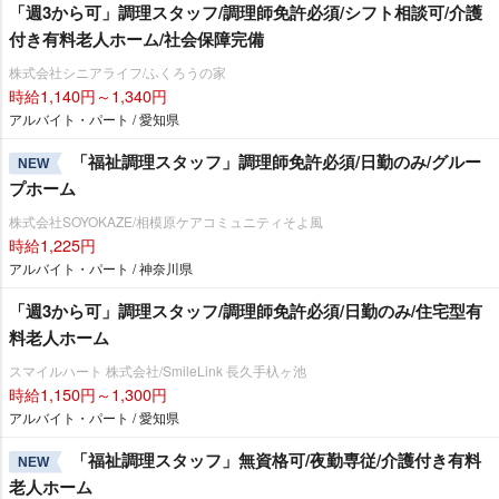
「週3から可」調理スタッフ/調理師免許必須/シフト相談可/介護
付き有料老人ホーム/社会保障完備
株式会社シニアライフ/ふくろうの家
時給1,140円～1,340円
アルバイト・パート / 愛知県
「福祉調理スタッフ」調理師免許必須/日勤のみ/グルー
NEW
プホーム
株式会社SOYOKAZE/相模原ケアコミュニティそよ風
時給1,225円
アルバイト・パート / 神奈川県
「週3から可」調理スタッフ/調理師免許必須/日勤のみ/住宅型有
料老人ホーム
スマイルハート 株式会社/SmileLink 長久手杁ヶ池
時給1,150円～1,300円
アルバイト・パート / 愛知県
「福祉調理スタッフ」無資格可/夜勤専従/介護付き有料
NEW
老人ホーム