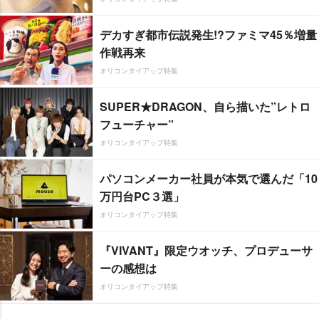
デカすぎ都市伝説発生!?ファミマ45％増量
作戦再来
オリコンタイアップ特集
SUPER★DRAGON、自ら描いた”レトロ
フューチャー”
オリコンタイアップ特集
パソコンメーカー社員が本気で選んだ「10
万円台PC３選」
オリコンタイアップ特集
『VIVANT』限定ウオッチ、プロデューサ
ーの感想は
オリコンタイアップ特集