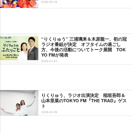
2026-05-18
“りくりゅう” 三浦璃来＆木原龍一、初の冠
ラジオ番組が決定 オフタイムの過ごし
方、今後の活動についてトーク展開 TOK
YO FMが発表
2026-07-24
りくりゅう、ラジオ出演決定 稲垣吾郎＆
山本里菜のTOKYO FM『THE TRAD』ゲス
ト
2026-04-09