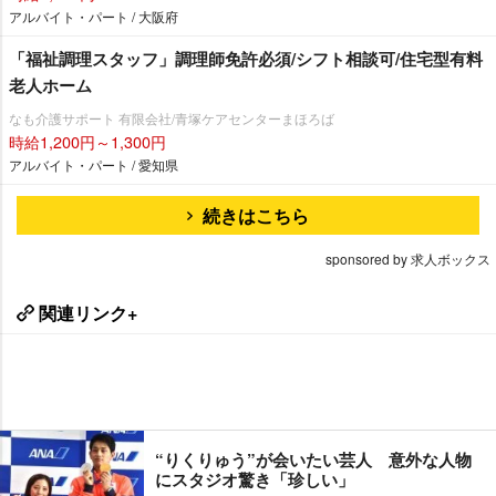
アルバイト・パート / 大阪府
「福祉調理スタッフ」調理師免許必須/シフト相談可/住宅型有料
老人ホーム
なも介護サポート 有限会社/青塚ケアセンターまほろば
時給1,200円～1,300円
アルバイト・パート / 愛知県
続きはこちら
sponsored by 求人ボックス
関連リンク+
“りくりゅう”が会いたい芸人 意外な人物
にスタジオ驚き「珍しい」