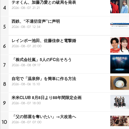
テオくん、加藤乃愛との破局を発表
4
2026-08-07 21:21
西鉄、“不適切音声”に声明
5
2026-08-07 12:34
レインボー池田、佐藤佳奈と電撃婚
6
2026-08-07 20:00
「株式会社嵐」5人のFC出そろう
7
2026-08-08 09:17
自宅で「温泉卵」を簡単に作る方法
8
2026-08-06 15:10
米米CLUB 8月8日より88年間限定企画
9
2026-08-07 18:00
「父の部屋を奪いたい」→大改造へ
10
2026-08-07 07:00