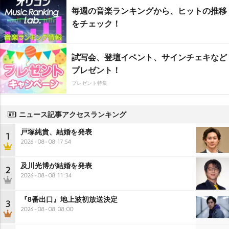
毎週の音楽ランキングから、ヒットの推移
をチェック！
試写会、登壇イベント、サインチェキなど
プレゼント！
プレゼント特集
ニュース記事アクセスランキング
戸塚純貴、結婚を発表
1
2026-08-08 17:54
及川光博が結婚を発表
2
2026-08-08 11:34
『8番出口』地上波初放送決定
3
2026-08-08 08:00