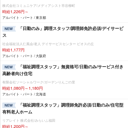
株式会社コミュニケア/メディアシスト市谷柳町
時給1,226円～
アルバイト・パート / 東京都
「日勤のみ」調理スタッフ/調理師免許必須/デイサービ
NEW
ス
社会福祉法人仁風会/老人 デイサービスセンター ビオスの丘
時給1,177円
アルバイト・パート / 大阪府
「福祉調理スタッフ」無資格可/日勤のみ/サービス付き
NEW
高齢者向け住宅
有限会社ソーシャルワーク/ガーデンりんごの里
時給1,080円～1,180円
アルバイト・パート / 北海道
「福祉調理スタッフ」調理師免許必須/日勤のみ/住宅型
NEW
有料老人ホーム
リアレイト 株式会社/みらいふ福田
時給1,200円～