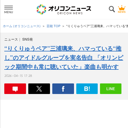
ホーム (オリコンニュース)
芸能 TOP
“りくりゅうペア”三浦璃来、ハマっている
ニュース
SNS発
“りくりゅうペア”三浦璃来、ハマっている“推
し”のアイドルグループを実名告白 「オリンピ
ック期間中も常に聴いていた」楽曲も明かす
2026-04-15 17:28