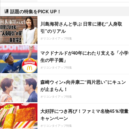
話題の特集をPICK UP！
川島海荷さんと学ぶ 日常に潜む“人身取
引”のリアル
オリコンタイアップ特集
マクドナルドが40年にわたり支える「小学
生の甲子園」
オリコンタイアップ特集
森崎ウィン×向井康二“両片思い”にキュン
が止まらん！
オリコンタイアップ特集
大好評につき再び！ファミマ名物45％増量
キャンペーン
オリコンタイアップ特集