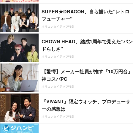
SUPER★DRAGON、自ら描いた”レトロ
フューチャー”
オリコンタイアップ特集
CROWN HEAD、結成1周年で見えた”バン
ドらしさ”
オリコンタイアップ特集
【驚愕】メーカー社員が推す「10万円台」
神コスパPC
オリコンタイアップ特集
『VIVANT』限定ウオッチ、プロデューサ
ーの感想は
オリコンタイアップ特集