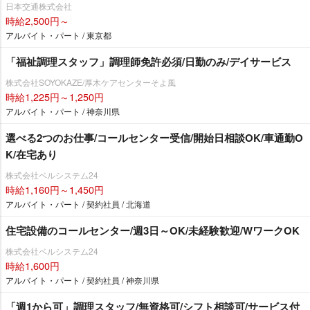
日本交通株式会社
時給2,500円～
アルバイト・パート / 東京都
「福祉調理スタッフ」調理師免許必須/日勤のみ/デイサービス
株式会社SOYOKAZE/厚木ケアセンターそよ風
時給1,225円～1,250円
アルバイト・パート / 神奈川県
選べる2つのお仕事/コールセンター受信/開始日相談OK/車通勤O
K/在宅あり
株式会社ベルシステム24
時給1,160円～1,450円
アルバイト・パート / 契約社員 / 北海道
住宅設備のコールセンター/週3日～OK/未経験歓迎/WワークOK
株式会社ベルシステム24
時給1,600円
アルバイト・パート / 契約社員 / 神奈川県
「週1から可」調理スタッフ/無資格可/シフト相談可/サービス付