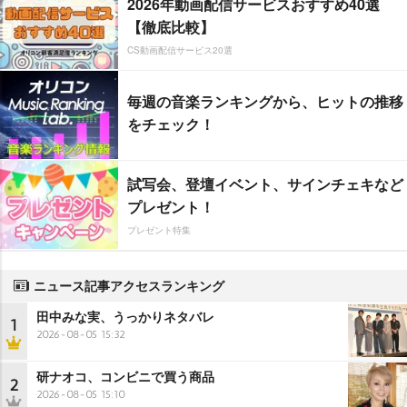
2026年動画配信サービスおすすめ40選
【徹底比較】
CS動画配信サービス20選
毎週の音楽ランキングから、ヒットの推移
をチェック！
試写会、登壇イベント、サインチェキなど
プレゼント！
プレゼント特集
ニュース記事アクセスランキング
田中みな実、うっかりネタバレ
1
2026-08-05 15:32
研ナオコ、コンビニで買う商品
2
2026-08-05 15:10