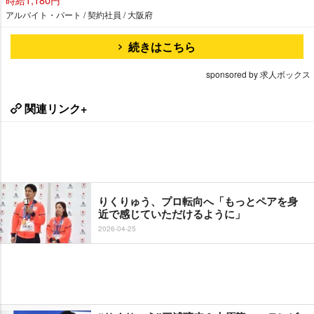
アルバイト・パート / 契約社員 / 大阪府
続きはこちら
sponsored by 求人ボックス
関連リンク+
りくりゅう、プロ転向へ「もっとペアを身
近で感じていただけるように」
2026-04-25