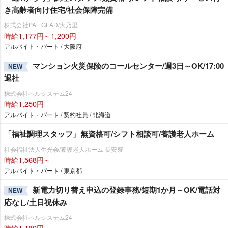
き高齢者向け住宅/社会保障完備
株式会社PAL GLAD/大乃里
時給1,177円～1,200円
アルバイト・パート / 大阪府
マンション火災保険のコールセンター/週3日～OK/17:00
NEW
退社
株式会社ベルシステム24
時給1,250円
アルバイト・パート / 契約社員 / 北海道
「福祉調理スタッフ」無資格可/シフト相談可/養護老人ホーム
社会福祉法人生光会/養護老人ホーム 長安寮
時給1,568円～
アルバイト・パート / 東京都
新電力切り替え申込の登録事務/短期1か月～OK/電話対
NEW
応なし/土日祝休み
株式会社ベルシステム24
時給1,180円