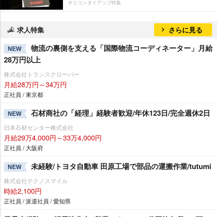
オリコンタイアップ特集
求人特集
さらに見る
物流の裏側を支える「国際物流コーディネーター」月給
NEW
28万円以上
株式会社トランスクローバー
月給28万円～34万円
正社員 / 東京都
石材商社の「経理」経験者歓迎/年休123日/完全週休2日
NEW
日本石材センター株式会社
月給29万4,000円～33万4,000円
正社員 / 大阪府
未経験/トヨタ自動車 田原工場で部品の運搬作業/tutumi
NEW
株式会社テクノスマイル
時給2,100円
正社員 / 派遣社員 / 愛知県