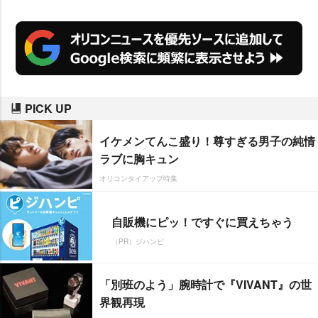
PICK UP
イケメンてんこ盛り！尊すぎる男子の純情
ラブに胸キュン
オリコンタイアップ特集
自販機にピッ！ですぐに買えちゃう
（PR）ジハンピ
「別班のよう」腕時計で『VIVANT』の世
界観再現