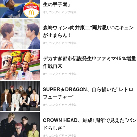
生の甲子園」
オリコンタイアップ特集
森崎ウィン×向井康二“両片思い”にキュン
が止まらん！
オリコンタイアップ特集
デカすぎ都市伝説発生!?ファミマ45％増量
作戦再来
オリコンタイアップ特集
SUPER★DRAGON、自ら描いた”レトロ
フューチャー”
オリコンタイアップ特集
CROWN HEAD、結成1周年で見えた”バン
ドらしさ”
オリコンタイアップ特集