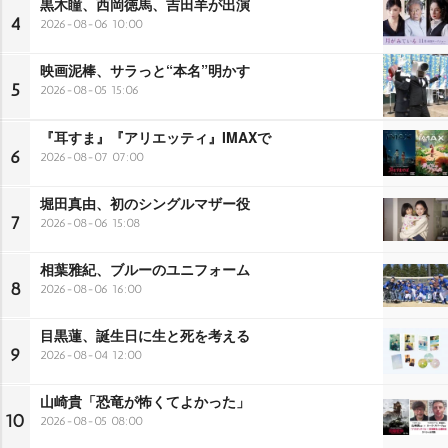
黒木瞳、西岡徳馬、吉田羊が出演
4
2026-08-06 10:00
映画泥棒、サラっと“本名”明かす
5
2026-08-05 15:06
『耳すま』『アリエッティ』IMAXで
6
2026-08-07 07:00
堀田真由、初のシングルマザー役
7
2026-08-06 15:08
相葉雅紀、ブルーのユニフォーム
8
2026-08-06 16:00
目黒蓮、誕生日に生と死を考える
9
2026-08-04 12:00
山崎貴「恐竜が怖くてよかった」
10
2026-08-05 08:00