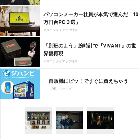
パソコンメーカー社員が本気で選んだ「10
万円台PC３選」
オリコンタイアップ特集
「別班のよう」腕時計で『VIVANT』の世
界観再現
オリコンタイアップ特集
自販機にピッ！ですぐに買えちゃう
（PR）ジハンピ