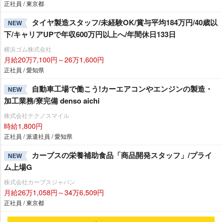
正社員 / 東京都
タイヤ製造スタッフ/未経験OK/賞与平均184万円/40歳以
NEW
下/キャリアUPで年収600万円以上へ/年間休日133日
横浜ゴム株式会社
月給20万7,100円～26万1,600円
正社員 / 愛知県
自動車工場で働こう!カーエアコンやエンジンの製造・
NEW
加工業務/寮完備 denso aichi
株式会社テクノスマイル
時給1,800円
正社員 / 派遣社員 / 愛知県
カーブスの栄養補助食品「商品開発スタッフ」/プライ
NEW
ム上場G
株式会社カーブスジャパン
月給26万1,058円～34万6,509円
正社員 / 東京都