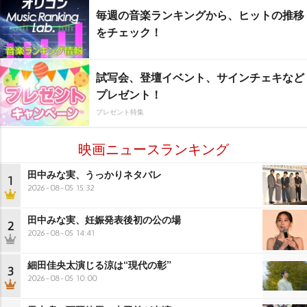
毎週の音楽ランキングから、ヒットの推移
をチェック！
試写会、登壇イベント、サインチェキなど
プレゼント！
プレゼント特集
映画ニュースランキング
田中みな実、うっかりネタバレ
1
2026-08-05 15:32
田中みな実、妊娠発表後初の公の場
2
2026-08-05 14:41
細田佳央太演じる涼は“現代の彰”
3
2026-08-05 10:00