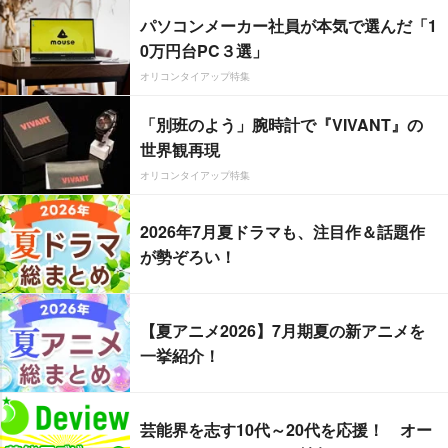
パソコンメーカー社員が本気で選んだ「1
0万円台PC３選」
オリコンタイアップ特集
「別班のよう」腕時計で『VIVANT』の
世界観再現
オリコンタイアップ特集
2026年7月夏ドラマも、注目作＆話題作
が勢ぞろい！
【夏アニメ2026】7月期夏の新アニメを
一挙紹介！
芸能界を志す10代～20代を応援！ オー