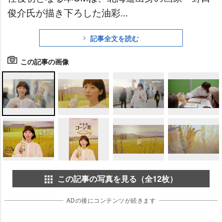
俊介氏が描き下ろした油彩...
記事全文を読む
この記事の画像
この記事の写真を見る（全12枚）
ADの後にコンテンツが続きます