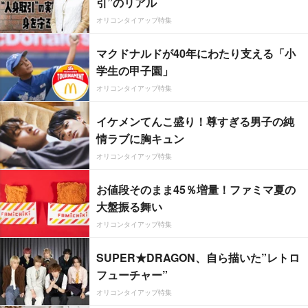
引”のリアル
オリコンタイアップ特集
マクドナルドが40年にわたり支える「小
学生の甲子園」
オリコンタイアップ特集
イケメンてんこ盛り！尊すぎる男子の純
情ラブに胸キュン
オリコンタイアップ特集
お値段そのまま45％増量！ファミマ夏の
大盤振る舞い
オリコンタイアップ特集
SUPER★DRAGON、自ら描いた”レトロ
フューチャー”
オリコンタイアップ特集