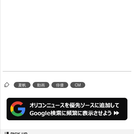
夏帆
動画
俳優
CM