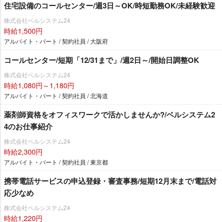
住宅設備のコールセンター/週3日～OK/時短勤務OK/未経験歓迎
株式会社ベルシステム24
時給1,500円
アルバイト・パート / 契約社員 / 大阪府
コールセンター/短期「12/31まで」/週2日～/開始日調整OK
株式会社ベルシステム24
時給1,080円～1,180円
アルバイト・パート / 契約社員 / 北海道
薬剤師資格をオフィスワークで活かしませんか?/ベルシステム2
4のお仕事紹介
株式会社ベルシステム24
時給2,300円
アルバイト・パート / 契約社員 / 東京都
携帯電話サービスの申込登録・審査事務/短期12月末まで/電話対
応少なめ
株式会社ベルシステム24
時給1,220円