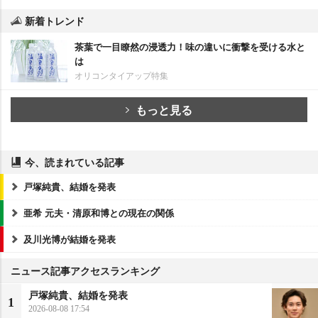
新着トレンド
茶葉で一目瞭然の浸透力！味の違いに衝撃を受ける水と
は
オリコンタイアップ特集
もっと見る
今、読まれている記事
戸塚純貴、結婚を発表
亜希 元夫・清原和博との現在の関係
及川光博が結婚を発表
ニュース記事アクセスランキング
戸塚純貴、結婚を発表
1
2026-08-08 17:54