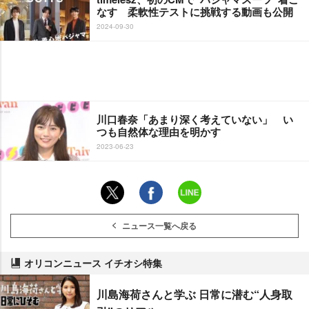
なす 柔軟性テストに挑戦する動画も公開
2024-09-30
川口春奈「あまり深く考えていない」 い
つも自然体な理由を明かす
2023-06-23
ニュース一覧へ戻る
オリコンニュース イチオシ特集
川島海荷さんと学ぶ 日常に潜む“人身取