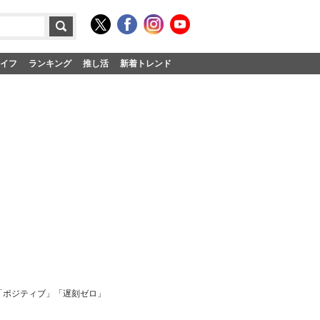
イフ
ランキング
推し活
新着トレンド
」「ポジティブ」「遅刻ゼロ」