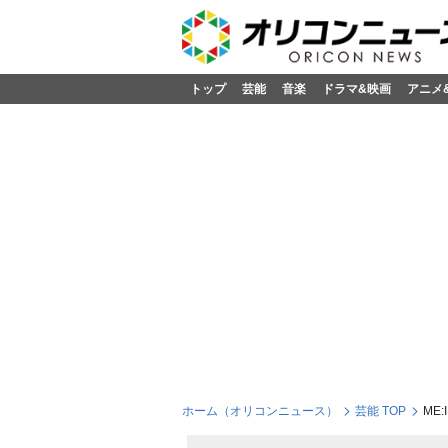
トップ
芸能
音楽
ドラマ&映画
アニメ
ホーム（オリコンニュース）
芸能 TOP
ME