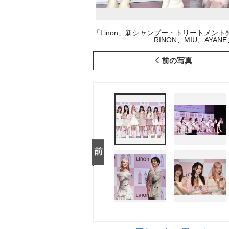
「Linon」新シャンプー・トリートメント発表
RINON、MIU、AYANE、K
前の写真