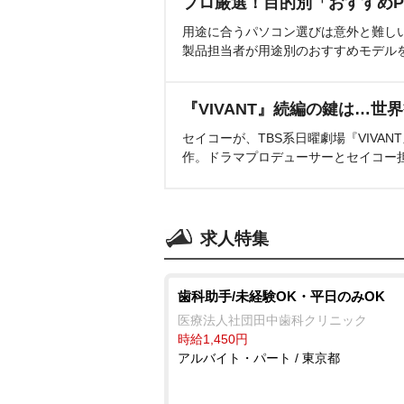
プロ厳選！目的別「おすすめP
用途に合うパソコン選びは意外と難し
製品担当者が用途別のおすすめモデル
『VIVANT』続編の鍵は…世
セイコーが、TBS系日曜劇場『VIVA
作。ドラマプロデューサーとセイコー
求人特集
歯科助手/未経験OK・平日のみOK
医療法人社団田中歯科クリニック
時給1,450円
アルバイト・パート / 東京都