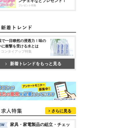
ンチェキなどプレゼント！
プレゼント特集
葉で一目瞭然の浸透力！味の
いに衝撃を受ける水とは
リコンタイアップ特集
新着トレンドをもっと見る
さらに見る
家具・家電製品の組立・チェッ
EW