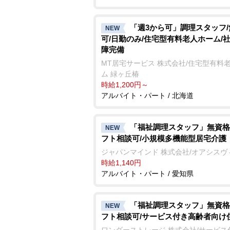
「週3から可」調理スタッフ
NEW
可/日勤のみ/住宅型有料老人ホーム/
障完備
MT居宅サービス 株式会社/住宅型有料
ム 緑ヶ丘椿
時給1,200円～
アルバイト・パート / 北海道
「福祉調理スタッフ」無資格
NEW
フト相談可/小規模多機能型居宅介護
ジャパンマインド 株式会社/オアシスヴ
時給1,140円
アルバイト・パート / 愛知県
「福祉調理スタッフ」無資格
NEW
フト相談可/サービス付き高齢者向け
ワンダーストレージ 株式会社/サービス