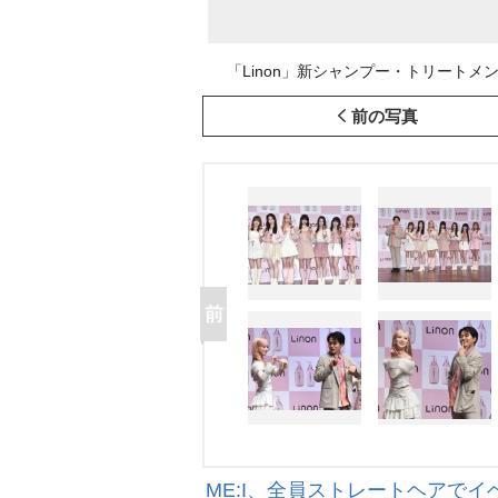
「Linon」新シャンプー・トリートメント発表
前の写真
ME:I、全員ストレートヘアで