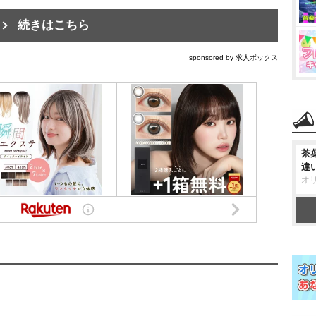
続きはこちら
sponsored by 求人ボックス
茶
違
オ