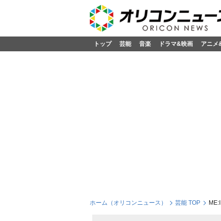
トップ
芸能
音楽
ドラマ&映画
アニメ
ホーム（オリコンニュース）
芸能 TOP
ME