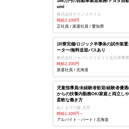
168万円の自動車製造業務/トヨタ自動車
umi
株式会社テクノスマイル
時給2,100円
正社員 / 派遣社員 / 愛知県
1R寮完備/ロジック半導体の試作装
ーター/無料送迎バスあり
株式会社ジャパンクリエイト北日本事
時給2,200円
派遣社員 / 北海道
児童指導員/未経験者歓迎/経験者優遇/
からの扶養内勤務OK/家庭と両立し
柔軟な働き方
ぬくもりの森 北光
時給1,100円～
アルバイト・パート / 北海道