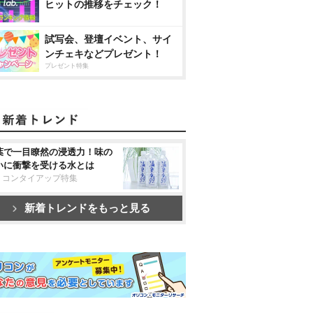
ヒットの推移をチェック！
試写会、登壇イベント、サイ
ンチェキなどプレゼント！
プレゼント特集
葉で一目瞭然の浸透力！味の
いに衝撃を受ける水とは
リコンタイアップ特集
新着トレンドをもっと見る